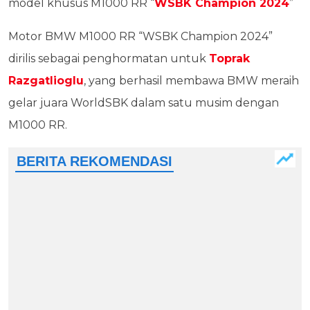
model khusus M1000 RR “
WSBK Champion 2024
”
Motor BMW M1000 RR “WSBK Champion 2024”
dirilis sebagai penghormatan untuk
Toprak
Razgatlioglu
, yang berhasil membawa BMW meraih
gelar juara WorldSBK dalam satu musim dengan
M1000 RR.