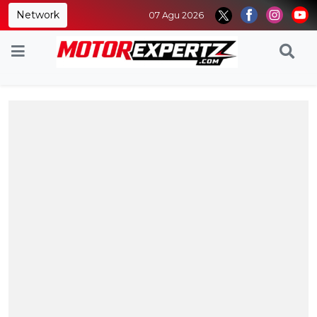
Network
07 Agu 2026