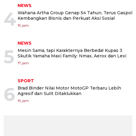
NEWS
4
Wahana Artha Group Genap 54 Tahun, Terus Gaspol
Kembangkan Bisnis dan Perkuat Aksi Sosial
19 jam
NEWS
5
Mesin Sama, tapi Karakternya Berbeda! Kupas 3
Skutik Yamaha Maxi Family: Nmax, Aerox dan Lexi
17 jam
SPORT
6
Brad Binder Nilai Motor MotoGP Terbaru Lebih
Agresif dan Sulit Ditaklukkan
19 jam