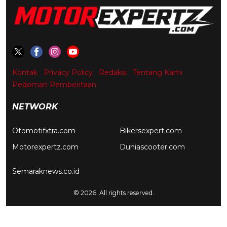
Kontak
Privacy Policy
Redaksi
Tentang Kami
Pedoman Pemberitaan
NETWORK
Otomotifxtra.com
Bikersexpert.com
Motorexpertz.com
Duniascooter.com
Semaraknews.co.id
© 2026. All rights reserved.