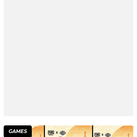
GAMES