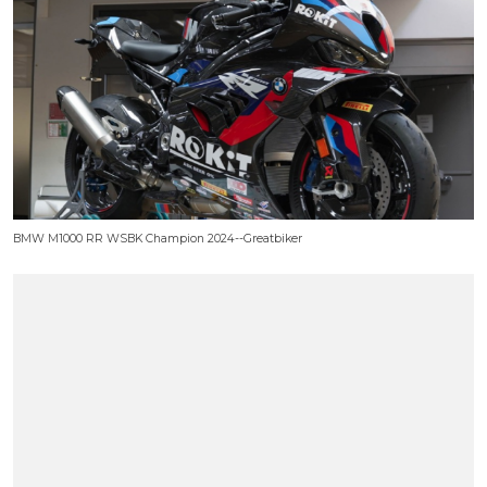
BMW M1000 RR WSBK Champion 2024--Greatbiker