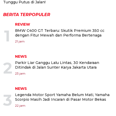
Tunggu Putus di Jalan!
BERITA TERPOPULER
REVIEW
1
BMW C400 GT Terbaru: Skutik Premium 350 cc
dengan Fitur Mewah dan Performa Bertenaga
21 jam
NEWS
2
Parkir Liar Ganggu Lalu Lintas, 30 Kendaraan
Ditindak di Jalan Sunter Karya Jakarta Utara
23 jam
NEWS
3
Legenda Motor Sport Yamaha Belum Mati, Yamaha
Scorpio Masih Jadi Incaran di Pasar Motor Bekas
22 jam