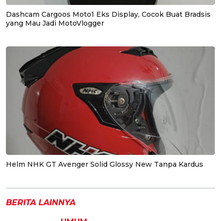
Dashcam Cargoos Moto1 Eks Display, Cocok Buat Bradsis
yang Mau Jadi MotoVlogger
Helm NHK GT Avenger Solid Glossy New Tanpa Kardus
BERITA LAINNYA