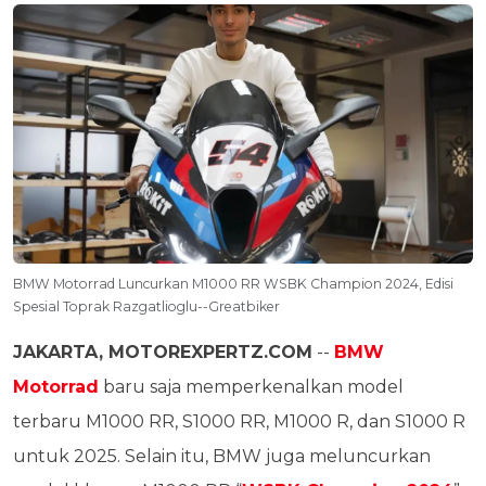
BMW Motorrad Luncurkan M1000 RR WSBK Champion 2024, Edisi
Spesial Toprak Razgatlioglu--Greatbiker
JAKARTA, MOTOREXPERTZ.COM
--
BMW
Motorrad
baru saja memperkenalkan model
terbaru M1000 RR, S1000 RR, M1000 R, dan S1000 R
untuk 2025. Selain itu, BMW juga meluncurkan