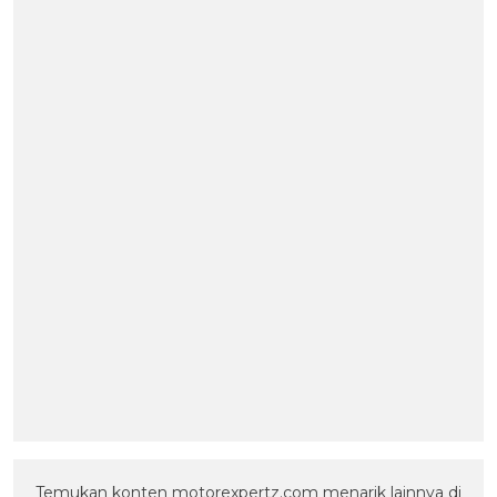
Temukan konten motorexpertz.com menarik lainnya di