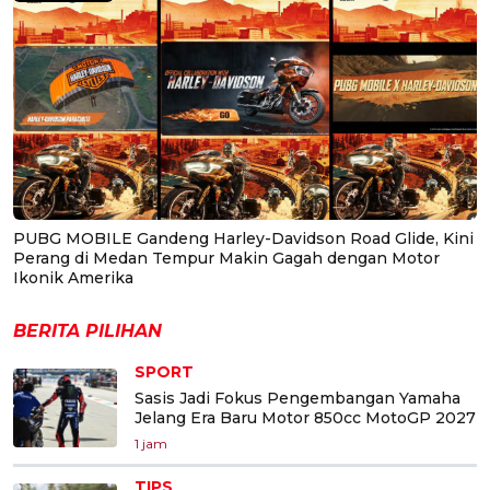
PUBG MOBILE Gandeng Harley-Davidson Road Glide, Kini
Perang di Medan Tempur Makin Gagah dengan Motor
Ikonik Amerika
BERITA PILIHAN
SPORT
Sasis Jadi Fokus Pengembangan Yamaha
Jelang Era Baru Motor 850cc MotoGP 2027
1 jam
TIPS