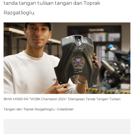
tanda tangan tulisan tangan dari Toprak
Razgatlioglu.
BMW M1000 RR “WSBK Champion 2024” Dilengkapi Tanda Tangan Tulisan
Tangan dari Toprak Razgatlioglu.--Greatbiker