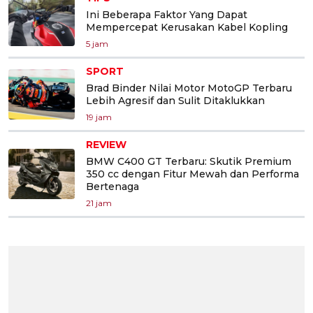
Ini Beberapa Faktor Yang Dapat
Mempercepat Kerusakan Kabel Kopling
5 jam
SPORT
Brad Binder Nilai Motor MotoGP Terbaru
Lebih Agresif dan Sulit Ditaklukkan
19 jam
REVIEW
BMW C400 GT Terbaru: Skutik Premium
350 cc dengan Fitur Mewah dan Performa
Bertenaga
21 jam