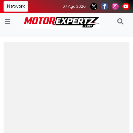
Network
07 Agu 2026