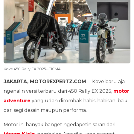
Kove 450 Rally EX 2025--EICMA
JAKARTA, MOTOREXPERTZ.COM
-- Kove baru aja
ngenalin versi terbaru dari 450 Rally EX 2025,
motor
adventure
yang udah dirombak habis-habisan, baik
dari segi desain maupun performa.
Motor ini banyak banget ngedapetin saran dari