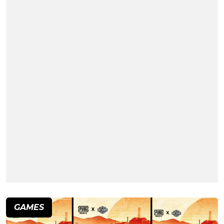
GAMES