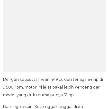
Dengan kapasitas mesin 449 cc dan tenaga 64 hp di
9.500 rpm, motor ini jelas bakal lebih kenceng dari
model yang dulu cuma punya 51 hp.
Dari segi desain, Kove nggak tinggal diam.