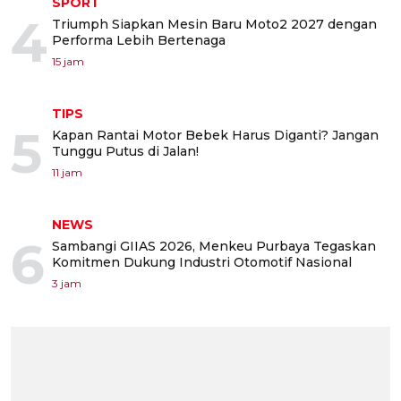
SPORT
4
Triumph Siapkan Mesin Baru Moto2 2027 dengan
Performa Lebih Bertenaga
15 jam
TIPS
5
Kapan Rantai Motor Bebek Harus Diganti? Jangan
Tunggu Putus di Jalan!
11 jam
NEWS
6
Sambangi GIIAS 2026, Menkeu Purbaya Tegaskan
Komitmen Dukung Industri Otomotif Nasional
3 jam