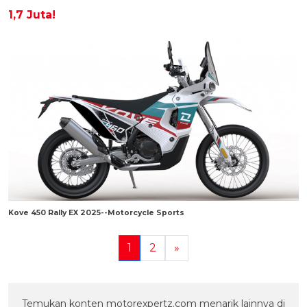
1,7 Juta!
Kove 450 Rally EX 2025--Motorcycle Sports
1
2
»
Temukan konten motorexpertz.com menarik lainnya di