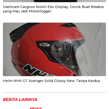
Dashcam Cargoos Moto1 Eks Display, Cocok Buat Bradsis
yang Mau Jadi MotoVlogger
Helm NHK GT Avenger Solid Glossy New Tanpa Kardus
BERITA LAINNYA