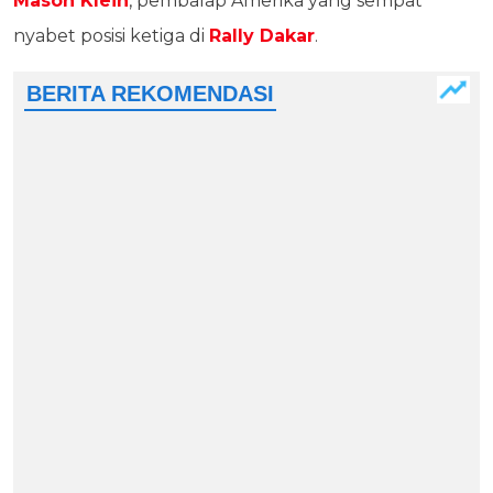
Mason Klein
, pembalap Amerika yang sempat
nyabet posisi ketiga di
Rally Dakar
.