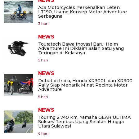
NEWS
AJS Motorcycles Perkenalkan Leten
LT190, Usung Konsep Motor Adventure
Serbaguna
3 hari
NEWS
Touratech Bawa Inovasi Baru, Helm
Adventure Ini Diklaim Salah Satu yang
Teringan di Kelasnya
5 hari
NEWS
Debut di India, Honda XR300L dan XR300
Rally Siap Menarik Minat Pecinta Motor
Adventure
5 hari
NEWS
Touring 2.740 Km, Yamaha GEAR ULTIMA
Sukses Tembus Ujung Selatan Hingga
Utara Sulawesi
6 hari