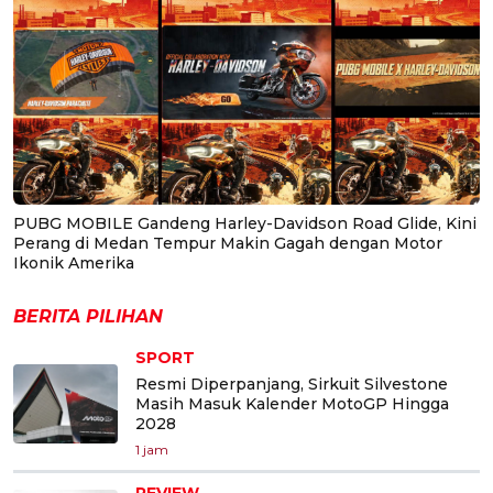
PUBG MOBILE Gandeng Harley-Davidson Road Glide, Kini
Perang di Medan Tempur Makin Gagah dengan Motor
Ikonik Amerika
BERITA PILIHAN
SPORT
Resmi Diperpanjang, Sirkuit Silvestone
Masih Masuk Kalender MotoGP Hingga
2028
1 jam
REVIEW