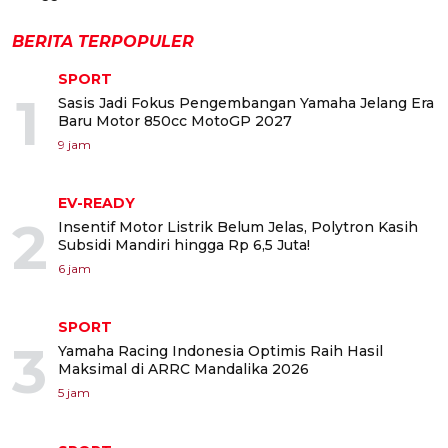
BERITA TERPOPULER
SPORT
1
Sasis Jadi Fokus Pengembangan Yamaha Jelang Era
Baru Motor 850cc MotoGP 2027
9 jam
EV-READY
2
Insentif Motor Listrik Belum Jelas, Polytron Kasih
Subsidi Mandiri hingga Rp 6,5 Juta!
6 jam
SPORT
3
Yamaha Racing Indonesia Optimis Raih Hasil
Maksimal di ARRC Mandalika 2026
5 jam