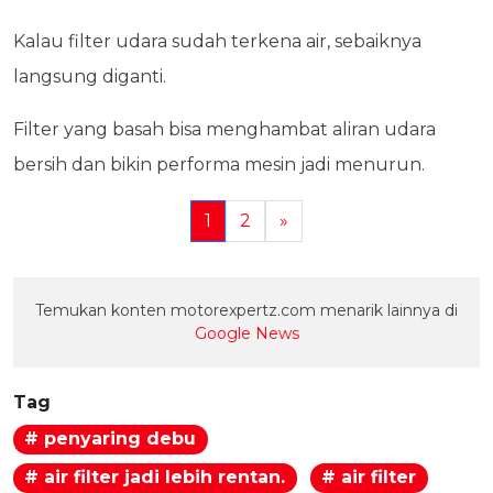
Kalau filter udara sudah terkena air, sebaiknya
langsung diganti.
Filter yang basah bisa menghambat aliran udara
bersih dan bikin performa mesin jadi menurun.
1
2
»
Temukan konten motorexpertz.com menarik lainnya di
Google News
Tag
# penyaring debu
# air filter jadi lebih rentan.
# air filter