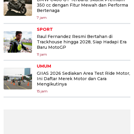
350 cc dengan Fitur Mewah dan Performa
Bertenaga
7 jam
SPORT
Raul Fernandez Resmi Bertahan di
Trackhouse hingga 2028, Siap Hadapi Era
Baru MotoGP
11 jam
UMUM
GIIAS 2026 Sediakan Area Test Ride Motor,
Ini Daftar Merek Motor dan Cara
Mengikutinya
15 jam