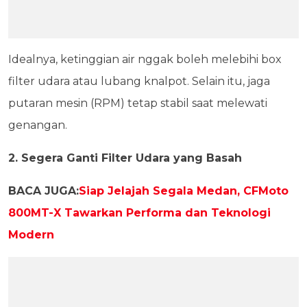
Idealnya, ketinggian air nggak boleh melebihi box
filter udara atau lubang knalpot. Selain itu, jaga
putaran mesin (RPM) tetap stabil saat melewati
genangan.
2. Segera Ganti Filter Udara yang Basah
BACA JUGA:
Siap Jelajah Segala Medan, CFMoto
800MT-X Tawarkan Performa dan Teknologi
Modern