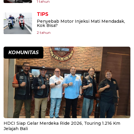
1 tahun
TIPS
Penyebab Motor Injeksi Mati Mendadak,
Kok Bisa?
2 tahun
KOMUNITAS
HDCI Siap Gelar Merdeka Ride 2026, Touring 1.216 Km
Jelajah Bali