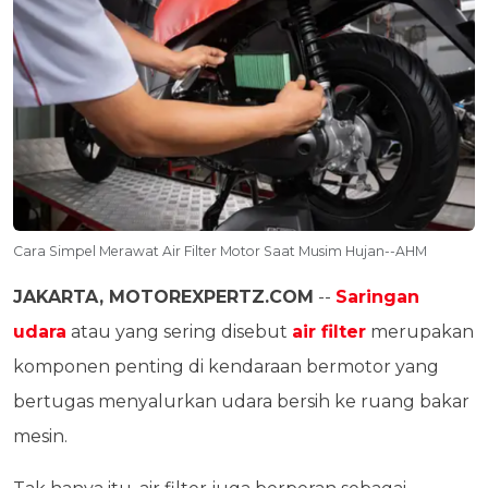
Cara Simpel Merawat Air Filter Motor Saat Musim Hujan--AHM
JAKARTA, MOTOREXPERTZ.COM
--
Saringan
udara
atau yang sering disebut
air filter
merupakan
komponen penting di kendaraan bermotor yang
bertugas menyalurkan udara bersih ke ruang bakar
mesin.