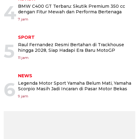
4
BMW C400 GT Terbaru: Skutik Premium 350 cc
dengan Fitur Mewah dan Performa Bertenaga
7 jam
SPORT
5
Raul Fernandez Resmi Bertahan di Trackhouse
hingga 2028, Siap Hadapi Era Baru MotoGP
11 jam
NEWS
6
Legenda Motor Sport Yamaha Belum Mati, Yamaha
Scorpio Masih Jadi Incaran di Pasar Motor Bekas
9 jam