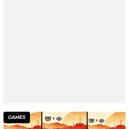
GAMES