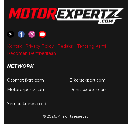
Kontak
Privacy Policy
Redaksi
Tentang Kami
Pedoman Pemberitaan
NETWORK
Otomotifxtra.com
Bikersexpert.com
Motorexpertz.com
Duniascooter.com
Semaraknews.co.id
© 2026. All rights reserved.