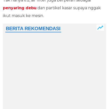
Tak hanya itu, air filter juga berperan sebagai
penyaring debu
dan partikel kasar supaya nggak
ikut masuk ke mesin.