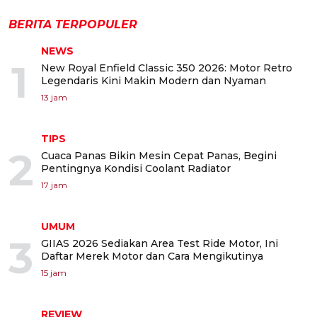
BERITA TERPOPULER
NEWS
1
New Royal Enfield Classic 350 2026: Motor Retro
Legendaris Kini Makin Modern dan Nyaman
13 jam
TIPS
2
Cuaca Panas Bikin Mesin Cepat Panas, Begini
Pentingnya Kondisi Coolant Radiator
17 jam
UMUM
3
GIIAS 2026 Sediakan Area Test Ride Motor, Ini
Daftar Merek Motor dan Cara Mengikutinya
15 jam
REVIEW