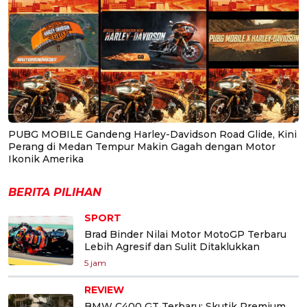
PUBG MOBILE Gandeng Harley-Davidson Road Glide, Kini
Perang di Medan Tempur Makin Gagah dengan Motor
Ikonik Amerika
BERITA PILIHAN
SPORT
Brad Binder Nilai Motor MotoGP Terbaru
Lebih Agresif dan Sulit Ditaklukkan
5 jam
REVIEW
BMW C400 GT Terbaru: Skutik Premium