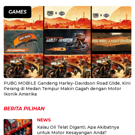
GAMES
PUBG MOBILE Gandeng Harley-Davidson Road Glide, Kini
Perang di Medan Tempur Makin Gagah dengan Motor
Ikonik Amerika
BERITA PILIHAN
NEWS
Kalau Oli Telat Diganti, Apa Akibatnya
untuk Motor Kesayangan Anda?