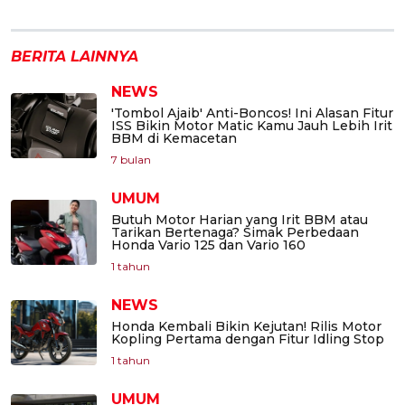
BERITA LAINNYA
NEWS
'Tombol Ajaib' Anti-Boncos! Ini Alasan Fitur
ISS Bikin Motor Matic Kamu Jauh Lebih Irit
BBM di Kemacetan
7 bulan
UMUM
Butuh Motor Harian yang Irit BBM atau
Tarikan Bertenaga? Simak Perbedaan
Honda Vario 125 dan Vario 160
1 tahun
NEWS
Honda Kembali Bikin Kejutan! Rilis Motor
Kopling Pertama dengan Fitur Idling Stop
1 tahun
UMUM