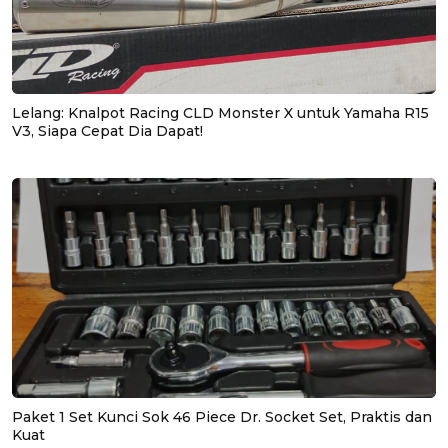
Lelang: Knalpot Racing CLD Monster X untuk Yamaha R15
V3, Siapa Cepat Dia Dapat!
Paket 1 Set Kunci Sok 46 Piece Dr. Socket Set, Praktis dan
Kuat