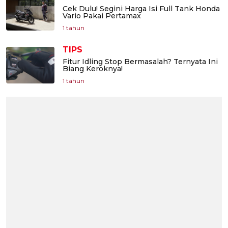
Cek Dulu! Segini Harga Isi Full Tank Honda
Vario Pakai Pertamax
1 tahun
TIPS
Fitur Idling Stop Bermasalah? Ternyata Ini
Biang Keroknya!
1 tahun