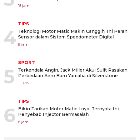
15 jam
TIPS
4
Teknologi Motor Matic Makin Canggih, Ini Peran
Sensor dalam Sistem Speedometer Digital
9 jam
SPORT
5
Terkendala Angin, Jack Miller Akui Sulit Rasakan
Perbedaan Aero Baru Yamaha di Silverstone
11 jam
TIPS
6
Bikin Tarikan Motor Matic Loyo, Ternyata Ini
Penyebab Injector Bermasalah
6 jam