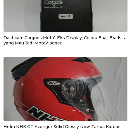
Dashcam Cargoos Moto1 Eks Display, Cocok Buat Bradsis
yang Mau Jadi MotoVlogger
Helm NHK GT Avenger Solid Glossy New Tanpa Kardus