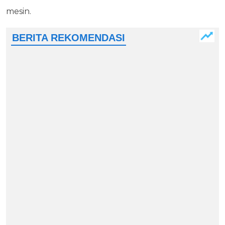
mesin.