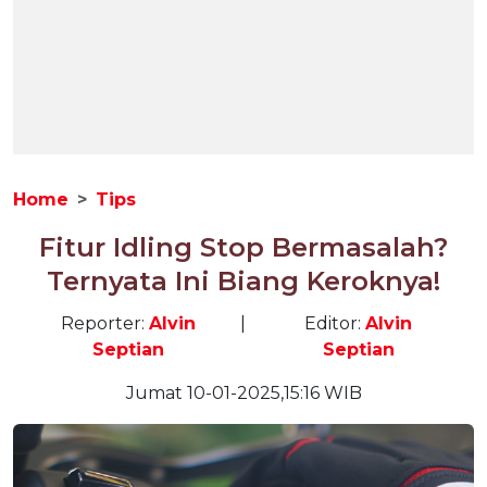
Home
Tips
Fitur Idling Stop Bermasalah?
Ternyata Ini Biang Keroknya!
Reporter:
Alvin
|
Editor:
Alvin
Septian
Septian
Jumat 10-01-2025,15:16 WIB