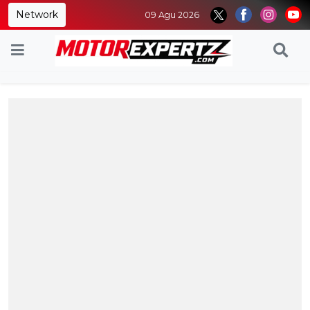
Network
09 Agu 2026