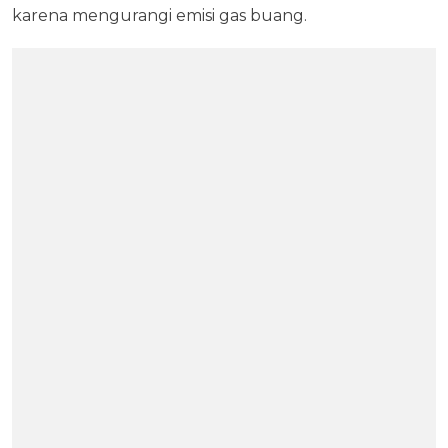
karena mengurangi emisi gas buang.