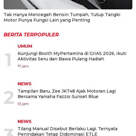
Tak Hanya Mencegah Bensin Tumpah, Tutup Tangki
Motor Punya Fungsi Lain yang Penting
BERITA TERPOPULER
UMUM
1
Kunjungi Booth MyPertamina di GIIAS 2026, Ikuti
Aktivitas Seru dan Bawa Pulang Hadiah
17 jam
NEWS
2
Tampilan Baru, Zee JKT48 Ajak Motoran Lagi
Bersama Yamaha Fazzio Sunset Blue
13 jam
NEWS
3
Tilang Manual Disebut Berlaku Lagi, Ternyata
Penindakan Tetap Didominasi ETLE