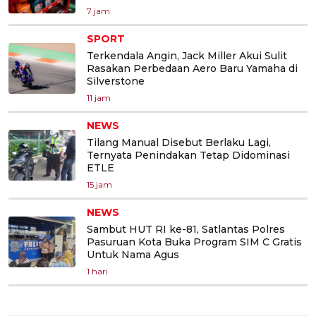
7 jam
SPORT
Terkendala Angin, Jack Miller Akui Sulit
Rasakan Perbedaan Aero Baru Yamaha di
Silverstone
11 jam
NEWS
Tilang Manual Disebut Berlaku Lagi,
Ternyata Penindakan Tetap Didominasi
ETLE
15 jam
NEWS
Sambut HUT RI ke-81, Satlantas Polres
Pasuruan Kota Buka Program SIM C Gratis
Untuk Nama Agus
1 hari