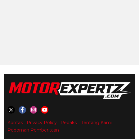
Kontak
Privacy Policy
Redaksi
Tentang Kami
Pedoman Pemberitaan