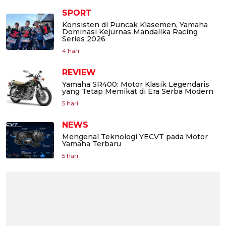
SPORT
Konsisten di Puncak Klasemen, Yamaha
Dominasi Kejurnas Mandalika Racing
Series 2026
4 hari
REVIEW
Yamaha SR400: Motor Klasik Legendaris
yang Tetap Memikat di Era Serba Modern
5 hari
NEWS
Mengenal Teknologi YECVT pada Motor
Yamaha Terbaru
5 hari