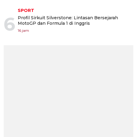
SPORT
6
Profil Sirkuit Silverstone: Lintasan Bersejarah
MotoGP dan Formula 1 di Inggris
16 jam