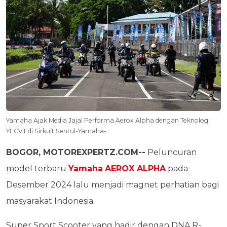
Yamaha Ajak Media Jajal Performa Aerox Alpha dengan Teknologi
YECVT di Sirkuit Sentul-Yamaha-
BOGOR, MOTOREXPERTZ.COM--
Peluncuran
model terbaru
Yamaha
AEROX ALPHA
pada
Desember 2024 lalu menjadi magnet perhatian bagi
masyarakat Indonesia.
Super Sport Scooter yang hadir dengan DNA R-