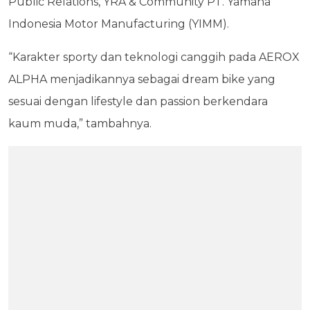
Public Relations, YRA & Community PT. Yamaha
Indonesia Motor Manufacturing (YIMM).
“Karakter sporty dan teknologi canggih pada AEROX
ALPHA menjadikannya sebagai dream bike yang
sesuai dengan lifestyle dan passion berkendara
kaum muda,” tambahnya.