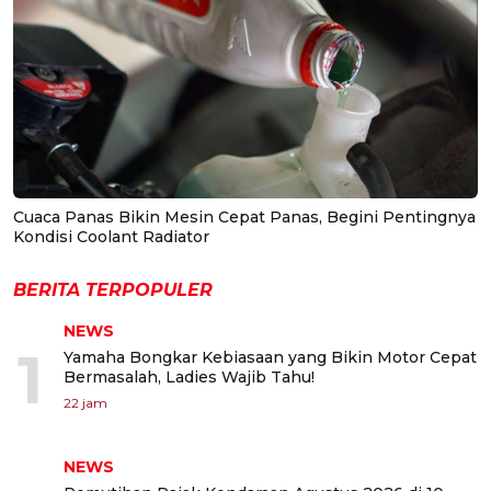
Cuaca Panas Bikin Mesin Cepat Panas, Begini Pentingnya
Kondisi Coolant Radiator
BERITA TERPOPULER
NEWS
1
Yamaha Bongkar Kebiasaan yang Bikin Motor Cepat
Bermasalah, Ladies Wajib Tahu!
22 jam
NEWS