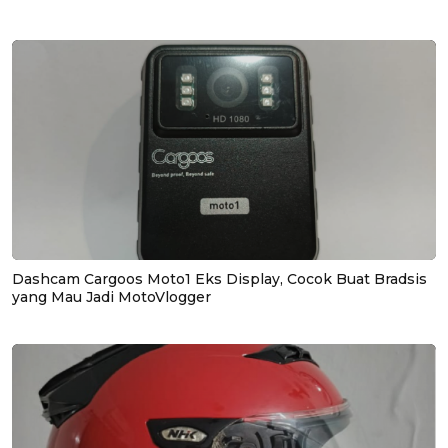
Dashcam Cargoos Moto1 Eks Display, Cocok Buat Bradsis
yang Mau Jadi MotoVlogger