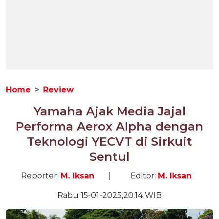
Home
Review
Yamaha Ajak Media Jajal
Performa Aerox Alpha dengan
Teknologi YECVT di Sirkuit
Sentul
Reporter:
M. Iksan
|
Editor:
M. Iksan
Rabu 15-01-2025,20:14 WIB