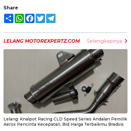
Share
Share
WhatsApp
Facebook
Twitter
Telegram
LELANG MOTOREXPERTZ.COM
Selengkapnya
Lelang: Knalpot Racing CLD Speed Series Andalan Pemilik
Aerox Pencinta Kecepatan, Bid Harga Terbaikmu Bradsis