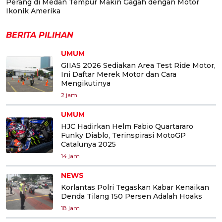
Perang di Medan Tempur Makin Gagah dengan Motor
Ikonik Amerika
BERITA PILIHAN
UMUM
GIIAS 2026 Sediakan Area Test Ride Motor,
Ini Daftar Merek Motor dan Cara
Mengikutinya
2 jam
UMUM
HJC Hadirkan Helm Fabio Quartararo
Funky Diablo, Terinspirasi MotoGP
Catalunya 2025
14 jam
NEWS
Korlantas Polri Tegaskan Kabar Kenaikan
Denda Tilang 150 Persen Adalah Hoaks
18 jam