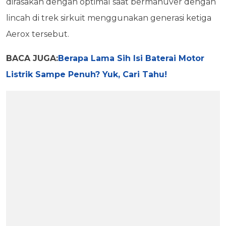
dirasakan dengan optimal saat bermanuver dengan
lincah di trek sirkuit menggunakan generasi ketiga
Aerox tersebut.
BACA JUGA:
Berapa Lama Sih Isi Baterai Motor
Listrik Sampe Penuh? Yuk, Cari Tahu!