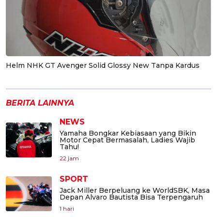
Helm NHK GT Avenger Solid Glossy New Tanpa Kardus
BERITA LAINNYA
NEWS
Yamaha Bongkar Kebiasaan yang Bikin
Motor Cepat Bermasalah, Ladies Wajib
Tahu!
22 jam
SPORT
Jack Miller Berpeluang ke WorldSBK, Masa
Depan Alvaro Bautista Bisa Terpengaruh
1 hari