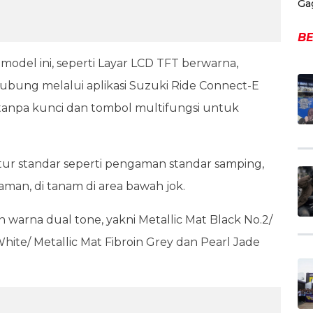
Ga
BE
model ini, seperti Layar LCD TFT berwarna,
ubung melalui aplikasi Suzuki Ride Connect-E
em tanpa kunci dan tombol multifungsi untuk
tur standar seperti pengaman standar samping,
aman, di tanam di area bawah jok.
 warna dual tone, yakni Metallic Mat Black No.2/
hite/ Metallic Mat Fibroin Grey dan Pearl Jade