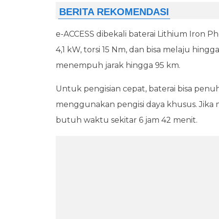
e-ACCESS dibekali baterai Lithium Iron 
4,1 kW, torsi 15 Nm, dan bisa melaju hing
menempuh jarak hingga 95 km.
Untuk pengisian cepat, baterai bisa penu
menggunakan pengisi daya khusus. Jika m
butuh waktu sekitar 6 jam 42 menit.