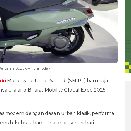
 Pertama Suzuki--India Today
uki
Motorcycle India Pvt. Ltd. (SMIPL) baru saja
a di ajang Bharat Mobility Global Expo 2025,
itas modern dengan desain urban klasik, performa
nuhi kebutuhan perjalanan sehari-hari.