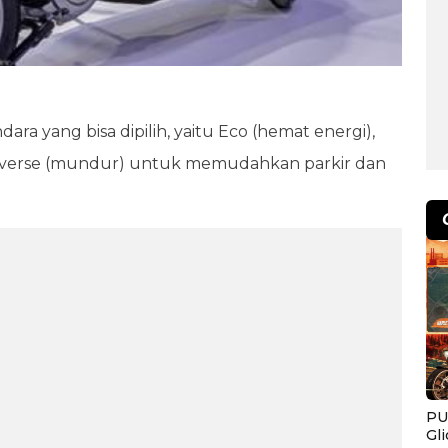
 yang bisa dipilih, yaitu Eco (hemat energi),
 reverse (mundur) untuk memudahkan parkir dan
PU
Gl