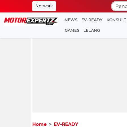
Network
NEWS
EV-READY
KONSULT
GAMES
LELANG
Home
EV-READY