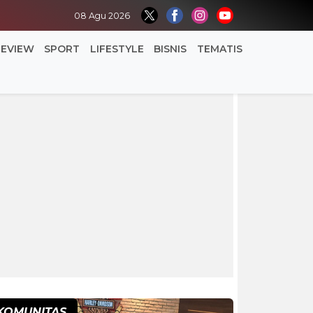
08 Agu 2026
REVIEW
SPORT
LIFESTYLE
BISNIS
TEMATIS
KOMUNITAS