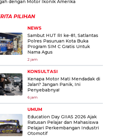
gah dengan Motor Ikonik Amerika
RITA PILIHAN
NEWS
Sambut HUT RI ke-81, Satlantas
Polres Pasuruan Kota Buka
Program SIM C Gratis Untuk
Nama Agus
2 jam
KONSULTASI
Kenapa Motor Mati Mendadak di
Jalan? Jangan Panik, Ini
Penyebabnya!
6 jam
UMUM
Education Day GIIAS 2026 Ajak
Ratusan Pelajar dan Mahasiswa
Pelajari Perkembangan Industri
Otomotif