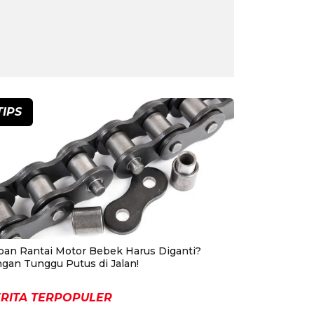
TIPS
pan Rantai Motor Bebek Harus Diganti?
ngan Tunggu Putus di Jalan!
RITA TERPOPULER