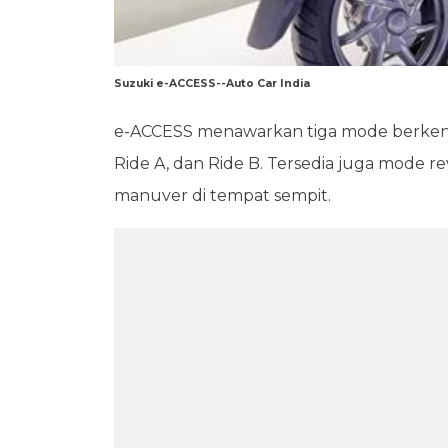
Suzuki e-ACCESS--Auto Car India
e-ACCESS menawarkan tiga mode berkendara
Ride A, dan Ride B. Tersedia juga mode
manuver di tempat sempit.