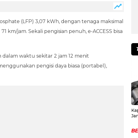
Phosphate (LFP) 3,07 kWh, dengan tenaga maksimal
ga 71 km/jam. Sekali pengisian penuh, e-ACCESS bisa
h dalam waktu sekitar 2 jam 12 menit
enggunakan pengisi daya biasa (portabel),
Ka
Ja
BE