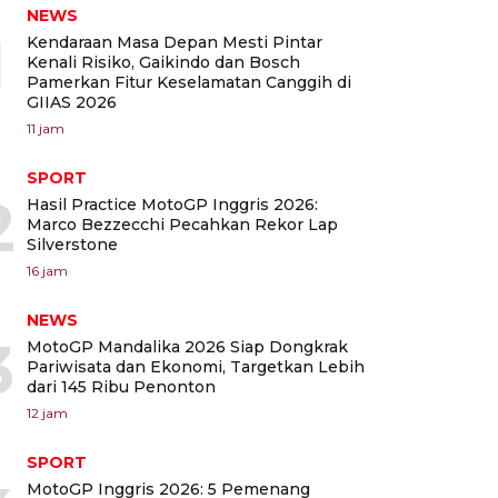
NEWS
1
Kendaraan Masa Depan Mesti Pintar
Kenali Risiko, Gaikindo dan Bosch
Pamerkan Fitur Keselamatan Canggih di
GIIAS 2026
11 jam
SPORT
2
Hasil Practice MotoGP Inggris 2026:
Marco Bezzecchi Pecahkan Rekor Lap
Silverstone
16 jam
NEWS
3
MotoGP Mandalika 2026 Siap Dongkrak
Pariwisata dan Ekonomi, Targetkan Lebih
dari 145 Ribu Penonton
12 jam
SPORT
MotoGP Inggris 2026: 5 Pemenang