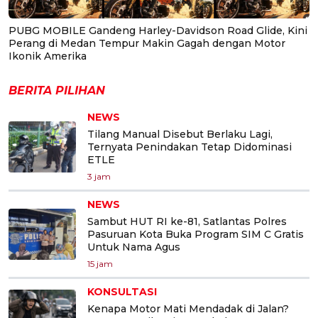
PUBG MOBILE Gandeng Harley-Davidson Road Glide, Kini
Perang di Medan Tempur Makin Gagah dengan Motor
Ikonik Amerika
BERITA PILIHAN
NEWS
Tilang Manual Disebut Berlaku Lagi,
Ternyata Penindakan Tetap Didominasi
ETLE
3 jam
NEWS
Sambut HUT RI ke-81, Satlantas Polres
Pasuruan Kota Buka Program SIM C Gratis
Untuk Nama Agus
15 jam
KONSULTASI
Kenapa Motor Mati Mendadak di Jalan?