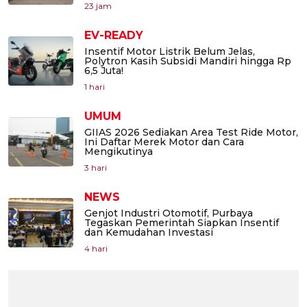
23 jam
EV-READY
Insentif Motor Listrik Belum Jelas,
Polytron Kasih Subsidi Mandiri hingga Rp
6,5 Juta!
1 hari
UMUM
GIIAS 2026 Sediakan Area Test Ride Motor,
Ini Daftar Merek Motor dan Cara
Mengikutinya
3 hari
NEWS
Genjot Industri Otomotif, Purbaya
Tegaskan Pemerintah Siapkan Insentif
dan Kemudahan Investasi
4 hari