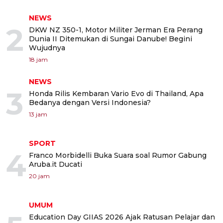
NEWS
2
DKW NZ 350-1, Motor Militer Jerman Era Perang
Dunia II Ditemukan di Sungai Danube! Begini
Wujudnya
18 jam
NEWS
3
Honda Rilis Kembaran Vario Evo di Thailand, Apa
Bedanya dengan Versi Indonesia?
13 jam
SPORT
4
Franco Morbidelli Buka Suara soal Rumor Gabung
Aruba.it Ducati
20 jam
UMUM
Education Day GIIAS 2026 Ajak Ratusan Pelajar dan