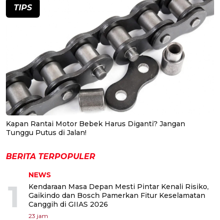
TIPS
Kapan Rantai Motor Bebek Harus Diganti? Jangan
Tunggu Putus di Jalan!
BERITA TERPOPULER
NEWS
1
Kendaraan Masa Depan Mesti Pintar Kenali Risiko,
Gaikindo dan Bosch Pamerkan Fitur Keselamatan
Canggih di GIIAS 2026
23 jam