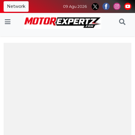
Network
09 Agu 2026