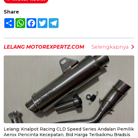
Share
Share
WhatsApp
Facebook
Twitter
Telegram
LELANG MOTOREXPERTZ.COM
Selengkapnya
Lelang: Knalpot Racing CLD Speed Series Andalan Pemilik
Aerox Pencinta Kecepatan, Bid Harga Terbaikmu Bradsis