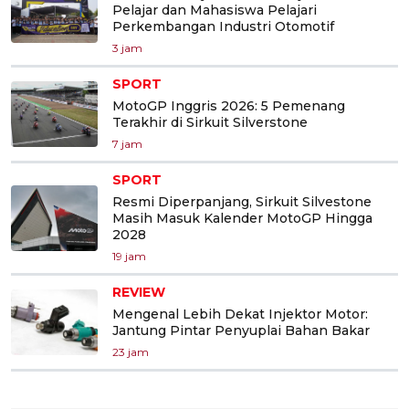
Pelajar dan Mahasiswa Pelajari
Perkembangan Industri Otomotif
3 jam
SPORT
MotoGP Inggris 2026: 5 Pemenang
Terakhir di Sirkuit Silverstone
7 jam
SPORT
Resmi Diperpanjang, Sirkuit Silvestone
Masih Masuk Kalender MotoGP Hingga
2028
19 jam
REVIEW
Mengenal Lebih Dekat Injektor Motor:
Jantung Pintar Penyuplai Bahan Bakar
23 jam