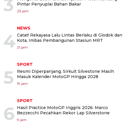
3
Pintar Penyuplai Bahan Bakar
23 jam
NEWS
4
Catat! Rekayasa Lalu Lintas Berlaku di Glodok dan
Kota, Imbas Pembangunan Stasiun MRT
21 jam
SPORT
5
Resmi Diperpanjang, Sirkuit Silvestone Masih
Masuk Kalender MotoGP Hingga 2028
19 jam
SPORT
6
Hasil Practice MotoGP Inggris 2026: Marco
Bezzecchi Pecahkan Rekor Lap Silverstone
9 jam