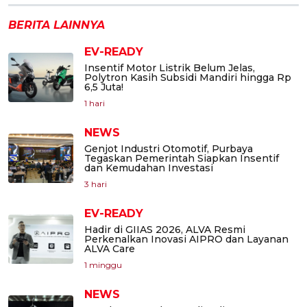
BERITA LAINNYA
EV-READY
Insentif Motor Listrik Belum Jelas,
Polytron Kasih Subsidi Mandiri hingga Rp
6,5 Juta!
1 hari
NEWS
Genjot Industri Otomotif, Purbaya
Tegaskan Pemerintah Siapkan Insentif
dan Kemudahan Investasi
3 hari
EV-READY
Hadir di GIIAS 2026, ALVA Resmi
Perkenalkan Inovasi AIPRO dan Layanan
ALVA Care
1 minggu
NEWS