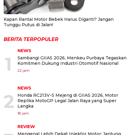
Kapan Rantai Motor Bebek Harus Diganti? Jangan
Tunggu Putus di Jalan!
BERITA TERPOPULER
NEWS
1
Sambangi GIIAS 2026, Menkeu Purbaya Tegaskan
Komitmen Dukung Industri Otomotif Nasional
22 jam
NEWS
2
Honda RC213V-S Mejeng di GIIAS 2026, Motor
Replika MotoGP Legal Jalan Raya yang Super
Langka
18 jam
REVIEW
Mengenal Lebih Dekat Injektor Motor: Jantung