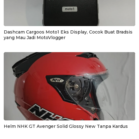
Dashcam Cargoos Moto1 Eks Display, Cocok Buat Bradsis
yang Mau Jadi MotoVlogger
Helm NHK GT Avenger Solid Glossy New Tanpa Kardus