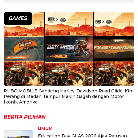
GAMES
PUBG MOBILE Gandeng Harley-Davidson Road Glide, Kini
Perang di Medan Tempur Makin Gagah dengan Motor
Ikonik Amerika
BERITA PILIHAN
UMUM
Education Day GIIAS 2026 Ajak Ratusan