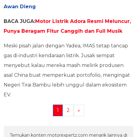
Awan Dieng
BACA JUGA:
Motor Listrik Adora Resmi Meluncur,
Punya Beragam Fitur Canggih dan Full Musik
Meski pisah jalan dengan Yadea, IMAS tetap tancap
gas di industri kendaraan listrik. Jusak sempat
menyebut kalau mereka masih melirik produsen
asal China buat memperkuat portofolio, mengingat
Negeri Tirai Bambu lebih unggul dalam ekosistem
EV.
1
2
»
Temukan konten motorexpertz.com menarik lainnya di