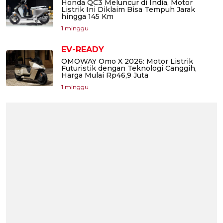
Honda QC3 Meluncur di India, Motor
Listrik Ini Diklaim Bisa Tempuh Jarak
hingga 145 Km
1 minggu
EV-READY
OMOWAY Omo X 2026: Motor Listrik
Futuristik dengan Teknologi Canggih,
Harga Mulai Rp46,9 Juta
1 minggu