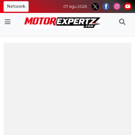
Network
07 Agu 2026