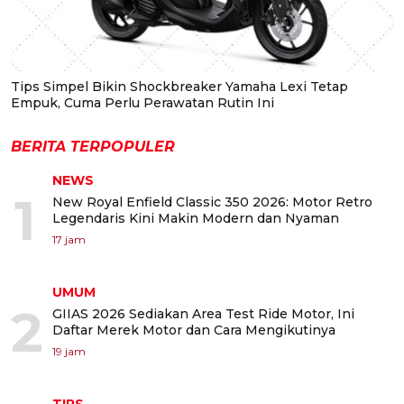
Tips Simpel Bikin Shockbreaker Yamaha Lexi Tetap
Empuk, Cuma Perlu Perawatan Rutin Ini
BERITA TERPOPULER
NEWS
1
New Royal Enfield Classic 350 2026: Motor Retro
Legendaris Kini Makin Modern dan Nyaman
17 jam
UMUM
2
GIIAS 2026 Sediakan Area Test Ride Motor, Ini
Daftar Merek Motor dan Cara Mengikutinya
19 jam
TIPS