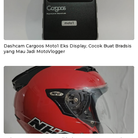
Dashcam Cargoos Moto1 Eks Display, Cocok Buat Bradsis
yang Mau Jadi MotoVlogger