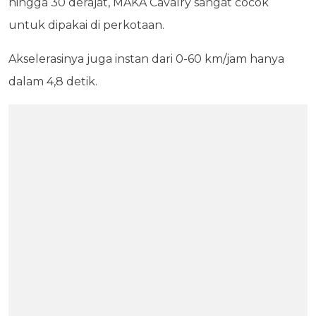
hingga 30 derajat, MAKA Cavalry sangat cocok
untuk dipakai di perkotaan.
Akselerasinya juga instan dari 0-60 km/jam hanya
dalam 4,8 detik.