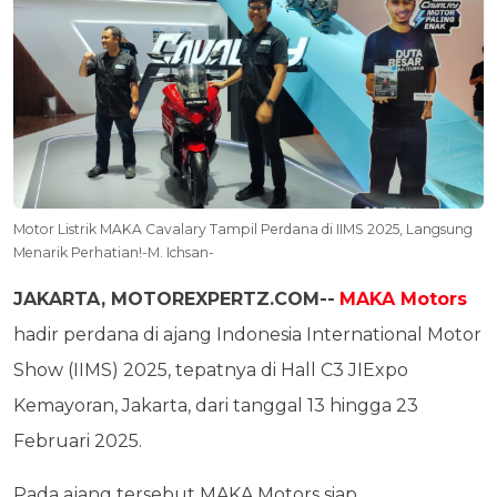
Motor Listrik MAKA Cavalary Tampil Perdana di IIMS 2025, Langsung
Menarik Perhatian!-M. Ichsan-
JAKARTA, MOTOREXPERTZ.COM--
MAKA Motors
hadir perdana di ajang Indonesia International Motor
Show (IIMS) 2025, tepatnya di Hall C3 JIExpo
Kemayoran, Jakarta, dari tanggal 13 hingga 23
Februari 2025.
Pada ajang tersebut MAKA Motors siap