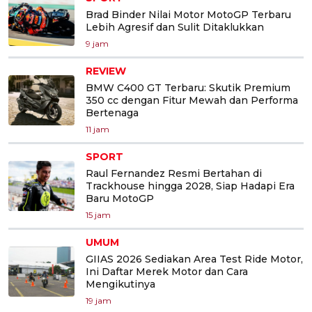
Brad Binder Nilai Motor MotoGP Terbaru
Lebih Agresif dan Sulit Ditaklukkan
9 jam
REVIEW
BMW C400 GT Terbaru: Skutik Premium
350 cc dengan Fitur Mewah dan Performa
Bertenaga
11 jam
SPORT
Raul Fernandez Resmi Bertahan di
Trackhouse hingga 2028, Siap Hadapi Era
Baru MotoGP
15 jam
UMUM
GIIAS 2026 Sediakan Area Test Ride Motor,
Ini Daftar Merek Motor dan Cara
Mengikutinya
19 jam