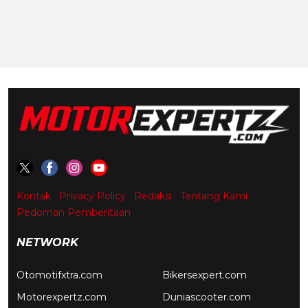
Kontak
Privacy Policy
Redaksi
Tentang Kami
Pedoman Pemberitaan
NETWORK
Otomotifxtra.com
Bikersexpert.com
Motorexpertz.com
Duniascooter.com