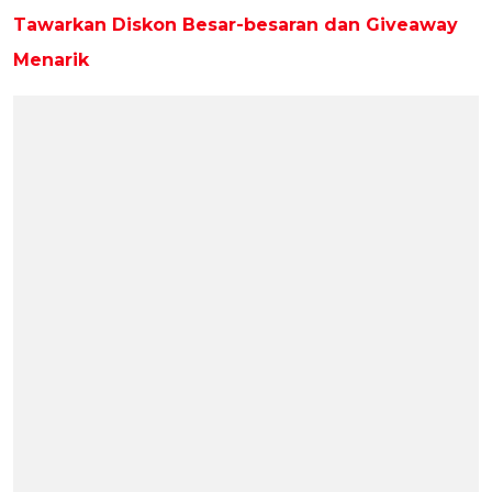
Tawarkan Diskon Besar-besaran dan Giveaway
Menarik