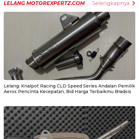
LELANG MOTOREXPERTZ.COM
Selengkapnya
Lelang: Knalpot Racing CLD Speed Series Andalan Pemilik
Aerox Pencinta Kecepatan, Bid Harga Terbaikmu Bradsis