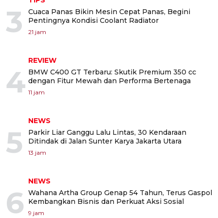
3
Cuaca Panas Bikin Mesin Cepat Panas, Begini
Pentingnya Kondisi Coolant Radiator
21 jam
REVIEW
4
BMW C400 GT Terbaru: Skutik Premium 350 cc
dengan Fitur Mewah dan Performa Bertenaga
11 jam
NEWS
5
Parkir Liar Ganggu Lalu Lintas, 30 Kendaraan
Ditindak di Jalan Sunter Karya Jakarta Utara
13 jam
NEWS
6
Wahana Artha Group Genap 54 Tahun, Terus Gaspol
Kembangkan Bisnis dan Perkuat Aksi Sosial
9 jam