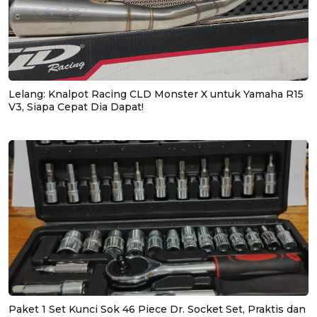
Lelang: Knalpot Racing CLD Monster X untuk Yamaha R15
V3, Siapa Cepat Dia Dapat!
Paket 1 Set Kunci Sok 46 Piece Dr. Socket Set, Praktis dan