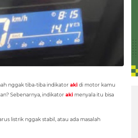
ah nggak tiba-tiba indikator
aki
di motor kamu
kan? Sebenarnya, indikator
aki
menyala itu bisa
us listrik nggak stabil, atau ada masalah