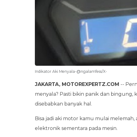
Indikator Aki Menyala-@ngalamfess/X-
JAKARTA, MOTOREXPERTZ.COM
-- Pern
menyala? Pasti bikin panik dan bingung, 
disebabkan banyak hal.
Bisa jadi aki motor kamu mulai melemah, ar
elektronik sementara pada mesin.