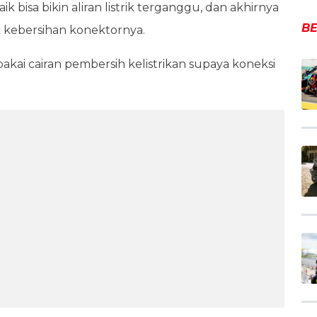
bisa bikin aliran listrik terganggu, dan akhirnya
BE
k kebersihan konektornya.
pakai cairan pembersih kelistrikan supaya koneksi