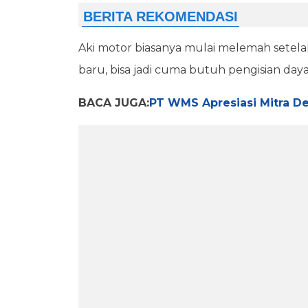
Aki motor biasanya mulai melemah setela
baru, bisa jadi cuma butuh pengisian da
BACA JUGA:
PT WMS Apresiasi Mitra D