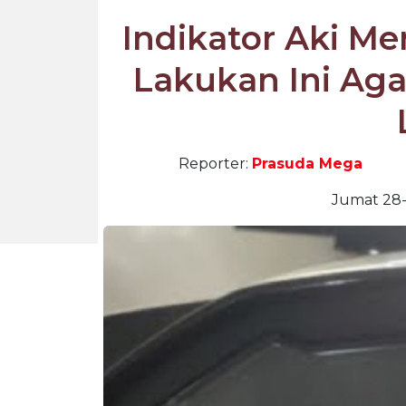
Indikator Aki Me
Lakukan Ini Aga
Reporter:
Prasuda Mega
Jumat 28-