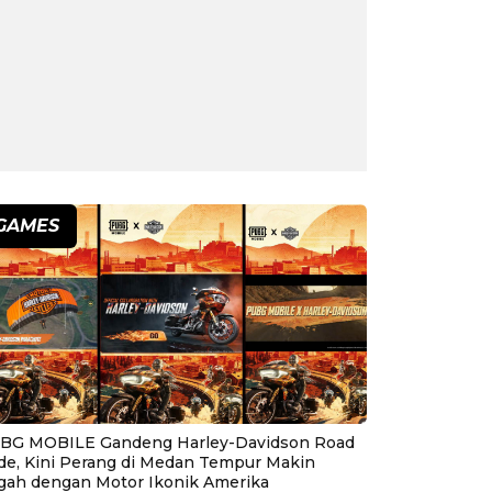
GAMES
BG MOBILE Gandeng Harley-Davidson Road
ide, Kini Perang di Medan Tempur Makin
gah dengan Motor Ikonik Amerika