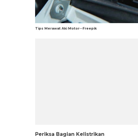
Tips Merawat Aki Motor--Freepik
Periksa Bagian Kelistrikan