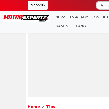
Network
NEWS
EV-READY
KONSULT
GAMES
LELANG
Home
Tips