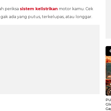
ah periksa
sistem kelistrikan
motor kamu. Cek
gak ada yang putus, terkelupas, atau longgar.
PU
Gl
Ga