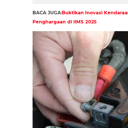
BACA JUGA:
Buktikan Inovasi Kendara
Penghargaan di IIMS 2025