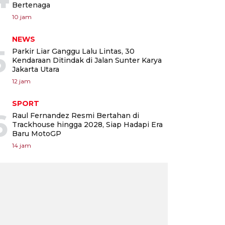
Bertenaga
10 jam
NEWS
5
Parkir Liar Ganggu Lalu Lintas, 30
Kendaraan Ditindak di Jalan Sunter Karya
Jakarta Utara
12 jam
SPORT
6
Raul Fernandez Resmi Bertahan di
Trackhouse hingga 2028, Siap Hadapi Era
Baru MotoGP
14 jam