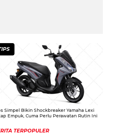
TIPS
ps Simpel Bikin Shockbreaker Yamaha Lexi
tap Empuk, Cuma Perlu Perawatan Rutin Ini
RITA TERPOPULER