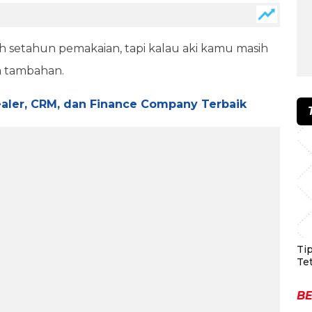
h setahun pemakaian, tapi kalau aki kamu masih
ya tambahan.
ealer, CRM, dan Finance Company Terbaik
Ti
Te
BE