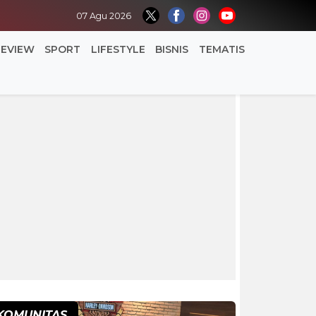
07 Agu 2026
REVIEW
SPORT
LIFESTYLE
BISNIS
TEMATIS
KOMUNITAS