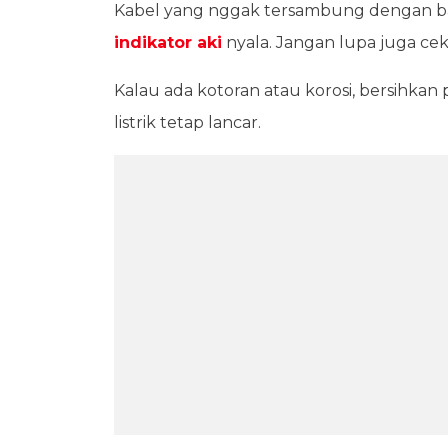
Kabel yang nggak tersambung dengan baik 
indikator aki
nyala. Jangan lupa juga ce
Kalau ada kotoran atau korosi, bersihkan 
listrik tetap lancar.