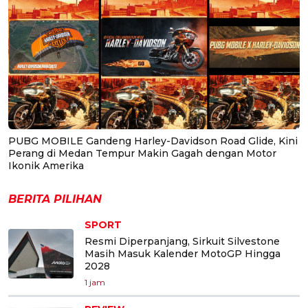
PUBG MOBILE Gandeng Harley-Davidson Road Glide, Kini
Perang di Medan Tempur Makin Gagah dengan Motor
Ikonik Amerika
BERITA PILIHAN
SPORT
Resmi Diperpanjang, Sirkuit Silvestone
Masih Masuk Kalender MotoGP Hingga
2028
1 jam