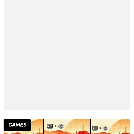
GAMES