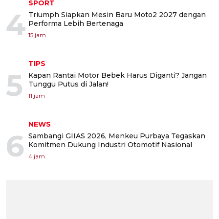
SPORT
4
Triumph Siapkan Mesin Baru Moto2 2027 dengan
Performa Lebih Bertenaga
15 jam
TIPS
5
Kapan Rantai Motor Bebek Harus Diganti? Jangan
Tunggu Putus di Jalan!
11 jam
NEWS
6
Sambangi GIIAS 2026, Menkeu Purbaya Tegaskan
Komitmen Dukung Industri Otomotif Nasional
4 jam