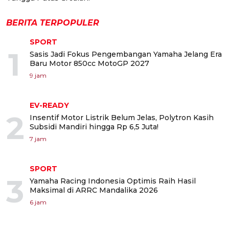
BERITA TERPOPULER
SPORT
1
Sasis Jadi Fokus Pengembangan Yamaha Jelang Era
Baru Motor 850cc MotoGP 2027
9 jam
EV-READY
2
Insentif Motor Listrik Belum Jelas, Polytron Kasih
Subsidi Mandiri hingga Rp 6,5 Juta!
7 jam
SPORT
3
Yamaha Racing Indonesia Optimis Raih Hasil
Maksimal di ARRC Mandalika 2026
6 jam