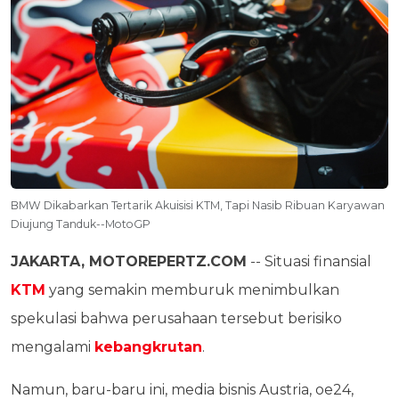
BMW Dikabarkan Tertarik Akuisisi KTM, Tapi Nasib Ribuan Karyawan
Diujung Tanduk--MotoGP
JAKARTA, MOTOREPERTZ.COM
-- Situasi finansial
KTM
yang semakin memburuk menimbulkan
spekulasi bahwa perusahaan tersebut berisiko
mengalami
kebangkrutan
.
Namun, baru-baru ini, media bisnis Austria, oe24,