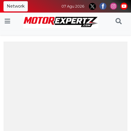
Network
07 Agu 2026