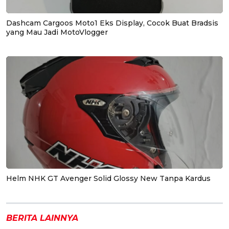
Dashcam Cargoos Moto1 Eks Display, Cocok Buat Bradsis
yang Mau Jadi MotoVlogger
Helm NHK GT Avenger Solid Glossy New Tanpa Kardus
BERITA LAINNYA