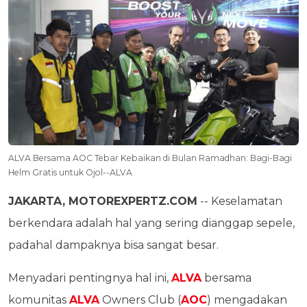
ALVA Bersama AOC Tebar Kebaikan di Bulan Ramadhan: Bagi-Bagi
Helm Gratis untuk Ojol--ALVA
JAKARTA, MOTOREXPERTZ.COM
-- Keselamatan
berkendara adalah hal yang sering dianggap sepele,
padahal dampaknya bisa sangat besar.
Menyadari pentingnya hal ini,
ALVA
bersama
komunitas
ALVA
Owners Club (
AOC
) mengadakan