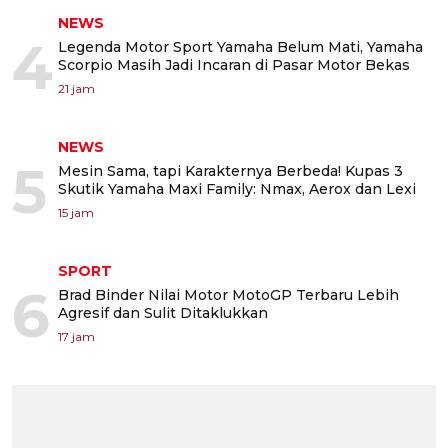
NEWS
4
Legenda Motor Sport Yamaha Belum Mati, Yamaha
Scorpio Masih Jadi Incaran di Pasar Motor Bekas
21 jam
NEWS
5
Mesin Sama, tapi Karakternya Berbeda! Kupas 3
Skutik Yamaha Maxi Family: Nmax, Aerox dan Lexi
15 jam
SPORT
6
Brad Binder Nilai Motor MotoGP Terbaru Lebih
Agresif dan Sulit Ditaklukkan
17 jam