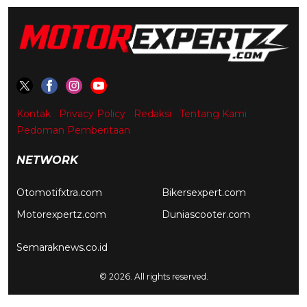
Kontak
Privacy Policy
Redaksi
Tentang Kami
Pedoman Pemberitaan
NETWORK
Otomotifxtra.com
Bikersexpert.com
Motorexpertz.com
Duniascooter.com
Semaraknews.co.id
© 2026. All rights reserved.