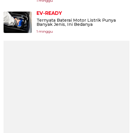
1 minggu
EV-READY
Ternyata Baterai Motor Listrik Punya
Banyak Jenis, Ini Bedanya
1 minggu