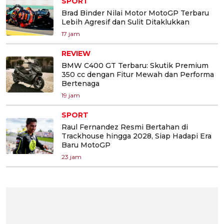
SPORT
Brad Binder Nilai Motor MotoGP Terbaru
Lebih Agresif dan Sulit Ditaklukkan
17 jam
REVIEW
BMW C400 GT Terbaru: Skutik Premium
350 cc dengan Fitur Mewah dan Performa
Bertenaga
19 jam
SPORT
Raul Fernandez Resmi Bertahan di
Trackhouse hingga 2028, Siap Hadapi Era
Baru MotoGP
23 jam