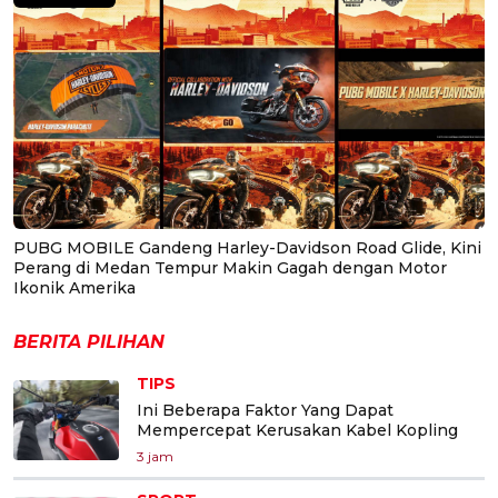
PUBG MOBILE Gandeng Harley-Davidson Road Glide, Kini
Perang di Medan Tempur Makin Gagah dengan Motor
Ikonik Amerika
BERITA PILIHAN
TIPS
Ini Beberapa Faktor Yang Dapat
Mempercepat Kerusakan Kabel Kopling
3 jam