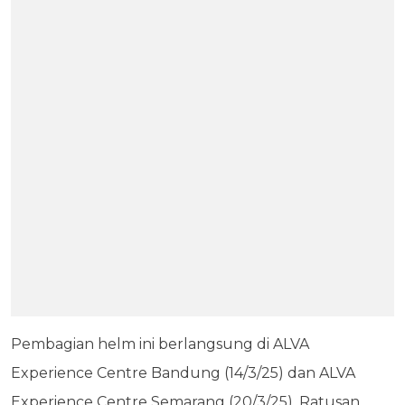
Pembagian helm ini berlangsung di ALVA
Experience Centre Bandung (14/3/25) dan ALVA
Experience Centre Semarang (20/3/25). Ratusan