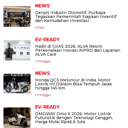
NEWS
Genjot Industri Otomotif, Purbaya
Tegaskan Pemerintah Siapkan Insentif
dan Kemudahan Investasi
2 hari
EV-READY
Hadir di GIIAS 2026, ALVA Resmi
Perkenalkan Inovasi AIPRO dan Layanan
ALVA Care
1 minggu
NEWS
Honda QC3 Meluncur di India, Motor
Listrik Ini Diklaim Bisa Tempuh Jarak
hingga 145 Km
1 minggu
EV-READY
OMOWAY Omo X 2026: Motor Listrik
Futuristik dengan Teknologi Canggih,
Harga Mulai Rp46,9 Juta