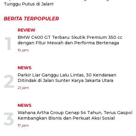
Tunggu Putus di Jalan!
BERITA TERPOPULER
REVIEW
1
BMW C400 GT Terbaru: Skutik Premium 350 cc
dengan Fitur Mewah dan Performa Bertenaga
19 jam
NEWS
2
Parkir Liar Ganggu Lalu Lintas, 30 Kendaraan
Ditindak di Jalan Sunter Karya Jakarta Utara
21 jam
NEWS
3
Wahana Artha Group Genap 54 Tahun, Terus Gaspol
Kembangkan Bisnis dan Perkuat Aksi Sosial
17 jam