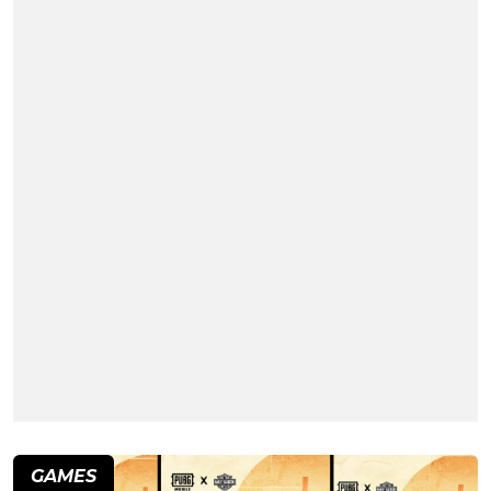
GAMES