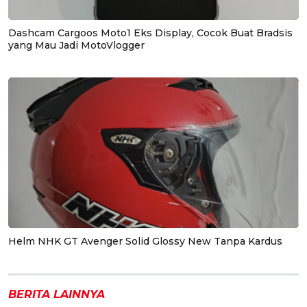
Dashcam Cargoos Moto1 Eks Display, Cocok Buat Bradsis
yang Mau Jadi MotoVlogger
Helm NHK GT Avenger Solid Glossy New Tanpa Kardus
BERITA LAINNYA