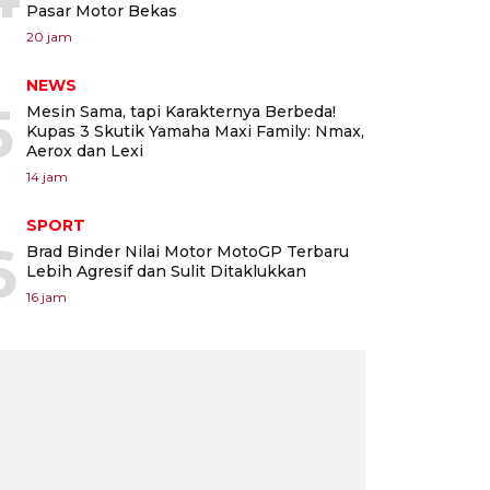
Pasar Motor Bekas
20 jam
NEWS
5
Mesin Sama, tapi Karakternya Berbeda!
Kupas 3 Skutik Yamaha Maxi Family: Nmax,
Aerox dan Lexi
14 jam
SPORT
6
Brad Binder Nilai Motor MotoGP Terbaru
Lebih Agresif dan Sulit Ditaklukkan
16 jam