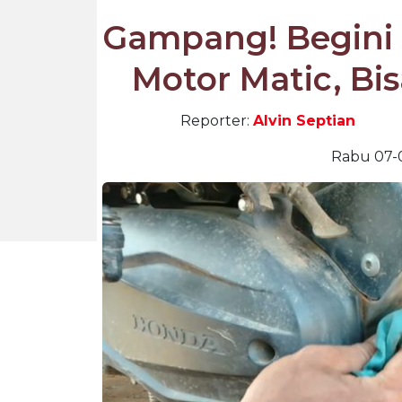
Gampang! Begini 
Motor Matic, Bi
Reporter:
Alvin Septian
Rabu 07-