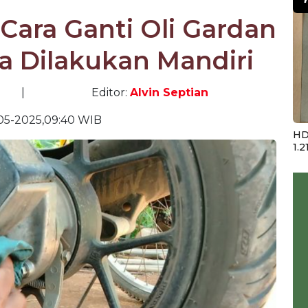
Cara Ganti Oli Gardan
sa Dilakukan Mandiri
|
Editor:
Alvin Septian
05-2025,09:40 WIB
HD
1.2