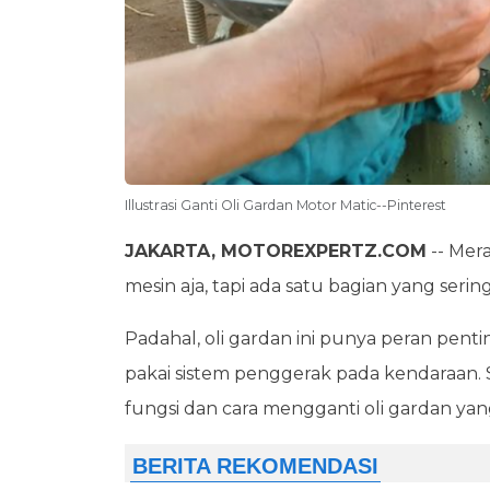
Illustrasi Ganti Oli Gardan Motor Matic--Pinterest
JAKARTA, MOTOREXPERTZ.COM
-- Mer
mesin aja, tapi ada satu bagian yang serin
Padahal, oli gardan ini punya peran pe
pakai sistem penggerak pada kendaraan
fungsi dan cara mengganti oli gardan yan