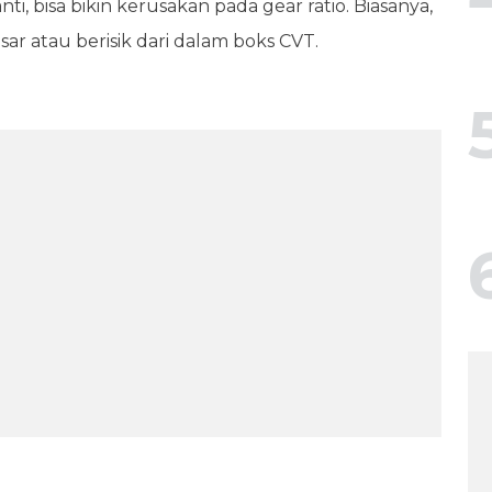
anti, bisa bikin kerusakan pada gear ratio. Biasanya,
r atau berisik dari dalam boks CVT.