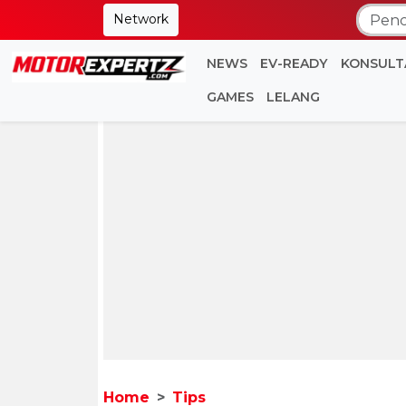
Network
NEWS
EV-READY
KONSULT
GAMES
LELANG
Home
Tips