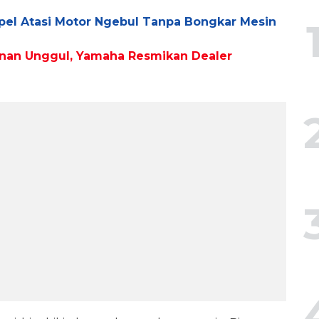
mpel Atasi Motor Ngebul Tanpa Bongkar Mesin
an Unggul, Yamaha Resmikan Dealer