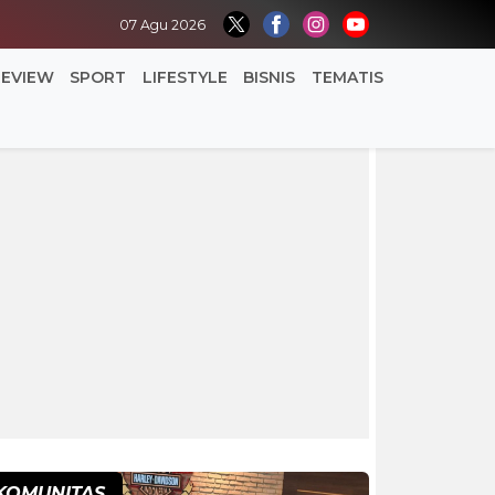
07 Agu 2026
REVIEW
SPORT
LIFESTYLE
BISNIS
TEMATIS
KOMUNITAS