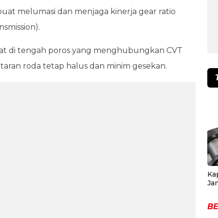
i buat melumasi dan menjaga kinerja gear ratio
nsmission).
tepat di tengah poros yang menghubungkan CVT
taran roda tetap halus dan minim gesekan.
Ka
Ja
BE