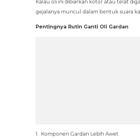
Kalau oli ini dibiarkan kotor atau telat dig
gejalanya muncul dalam bentuk suara kasa
Pentingnya Rutin Ganti Oli Gardan
1. Komponen Gardan Lebih Awet