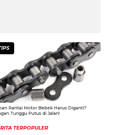
TIPS
pan Rantai Motor Bebek Harus Diganti?
ngan Tunggu Putus di Jalan!
RITA TERPOPULER