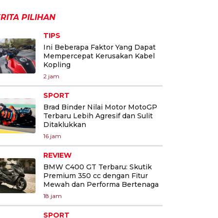
RITA PILIHAN
TIPS
Ini Beberapa Faktor Yang Dapat
Mempercepat Kerusakan Kabel
Kopling
2 jam
SPORT
Brad Binder Nilai Motor MotoGP
Terbaru Lebih Agresif dan Sulit
Ditaklukkan
16 jam
REVIEW
BMW C400 GT Terbaru: Skutik
Premium 350 cc dengan Fitur
Mewah dan Performa Bertenaga
18 jam
SPORT