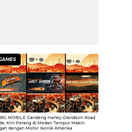
GAMES
BG MOBILE Gandeng Harley-Davidson Road
ide, Kini Perang di Medan Tempur Makin
gah dengan Motor Ikonik Amerika