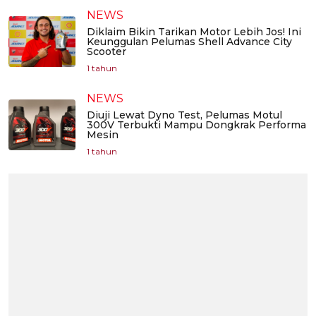
NEWS
Diklaim Bikin Tarikan Motor Lebih Jos! Ini
Keunggulan Pelumas Shell Advance City
Scooter
1 tahun
NEWS
Diuji Lewat Dyno Test, Pelumas Motul
300V Terbukti Mampu Dongkrak Performa
Mesin
1 tahun