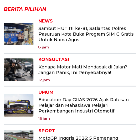
BERITA PILIHAN
NEWS
Sambut HUT RI ke-81, Satlantas Polres
Pasuruan Kota Buka Program SIM C Gratis
Untuk Nama Agus
8 jam
KONSULTASI
Kenapa Motor Mati Mendadak di Jalan?
Jangan Panik, Ini Penyebabnya!
12 jam
UMUM
Education Day GIIAS 2026 Ajak Ratusan
Pelajar dan Mahasiswa Pelajari
Perkembangan Industri Otomotif
16 jam
SPORT
MotoGP Inggris 2026: 5 Pemenang