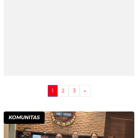
1
2
3
»
KOMUNITAS