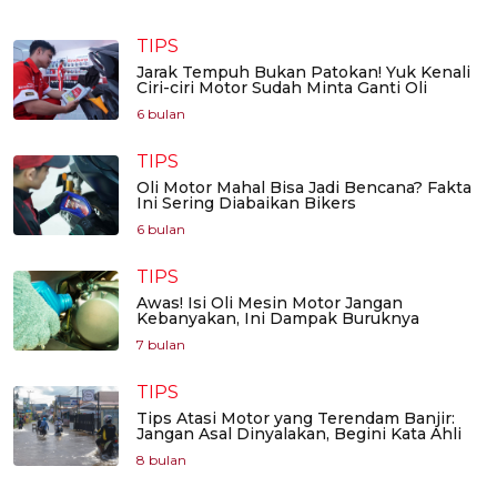
TIPS
Jarak Tempuh Bukan Patokan! Yuk Kenali
Ciri-ciri Motor Sudah Minta Ganti Oli
6 bulan
TIPS
Oli Motor Mahal Bisa Jadi Bencana? Fakta
Ini Sering Diabaikan Bikers
6 bulan
TIPS
Awas! Isi Oli Mesin Motor Jangan
Kebanyakan, Ini Dampak Buruknya
7 bulan
TIPS
Tips Atasi Motor yang Terendam Banjir:
Jangan Asal Dinyalakan, Begini Kata Ahli
8 bulan