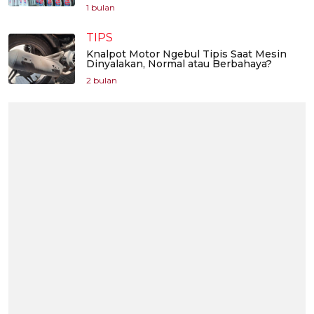
1 bulan
TIPS
Knalpot Motor Ngebul Tipis Saat Mesin
Dinyalakan, Normal atau Berbahaya?
2 bulan