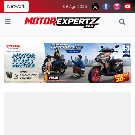
Network
09 Agu 2026