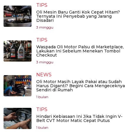
TIPS
Oli Mesin Baru Ganti Kok Cepat Hitam?
Ternyata Ini Penyebab yang Jarang
Disadari
3 minggu
TIPS
Waspada Oli Motor Palsu di Marketplace,
Lakukan Ini Sebelum Menekan Tombol
Checkout
3 minggu
NEWS
Oli Motor Masih Layak Pakai atau Sudah
Harus Diganti? Begini Cara Mengeceknya
Sendiri di Rumah
1 bulan
TIPS
Hindari Kebiasaan Ini Jika Tidak Ingin V-
Belt CVT Motor Matic Cepat Putus
1 bulan