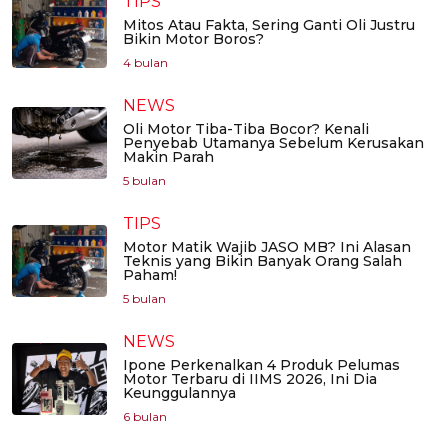
TIPS
Mitos Atau Fakta, Sering Ganti Oli Justru
Bikin Motor Boros?
4 bulan
NEWS
Oli Motor Tiba-Tiba Bocor? Kenali
Penyebab Utamanya Sebelum Kerusakan
Makin Parah
5 bulan
TIPS
Motor Matik Wajib JASO MB? Ini Alasan
Teknis yang Bikin Banyak Orang Salah
Paham!
5 bulan
NEWS
Ipone Perkenalkan 4 Produk Pelumas
Motor Terbaru di IIMS 2026, Ini Dia
Keunggulannya
6 bulan