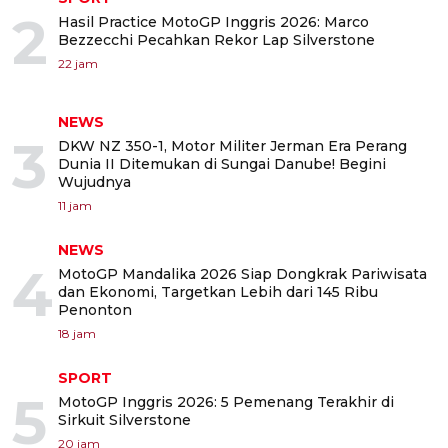
2
Hasil Practice MotoGP Inggris 2026: Marco
Bezzecchi Pecahkan Rekor Lap Silverstone
22 jam
NEWS
3
DKW NZ 350-1, Motor Militer Jerman Era Perang
Dunia II Ditemukan di Sungai Danube! Begini
Wujudnya
11 jam
NEWS
4
MotoGP Mandalika 2026 Siap Dongkrak Pariwisata
dan Ekonomi, Targetkan Lebih dari 145 Ribu
Penonton
18 jam
SPORT
5
MotoGP Inggris 2026: 5 Pemenang Terakhir di
Sirkuit Silverstone
20 jam