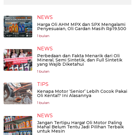
NEWS
Harga Oli AHM MPX dan SPX Mengalami
Penyesuaian, Oli Gardan Masih Rp19.500
1 bulan
NEWS
Perbedaan dan Fakta Menarik dari Oli
Mineral, Semi Sintetik, dan Full Sintetik
yang Wajib Diketahui
1 bulan
TIPS
Kenapa Motor ‘Senior’ Lebih Cocok Pakai
Oli Kental? Ini Alasannya
1 bulan
NEWS
Jangan Tertipu Harga! Oli Motor Paling
Mahal Belum Tentu Jadi Pilihan Terbaik
untuk Mesin