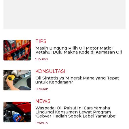
TIPS
Masih Bingung Pilih Oli Motor Matic?
Ketahui Dulu Makna Kode di Kemasan Oli
9 bulan
KONSULTASI
Oli Sintetis vs Mineral: Mana yang Tepat
untuk Kendaraan?
11 bulan
NEWS
Waspadai Oli Palsu! Ini Cara Yamaha
Lindungi Konsumen Lewat Program
'Gebyar Hadiah Sobek Label Yamalube'
1 tahun