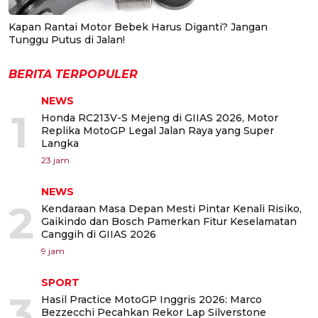
Kapan Rantai Motor Bebek Harus Diganti? Jangan
Tunggu Putus di Jalan!
BERITA TERPOPULER
NEWS
1
Honda RC213V-S Mejeng di GIIAS 2026, Motor
Replika MotoGP Legal Jalan Raya yang Super
Langka
23 jam
NEWS
2
Kendaraan Masa Depan Mesti Pintar Kenali Risiko,
Gaikindo dan Bosch Pamerkan Fitur Keselamatan
Canggih di GIIAS 2026
9 jam
SPORT
3
Hasil Practice MotoGP Inggris 2026: Marco
Bezzecchi Pecahkan Rekor Lap Silverstone