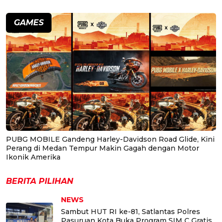
GAMES
PUBG MOBILE Gandeng Harley-Davidson Road Glide, Kini
Perang di Medan Tempur Makin Gagah dengan Motor
Ikonik Amerika
BERITA PILIHAN
NEWS
Sambut HUT RI ke-81, Satlantas Polres
Pasuruan Kota Buka Program SIM C Gratis