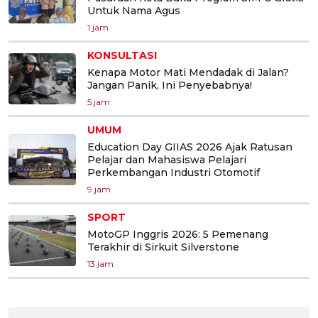
Untuk Nama Agus
1 jam
KONSULTASI
Kenapa Motor Mati Mendadak di Jalan?
Jangan Panik, Ini Penyebabnya!
5 jam
UMUM
Education Day GIIAS 2026 Ajak Ratusan
Pelajar dan Mahasiswa Pelajari
Perkembangan Industri Otomotif
9 jam
SPORT
MotoGP Inggris 2026: 5 Pemenang
Terakhir di Sirkuit Silverstone
13 jam