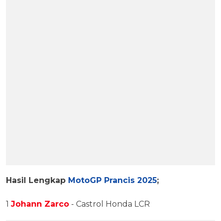
Hasil Lengkap
MotoGP Prancis 2025
;
1
Johann Zarco
- Castrol Honda LCR