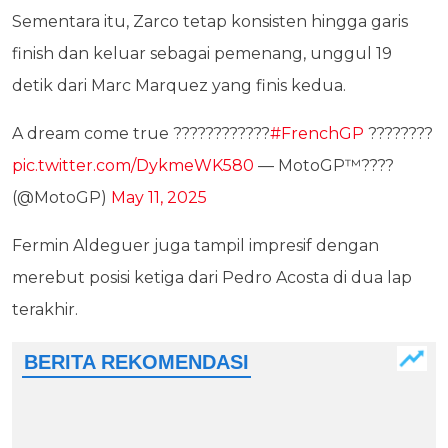
Sementara itu, Zarco tetap konsisten hingga garis
finish dan keluar sebagai pemenang, unggul 19
detik dari Marc Marquez yang finis kedua.
A dream come true ????????????
#FrenchGP
????????
pic.twitter.com/DykmeWK580
— MotoGP™????
(@MotoGP)
May 11, 2025
Fermin Aldeguer juga tampil impresif dengan
merebut posisi ketiga dari Pedro Acosta di dua lap
terakhir.