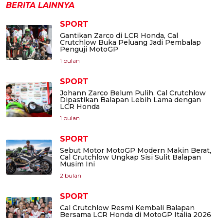
BERITA LAINNYA
SPORT
Gantikan Zarco di LCR Honda, Cal
Crutchlow Buka Peluang Jadi Pembalap
Penguji MotoGP
1 bulan
SPORT
Johann Zarco Belum Pulih, Cal Crutchlow
Dipastikan Balapan Lebih Lama dengan
LCR Honda
1 bulan
SPORT
Sebut Motor MotoGP Modern Makin Berat,
Cal Crutchlow Ungkap Sisi Sulit Balapan
Musim Ini
2 bulan
SPORT
Cal Crutchlow Resmi Kembali Balapan
Bersama LCR Honda di MotoGP Italia 2026