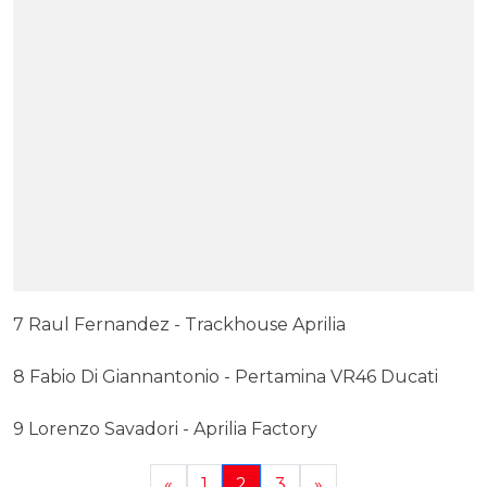
7 Raul Fernandez - Trackhouse Aprilia
8 Fabio Di Giannantonio - Pertamina VR46 Ducati
9 Lorenzo Savadori - Aprilia Factory
«
1
2
3
»