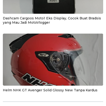
Dashcam Cargoos Moto1 Eks Display, Cocok Buat Bradsis
yang Mau Jadi MotoVlogger
Helm NHK GT Avenger Solid Glossy New Tanpa Kardus