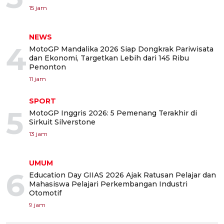
15 jam
NEWS
4
MotoGP Mandalika 2026 Siap Dongkrak Pariwisata
dan Ekonomi, Targetkan Lebih dari 145 Ribu
Penonton
11 jam
SPORT
5
MotoGP Inggris 2026: 5 Pemenang Terakhir di
Sirkuit Silverstone
13 jam
UMUM
6
Education Day GIIAS 2026 Ajak Ratusan Pelajar dan
Mahasiswa Pelajari Perkembangan Industri
Otomotif
9 jam