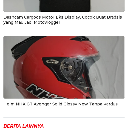
Dashcam Cargoos Moto1 Eks Display, Cocok Buat Bradsis
yang Mau Jadi MotoVlogger
Helm NHK GT Avenger Solid Glossy New Tanpa Kardus
BERITA LAINNYA