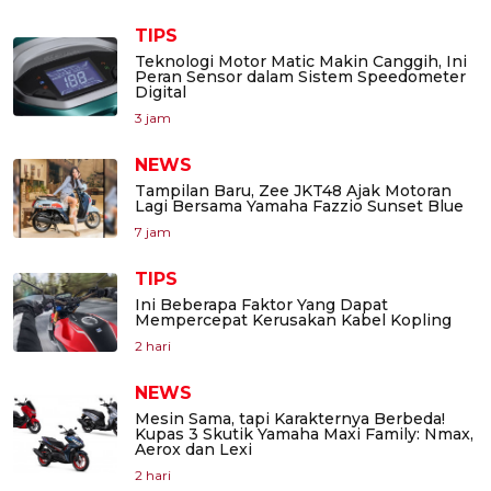
TIPS
Teknologi Motor Matic Makin Canggih, Ini
Peran Sensor dalam Sistem Speedometer
Digital
3 jam
NEWS
Tampilan Baru, Zee JKT48 Ajak Motoran
Lagi Bersama Yamaha Fazzio Sunset Blue
7 jam
TIPS
Ini Beberapa Faktor Yang Dapat
Mempercepat Kerusakan Kabel Kopling
2 hari
NEWS
Mesin Sama, tapi Karakternya Berbeda!
Kupas 3 Skutik Yamaha Maxi Family: Nmax,
Aerox dan Lexi
2 hari