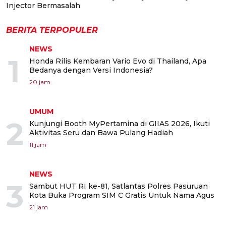
Injector Bermasalah
BERITA TERPOPULER
NEWS
1
Honda Rilis Kembaran Vario Evo di Thailand, Apa
Bedanya dengan Versi Indonesia?
20 jam
UMUM
2
Kunjungi Booth MyPertamina di GIIAS 2026, Ikuti
Aktivitas Seru dan Bawa Pulang Hadiah
11 jam
NEWS
3
Sambut HUT RI ke-81, Satlantas Polres Pasuruan
Kota Buka Program SIM C Gratis Untuk Nama Agus
21 jam