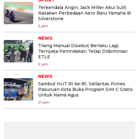
Terkendala Angin, Jack Miller Akui Sulit
Rasakan Perbedaan Aero Baru Yamaha di
Silverstone
5 jam
NEWS
Tilang Manual Disebut Berlaku Lagi,
Ternyata Penindakan Tetap Didominasi
ETLE
9 jam
NEWS
Sambut HUT RI ke-81, Satlantas Polres
Pasuruan Kota Buka Program SIM C Gratis
Untuk Nama Agus
21 jam