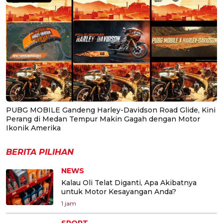
PUBG MOBILE Gandeng Harley-Davidson Road Glide, Kini
Perang di Medan Tempur Makin Gagah dengan Motor
Ikonik Amerika
BERITA PILIHAN
NEWS
Kalau Oli Telat Diganti, Apa Akibatnya
untuk Motor Kesayangan Anda?
1 jam
SPORT