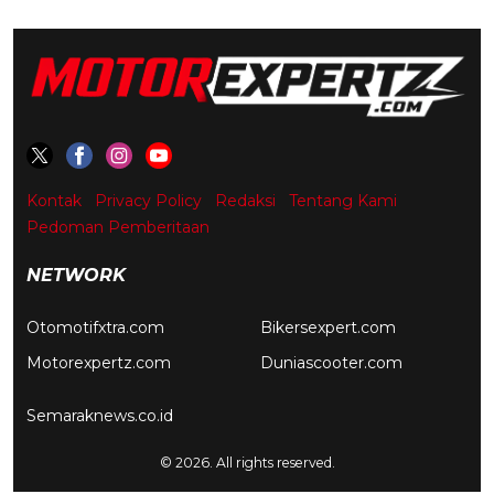
Kontak
Privacy Policy
Redaksi
Tentang Kami
Pedoman Pemberitaan
NETWORK
Otomotifxtra.com
Bikersexpert.com
Motorexpertz.com
Duniascooter.com
Semaraknews.co.id
© 2026. All rights reserved.