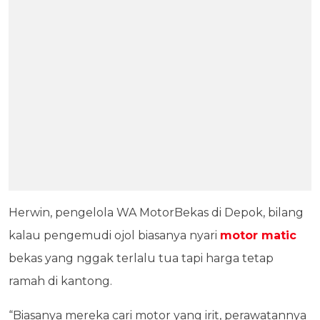
Herwin, pengelola WA MotorBekas di Depok, bilang
kalau pengemudi ojol biasanya nyari
motor matic
bekas yang nggak terlalu tua tapi harga tetap
ramah di kantong.
“Biasanya mereka cari motor yang irit, perawatannya