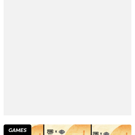
GAMES