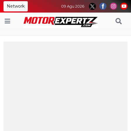
Network
09 Agu 2026