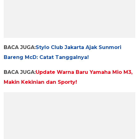
BACA JUGA:
Stylo Club Jakarta Ajak Sunmori
Bareng McD: Catat Tanggalnya!
BACA JUGA:
Update Warna Baru Yamaha Mio M3,
Makin Kekinian dan Sporty!