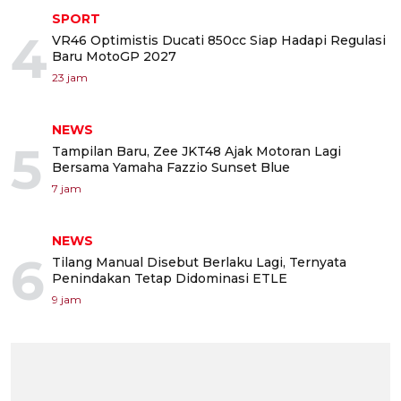
SPORT
4
VR46 Optimistis Ducati 850cc Siap Hadapi Regulasi
Baru MotoGP 2027
23 jam
NEWS
5
Tampilan Baru, Zee JKT48 Ajak Motoran Lagi
Bersama Yamaha Fazzio Sunset Blue
7 jam
NEWS
6
Tilang Manual Disebut Berlaku Lagi, Ternyata
Penindakan Tetap Didominasi ETLE
9 jam