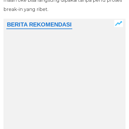
masih oke bisa langsung dipakai tanpa perlu proses
break-in yang ribet.