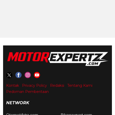
Kontak
Privacy Policy
Redaksi
Tentang Kami
Pedoman Pemberitaan
NETWORK