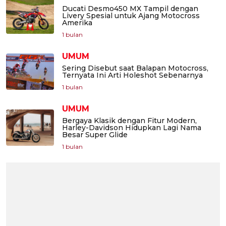
Ducati Desmo450 MX Tampil dengan
Livery Spesial untuk Ajang Motocross
Amerika
1 bulan
UMUM
Sering Disebut saat Balapan Motocross,
Ternyata Ini Arti Holeshot Sebenarnya
1 bulan
UMUM
Bergaya Klasik dengan Fitur Modern,
Harley-Davidson Hidupkan Lagi Nama
Besar Super Glide
1 bulan