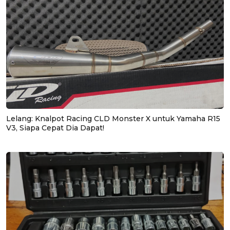
Lelang: Knalpot Racing CLD Monster X untuk Yamaha R15
V3, Siapa Cepat Dia Dapat!