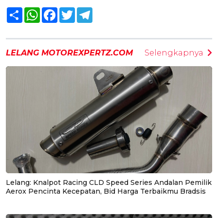
Share
WhatsApp
Facebook
Twitter
Telegram
LELANG MOTOREXPERTZ.COM
Selengkapnya
Lelang: Knalpot Racing CLD Speed Series Andalan Pemilik
Aerox Pencinta Kecepatan, Bid Harga Terbaikmu Bradsis