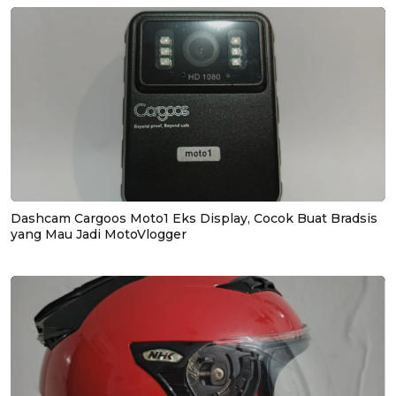
Dashcam Cargoos Moto1 Eks Display, Cocok Buat Bradsis
yang Mau Jadi MotoVlogger