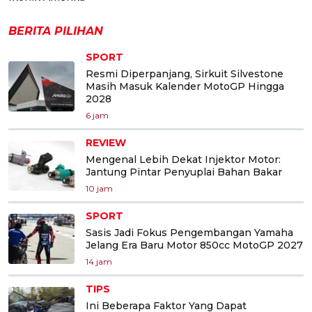
BERITA PILIHAN
SPORT
Resmi Diperpanjang, Sirkuit Silvestone
Masih Masuk Kalender MotoGP Hingga
2028
6 jam
REVIEW
Mengenal Lebih Dekat Injektor Motor:
Jantung Pintar Penyuplai Bahan Bakar
10 jam
SPORT
Sasis Jadi Fokus Pengembangan Yamaha
Jelang Era Baru Motor 850cc MotoGP 2027
14 jam
TIPS
Ini Beberapa Faktor Yang Dapat