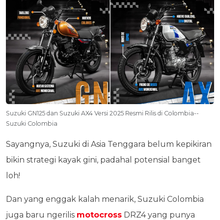
Suzuki GN125 dan Suzuki AX4 Versi 2025 Resmi Rilis di Colombia--
Suzuki Colombia
Sayangnya, Suzuki di Asia Tenggara belum kepikiran
bikin strategi kayak gini, padahal potensial banget
loh!
Dan yang enggak kalah menarik, Suzuki Colombia
juga baru ngerilis
motocross
DRZ4 yang punya