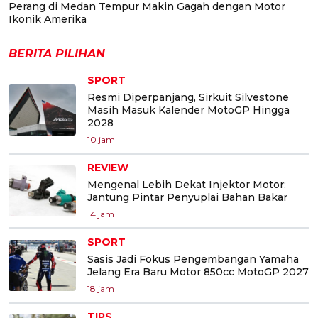
Perang di Medan Tempur Makin Gagah dengan Motor
Ikonik Amerika
BERITA PILIHAN
SPORT
Resmi Diperpanjang, Sirkuit Silvestone
Masih Masuk Kalender MotoGP Hingga
2028
10 jam
REVIEW
Mengenal Lebih Dekat Injektor Motor:
Jantung Pintar Penyuplai Bahan Bakar
14 jam
SPORT
Sasis Jadi Fokus Pengembangan Yamaha
Jelang Era Baru Motor 850cc MotoGP 2027
18 jam
TIPS