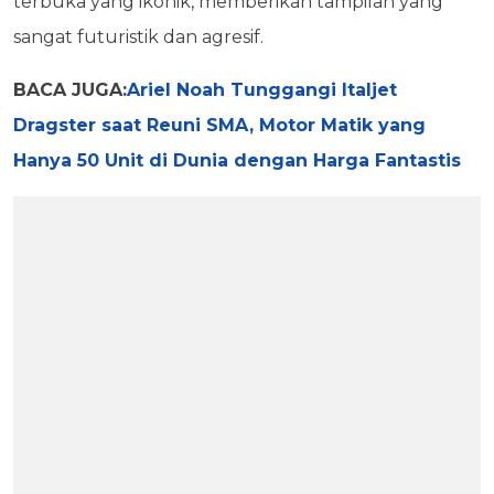
terbuka yang ikonik, memberikan tampilan yang
sangat futuristik dan agresif.
BACA JUGA:
Ariel Noah Tunggangi Italjet
Dragster saat Reuni SMA, Motor Matik yang
Hanya 50 Unit di Dunia dengan Harga Fantastis