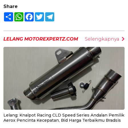
Share
Share
WhatsApp
Facebook
Twitter
Telegram
LELANG MOTOREXPERTZ.COM
Selengkapnya
Lelang: Knalpot Racing CLD Speed Series Andalan Pemilik
Aerox Pencinta Kecepatan, Bid Harga Terbaikmu Bradsis