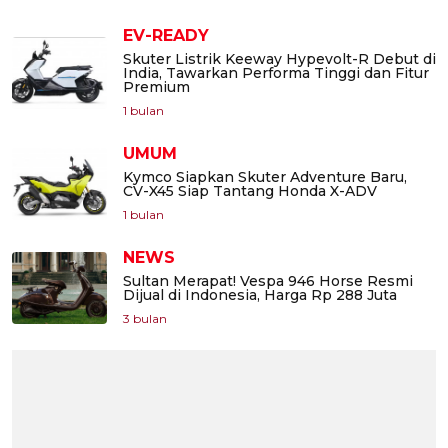
EV-READY
Skuter Listrik Keeway Hypevolt-R Debut di
India, Tawarkan Performa Tinggi dan Fitur
Premium
1 bulan
UMUM
Kymco Siapkan Skuter Adventure Baru,
CV-X45 Siap Tantang Honda X-ADV
1 bulan
NEWS
Sultan Merapat! Vespa 946 Horse Resmi
Dijual di Indonesia, Harga Rp 288 Juta
3 bulan