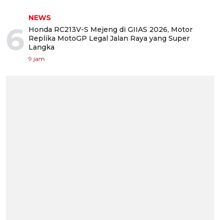
NEWS
6
Honda RC213V-S Mejeng di GIIAS 2026, Motor
Replika MotoGP Legal Jalan Raya yang Super
Langka
9 jam