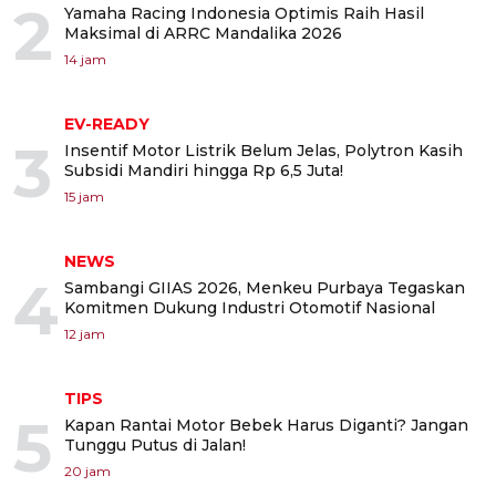
2
Yamaha Racing Indonesia Optimis Raih Hasil
Maksimal di ARRC Mandalika 2026
14 jam
EV-READY
3
Insentif Motor Listrik Belum Jelas, Polytron Kasih
Subsidi Mandiri hingga Rp 6,5 Juta!
15 jam
NEWS
4
Sambangi GIIAS 2026, Menkeu Purbaya Tegaskan
Komitmen Dukung Industri Otomotif Nasional
12 jam
TIPS
5
Kapan Rantai Motor Bebek Harus Diganti? Jangan
Tunggu Putus di Jalan!
20 jam