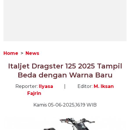
Home
News
Italjet Dragster 125 2025 Tampil
Beda dengan Warna Baru
Reporter:
Ilyasa
|
Editor:
M. Iksan
Fajrin
Kamis 05-06-2025,16:19 WIB