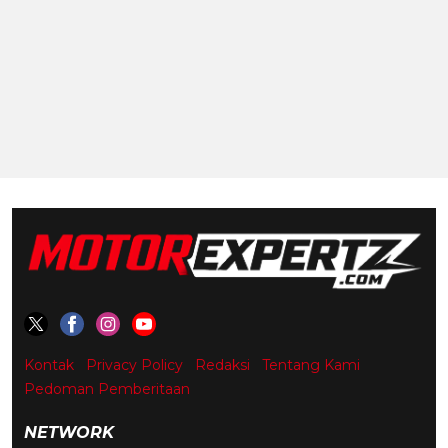
Kontak
Privacy Policy
Redaksi
Tentang Kami
Pedoman Pemberitaan
NETWORK