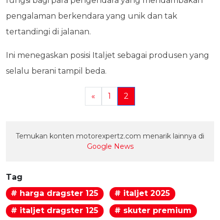
fungsi bagi para pengendara yang mendambakan
pengalaman berkendara yang unik dan tak
tertandingi di jalanan.
Ini menegaskan posisi Italjet sebagai produsen yang
selalu berani tampil beda.
«
1
2
Temukan konten motorexpertz.com menarik lainnya di
Google News
Tag
# harga dragster 125
# italjet 2025
# italjet dragster 125
# skuter premium