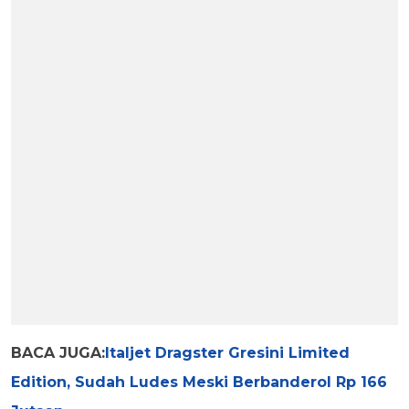
BACA JUGA:
Italjet Dragster Gresini Limited
Edition, Sudah Ludes Meski Berbanderol Rp 166