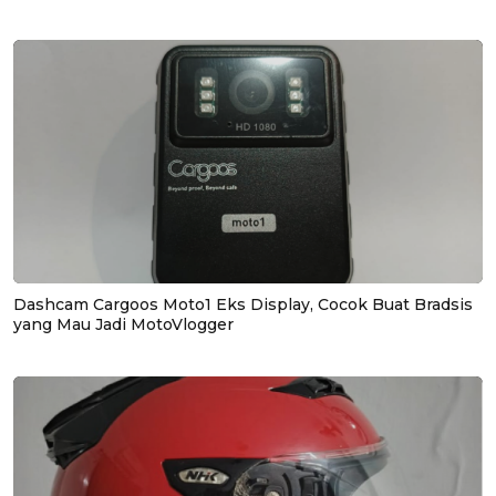
Dashcam Cargoos Moto1 Eks Display, Cocok Buat Bradsis
yang Mau Jadi MotoVlogger