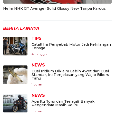
Helm NHK GT Avenger Solid Glossy New Tanpa Kardus
BERITA LAINNYA
TIPS
Catat! Ini Penyebab Motor Jadi Kehilangan
Tenaga
4 minggu
NEWS
Busi Iridium Diklaim Lebih Awet dari Busi
Standar, Ini Penjelasan yang Wajib Bikers
Tahu
1 bulan
NEWS
Apa Itu Torsi dan Tenaga? Banyak
Pengendara Masih Keliru
1 bulan