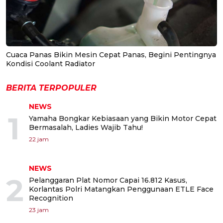
Cuaca Panas Bikin Mesin Cepat Panas, Begini Pentingnya
Kondisi Coolant Radiator
BERITA TERPOPULER
NEWS
1
Yamaha Bongkar Kebiasaan yang Bikin Motor Cepat
Bermasalah, Ladies Wajib Tahu!
22 jam
NEWS
2
Pelanggaran Plat Nomor Capai 16.812 Kasus,
Korlantas Polri Matangkan Penggunaan ETLE Face
Recognition
23 jam