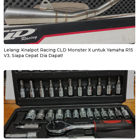
Lelang: Knalpot Racing CLD Monster X untuk Yamaha R15
V3, Siapa Cepat Dia Dapat!