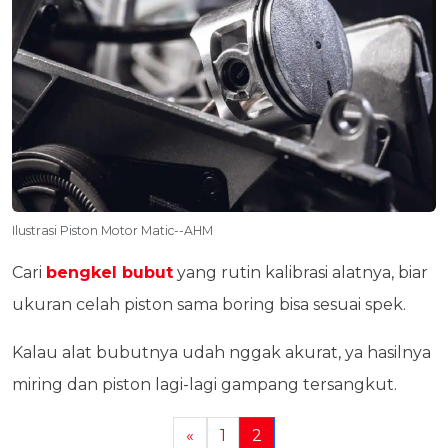
Ilustrasi Piston Motor Matic--AHM
Cari
bengkel bubut
yang rutin kalibrasi alatnya, biar
ukuran celah piston sama boring bisa sesuai spek.
Kalau alat bubutnya udah nggak akurat, ya hasilnya
miring dan piston lagi-lagi gampang tersangkut.
«
1
2