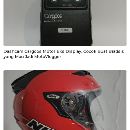
Dashcam Cargoos Moto1 Eks Display, Cocok Buat Bradsis
yang Mau Jadi MotoVlogger