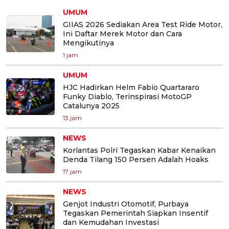
UMUM
GIIAS 2026 Sediakan Area Test Ride Motor,
Ini Daftar Merek Motor dan Cara
Mengikutinya
1 jam
UMUM
HJC Hadirkan Helm Fabio Quartararo
Funky Diablo, Terinspirasi MotoGP
Catalunya 2025
13 jam
NEWS
Korlantas Polri Tegaskan Kabar Kenaikan
Denda Tilang 150 Persen Adalah Hoaks
17 jam
NEWS
Genjot Industri Otomotif, Purbaya
Tegaskan Pemerintah Siapkan Insentif
dan Kemudahan Investasi