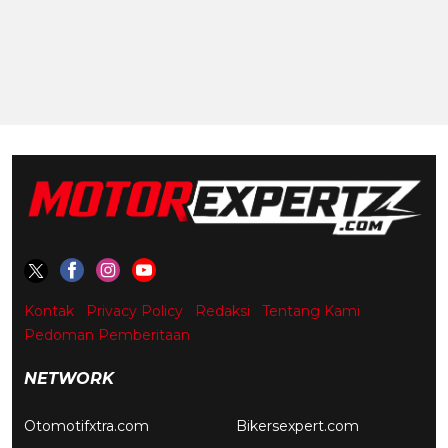
Kontak
Privacy Policy
Redaksi
Tentang Kami
Pedoman Pemberitaan
NETWORK
Otomotifxtra.com
Bikersexpert.com