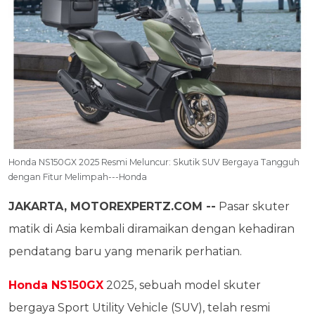
Honda NS150GX 2025 Resmi Meluncur: Skutik SUV Bergaya Tangguh
dengan Fitur Melimpah---Honda
JAKARTA, MOTOREXPERTZ.COM --
Pasar skuter
matik di Asia kembali diramaikan dengan kehadiran
pendatang baru yang menarik perhatian.
Honda NS150GX
2025, sebuah model skuter
bergaya Sport Utility Vehicle (SUV), telah resmi