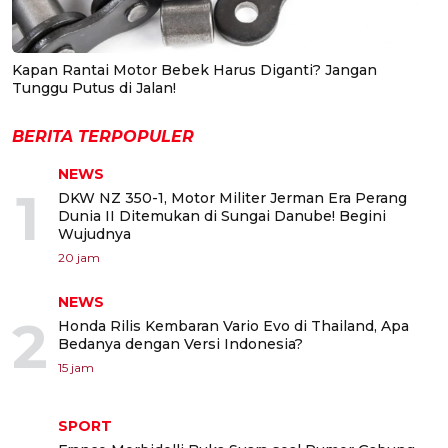
Kapan Rantai Motor Bebek Harus Diganti? Jangan
Tunggu Putus di Jalan!
BERITA TERPOPULER
NEWS
1
DKW NZ 350-1, Motor Militer Jerman Era Perang
Dunia II Ditemukan di Sungai Danube! Begini
Wujudnya
20 jam
NEWS
2
Honda Rilis Kembaran Vario Evo di Thailand, Apa
Bedanya dengan Versi Indonesia?
15 jam
SPORT