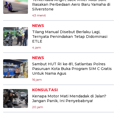
Rasakan Perbedaan Aero Baru Yamaha di
Silverstone
43 menit
NEWS
Tilang Manual Disebut Berlaku Lagi,
Ternyata Penindakan Tetap Didominasi
ETLE
4 jam
NEWS
Sambut HUT RI ke-81, Satlantas Polres
Pasuruan Kota Buka Program SIM C Gratis
Untuk Nama Agus
16 jam
KONSULTASI
Kenapa Motor Mati Mendadak di Jalan?
Jangan Panik, Ini Penyebabnya!
20 jam