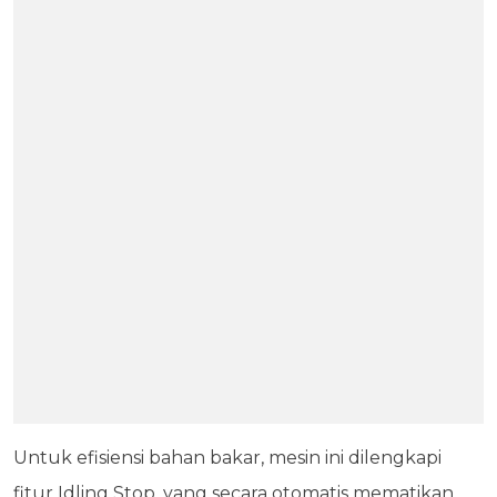
Untuk efisiensi bahan bakar, mesin ini dilengkapi
fitur Idling Stop, yang secara otomatis mematikan