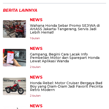
BERITA LAINNYA
NEWS
Wahana Honda Sebar Promo SEJIWA di
AHASS Jakarta-Tangerang, Servis Jadi
Lebih Hemat!
1 bulan
NEWS
Gampang, Begini Cara Lacak Info
Pembelian Motor dan Sparepart Honda
Lewat Aplikasi Wanda
2 bulan
NEWS
Honda Rebel: Motor Cruiser Bergaya Bad
Boy yang Diam-Diam Jadi Favorit Pecinta
Retro Modern
2 bulan
NEWS