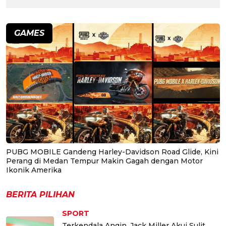
GAMES
PUBG MOBILE Gandeng Harley-Davidson Road Glide, Kini
Perang di Medan Tempur Makin Gagah dengan Motor
Ikonik Amerika
BERITA PILIHAN
SPORT
Terkendala Angin, Jack Miller Akui Sulit