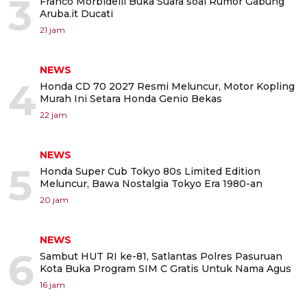
3
Franco Morbidelli Buka Suara soal Rumor Gabung
Aruba.it Ducati
21 jam
NEWS
4
Honda CD 70 2027 Resmi Meluncur, Motor Kopling
Murah Ini Setara Honda Genio Bekas
22 jam
NEWS
5
Honda Super Cub Tokyo 80s Limited Edition
Meluncur, Bawa Nostalgia Tokyo Era 1980-an
20 jam
NEWS
6
Sambut HUT RI ke-81, Satlantas Polres Pasuruan
Kota Buka Program SIM C Gratis Untuk Nama Agus
16 jam