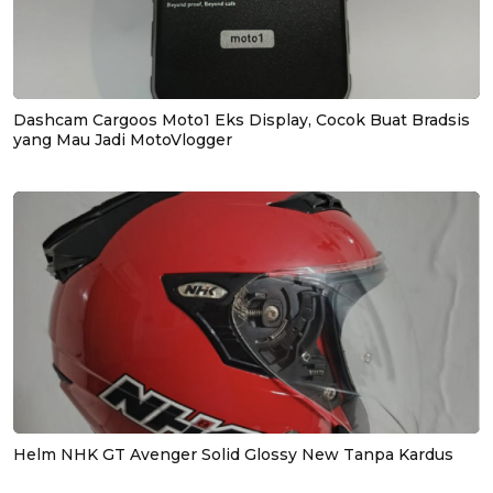
Dashcam Cargoos Moto1 Eks Display, Cocok Buat Bradsis
yang Mau Jadi MotoVlogger
Helm NHK GT Avenger Solid Glossy New Tanpa Kardus