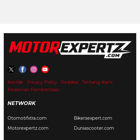
Kontak
Privacy Policy
Redaksi
Tentang Kami
Pedoman Pemberitaan
NETWORK
Otomotifxtra.com
Bikersexpert.com
Motorexpertz.com
Duniascooter.com