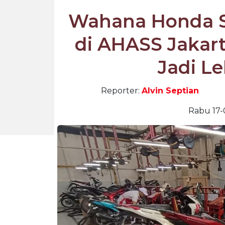
Wahana Honda 
di AHASS Jakart
Jadi L
Reporter:
Alvin Septian
Rabu 17-