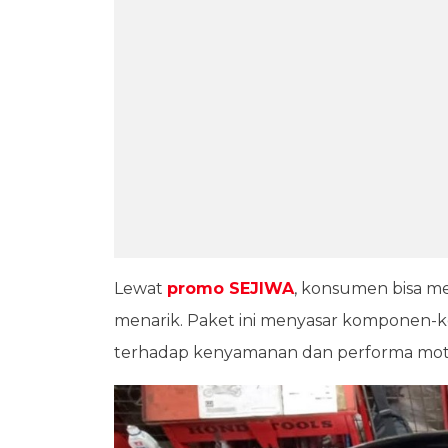
Lewat
promo SEJIWA
, konsumen bisa m
menarik. Paket ini menyasar komponen
terhadap kenyamanan dan performa moto