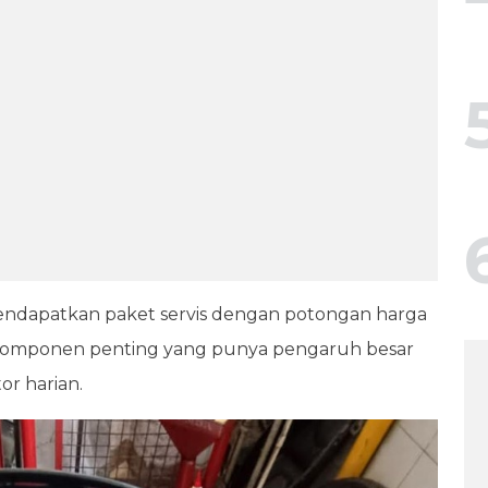
endapatkan paket servis dengan potongan harga
-komponen penting yang punya pengaruh besar
r harian.