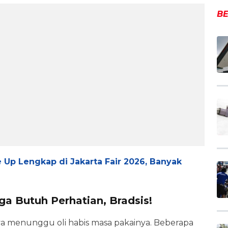
BE
Up Lengkap di Jakarta Fair 2026, Banyak
uga Butuh Perhatian, Bradsis!
a menunggu oli habis masa pakainya. Beberapa