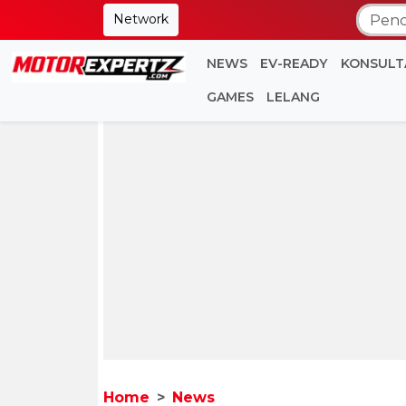
Network
NEWS
EV-READY
KONSULT
GAMES
LELANG
Home
News