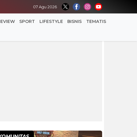
07 Agu 2026
REVIEW
SPORT
LIFESTYLE
BISNIS
TEMATIS
KOMUNITAS