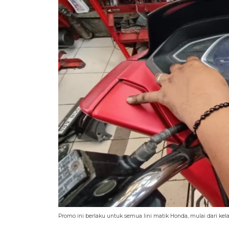
Promo ini berlaku untuk semua lini matik Honda, mulai dari kel