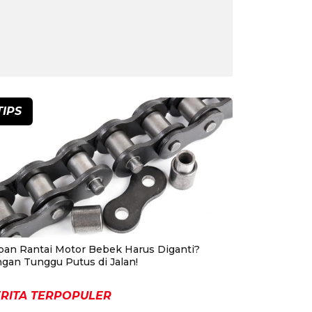
TIPS
pan Rantai Motor Bebek Harus Diganti?
ngan Tunggu Putus di Jalan!
RITA TERPOPULER