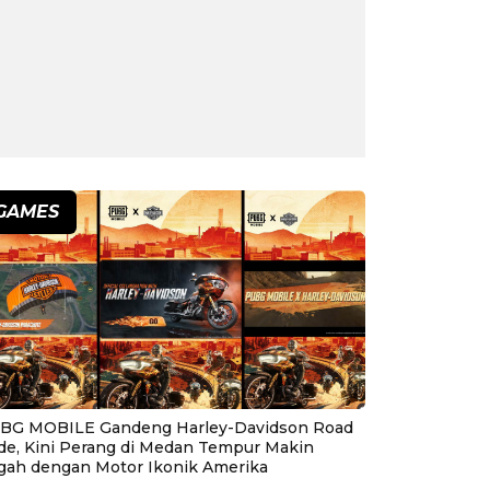
GAMES
BG MOBILE Gandeng Harley-Davidson Road
ide, Kini Perang di Medan Tempur Makin
gah dengan Motor Ikonik Amerika