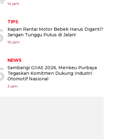
14 jam
TIPS
5
Kapan Rantai Motor Bebek Harus Diganti?
Jangan Tunggu Putus di Jalan!
10 jam
NEWS
6
Sambangi GIIAS 2026, Menkeu Purbaya
Tegaskan Komitmen Dukung Industri
Otomotif Nasional
3 jam