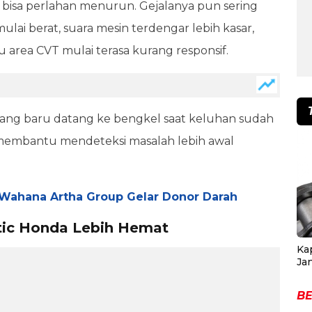
r bisa perlahan menurun. Gejalanya pun sering
mulai berat, suara mesin terdengar lebih kasar,
u area CVT mulai terasa kurang responsif.
yang baru datang ke bengkel saat keluhan sudah
sa membantu mendeteksi masalah lebih awal
 Wahana Artha Group Gelar Donor Darah
tic Honda Lebih Hemat
Ka
Ja
BE