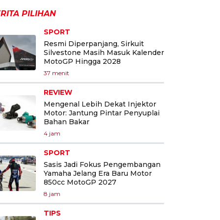
RITA PILIHAN
SPORT
Resmi Diperpanjang, Sirkuit
Silvestone Masih Masuk Kalender
MotoGP Hingga 2028
37 menit
REVIEW
Mengenal Lebih Dekat Injektor
Motor: Jantung Pintar Penyuplai
Bahan Bakar
4 jam
SPORT
Sasis Jadi Fokus Pengembangan
Yamaha Jelang Era Baru Motor
850cc MotoGP 2027
8 jam
TIPS