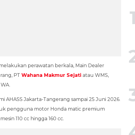
melakukan perawatan berkala, Main Dealer
erang, PT
Wahana Makmur Sejati
atau WMS,
IWA.
smi AHASS Jakarta-Tangerang sampai 25 Juni 2026.
tuk pengguna motor Honda matic premium
sin 110 cc hingga 160 cc.