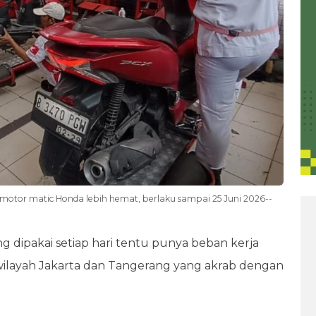
otor matic Honda lebih hemat, berlaku sampai 25 Juni 2026--
ng dipakai setiap hari tentu punya beban kerja
wilayah Jakarta dan Tangerang yang akrab dengan