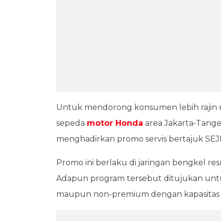
Untuk mendorong konsumen lebih rajin 
sepeda
motor Honda
area Jakarta-Tang
menghadirkan promo servis bertajuk SEJ
Promo ini berlaku di jaringan bengkel re
Adapun program tersebut ditujukan un
maupun non-premium dengan kapasitas me