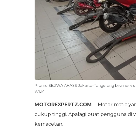
Promo SEJIWA AHASS Jakarta-Tangerang bikin servis m
WMS
MOTOREXPERTZ.COM
-- Motor matic ya
cukup tinggi. Apalagi buat pengguna di 
kemacetan.