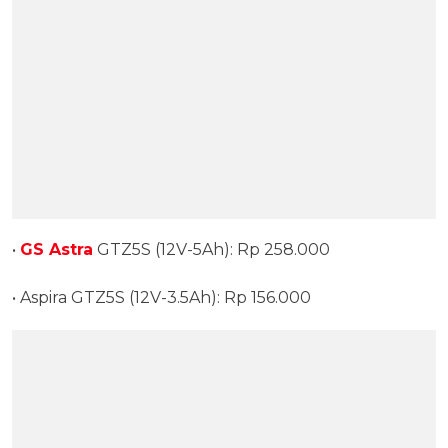
•
GS Astra
GTZ5S (12V-5Ah): Rp 258.000
• Aspira GTZ5S (12V-3.5Ah): Rp 156.000