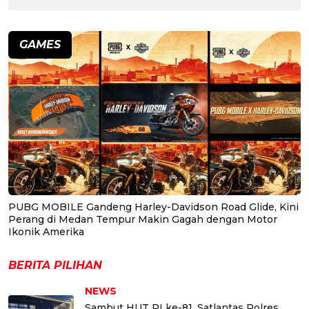
GAMES
PUBG MOBILE Gandeng Harley-Davidson Road Glide, Kini
Perang di Medan Tempur Makin Gagah dengan Motor
Ikonik Amerika
BERITA PILIHAN
NEWS
Sambut HUT RI ke-81, Satlantas Polres