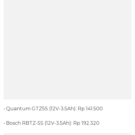
• Quantum GTZ5S (12V-3.5Ah): Rp 141.500
• Bosch RBTZ-5S (12V-3.5Ah): Rp 192.320