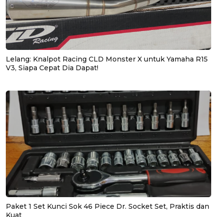
Lelang: Knalpot Racing CLD Monster X untuk Yamaha R15
V3, Siapa Cepat Dia Dapat!
Paket 1 Set Kunci Sok 46 Piece Dr. Socket Set, Praktis dan
Kuat