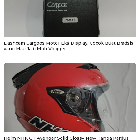
Dashcam Cargoos Moto1 Eks Display, Cocok Buat Bradsis
yang Mau Jadi MotoVlogger
Helm NHK GT Avenger Solid Glossy New Tanpa Kardus