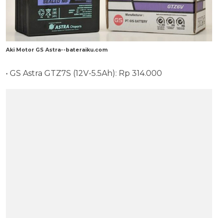
Aki Motor GS Astra--bateraiku.com
• GS Astra GTZ7S (12V-5.5Ah): Rp 314.000