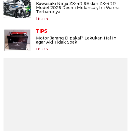
Kawasaki Ninja ZX-4R SE dan ZX-4RR
Model 2026 Resmi Meluncur, Ini Warna
Terbarunya
1 bulan
TIPS
Motor Jarang Dipakai? Lakukan Hal Ini
agar Aki Tidak Soak
1 bulan