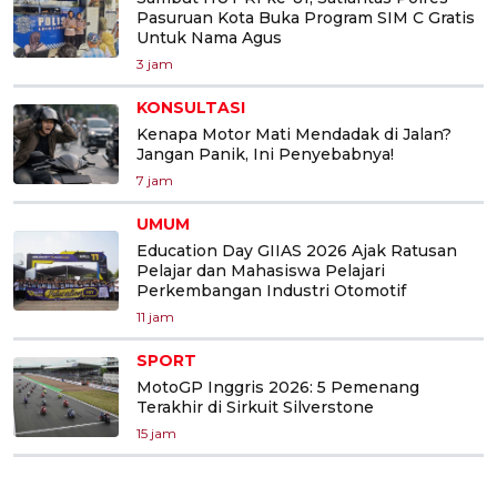
Pasuruan Kota Buka Program SIM C Gratis
Untuk Nama Agus
3 jam
KONSULTASI
Kenapa Motor Mati Mendadak di Jalan?
Jangan Panik, Ini Penyebabnya!
7 jam
UMUM
Education Day GIIAS 2026 Ajak Ratusan
Pelajar dan Mahasiswa Pelajari
Perkembangan Industri Otomotif
11 jam
SPORT
MotoGP Inggris 2026: 5 Pemenang
Terakhir di Sirkuit Silverstone
15 jam