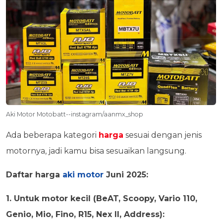
Aki Motor Motobatt--instagram/aanmx_shop
Ada beberapa kategori
harga
sesuai dengan jenis
motornya, jadi kamu bisa sesuaikan langsung.
Daftar harga
aki motor
Juni 2025:
1. Untuk motor kecil (BeAT, Scoopy, Vario 110,
Genio, Mio, Fino, R15, Nex II, Address):