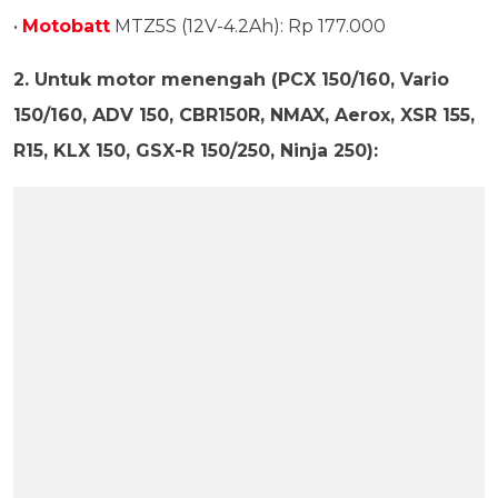
•
Motobatt
MTZ5S (12V-4.2Ah): Rp 177.000
2. Untuk motor menengah (PCX 150/160, Vario
150/160, ADV 150, CBR150R, NMAX, Aerox, XSR 155,
R15, KLX 150, GSX-R 150/250, Ninja 250):