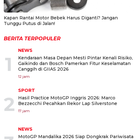
Kapan Rantai Motor Bebek Harus Diganti? Jangan
Tunggu Putus di Jalan!
BERITA TERPOPULER
NEWS
1
Kendaraan Masa Depan Mesti Pintar Kenali Risiko,
Gaikindo dan Bosch Pamerkan Fitur Keselamatan
Canggih di GIIAS 2026
12 jam
SPORT
2
Hasil Practice MotoGP Inggris 2026: Marco
Bezzecchi Pecahkan Rekor Lap Silverstone
17 jam
NEWS
MotoGP Mandalika 2026 Siap Dongkrak Pariwisata