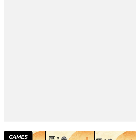
GAMES