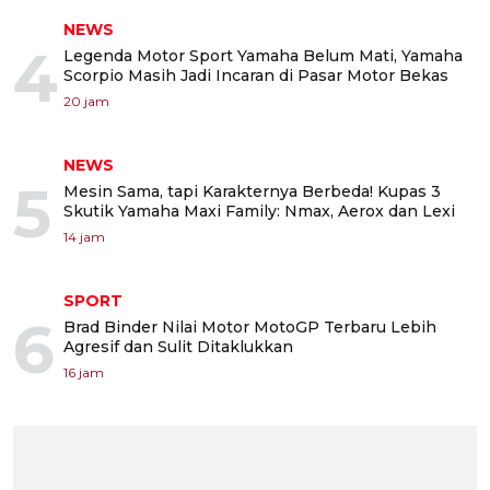
NEWS
4
Legenda Motor Sport Yamaha Belum Mati, Yamaha
Scorpio Masih Jadi Incaran di Pasar Motor Bekas
20 jam
NEWS
5
Mesin Sama, tapi Karakternya Berbeda! Kupas 3
Skutik Yamaha Maxi Family: Nmax, Aerox dan Lexi
14 jam
SPORT
6
Brad Binder Nilai Motor MotoGP Terbaru Lebih
Agresif dan Sulit Ditaklukkan
16 jam