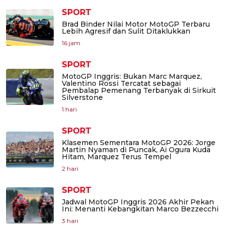
SPORT
Brad Binder Nilai Motor MotoGP Terbaru
Lebih Agresif dan Sulit Ditaklukkan
16 jam
SPORT
MotoGP Inggris: Bukan Marc Marquez,
Valentino Rossi Tercatat sebagai
Pembalap Pemenang Terbanyak di Sirkuit
Silverstone
1 hari
SPORT
Klasemen Sementara MotoGP 2026: Jorge
Martin Nyaman di Puncak, Ai Ogura Kuda
Hitam, Marquez Terus Tempel
2 hari
SPORT
Jadwal MotoGP Inggris 2026 Akhir Pekan
Ini: Menanti Kebangkitan Marco Bezzecchi
3 hari