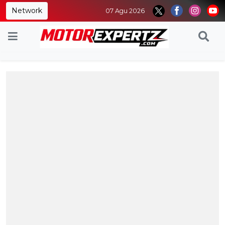
Network
07 Agu 2026