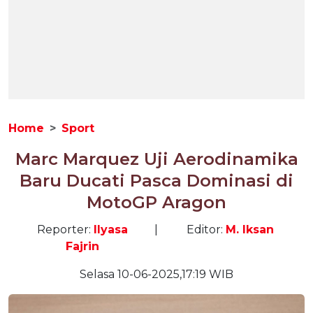
Home
Sport
Marc Marquez Uji Aerodinamika
Baru Ducati Pasca Dominasi di
MotoGP Aragon
Reporter:
Ilyasa
|
Editor:
M. Iksan
Fajrin
Selasa 10-06-2025,17:19 WIB