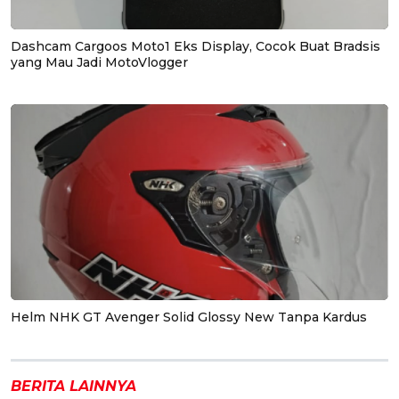
Dashcam Cargoos Moto1 Eks Display, Cocok Buat Bradsis
yang Mau Jadi MotoVlogger
Helm NHK GT Avenger Solid Glossy New Tanpa Kardus
BERITA LAINNYA