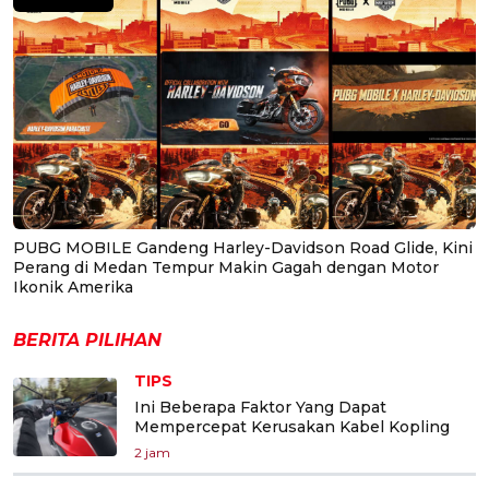
PUBG MOBILE Gandeng Harley-Davidson Road Glide, Kini
Perang di Medan Tempur Makin Gagah dengan Motor
Ikonik Amerika
BERITA PILIHAN
TIPS
Ini Beberapa Faktor Yang Dapat
Mempercepat Kerusakan Kabel Kopling
2 jam