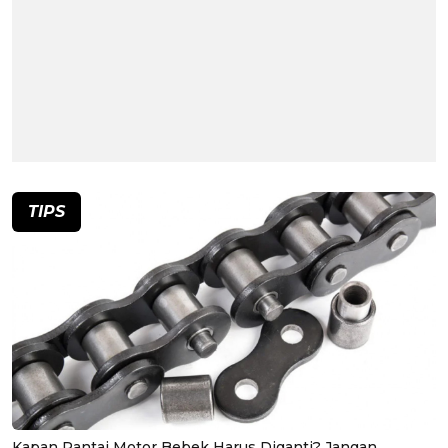
TIPS
Kapan Rantai Motor Bebek Harus Diganti? Jangan