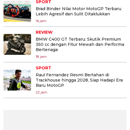
SPORT
Brad Binder Nilai Motor MotoGP Terbaru
Lebih Agresif dan Sulit Ditaklukkan
16 jam
REVIEW
BMW C400 GT Terbaru: Skutik Premium
350 cc dengan Fitur Mewah dan Performa
Bertenaga
18 jam
SPORT
Raul Fernandez Resmi Bertahan di
Trackhouse hingga 2028, Siap Hadapi Era
Baru MotoGP
22 jam