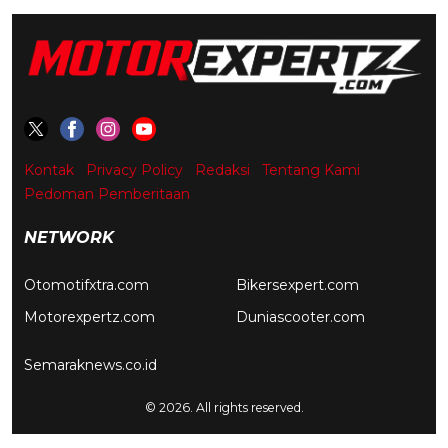
Kontak
Privacy Policy
Redaksi
Tentang Kami
Pedoman Pemberitaan
NETWORK
Otomotifxtra.com
Bikersexpert.com
Motorexpertz.com
Duniascooter.com
Semaraknews.co.id
© 2026. All rights reserved.