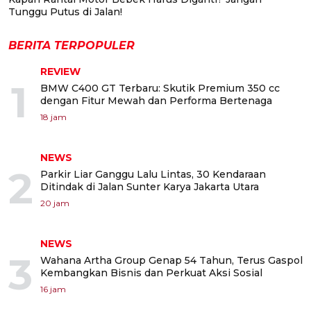
Tunggu Putus di Jalan!
BERITA TERPOPULER
REVIEW
1
BMW C400 GT Terbaru: Skutik Premium 350 cc
dengan Fitur Mewah dan Performa Bertenaga
18 jam
NEWS
2
Parkir Liar Ganggu Lalu Lintas, 30 Kendaraan
Ditindak di Jalan Sunter Karya Jakarta Utara
20 jam
NEWS
3
Wahana Artha Group Genap 54 Tahun, Terus Gaspol
Kembangkan Bisnis dan Perkuat Aksi Sosial
16 jam