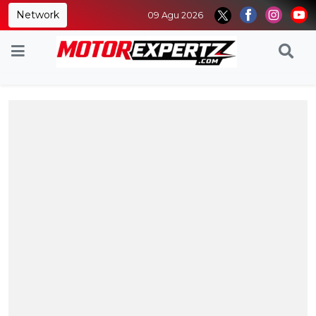
Network
09 Agu 2026