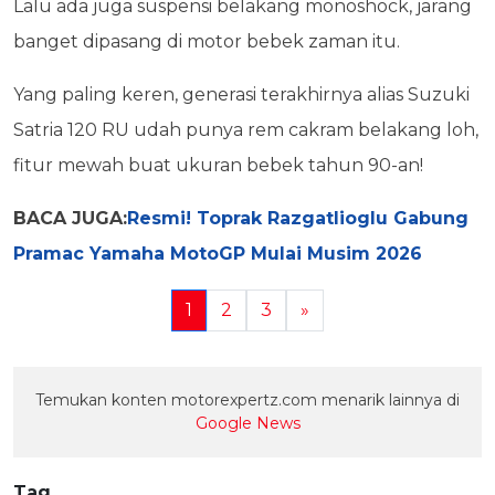
Lalu ada juga suspensi belakang monoshock, jarang
banget dipasang di motor bebek zaman itu.
Yang paling keren, generasi terakhirnya alias Suzuki
Satria 120 RU udah punya rem cakram belakang loh,
fitur mewah buat ukuran bebek tahun 90-an!
BACA JUGA:
Resmi! Toprak Razgatlioglu Gabung
Pramac Yamaha MotoGP Mulai Musim 2026
1
2
3
»
Temukan konten motorexpertz.com menarik lainnya di
Google News
Tag