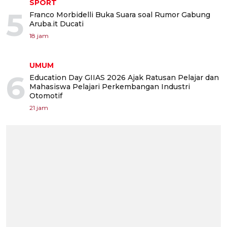
SPORT
5
Franco Morbidelli Buka Suara soal Rumor Gabung
Aruba.it Ducati
18 jam
UMUM
6
Education Day GIIAS 2026 Ajak Ratusan Pelajar dan
Mahasiswa Pelajari Perkembangan Industri
Otomotif
21 jam