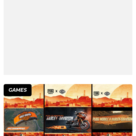
GAMES