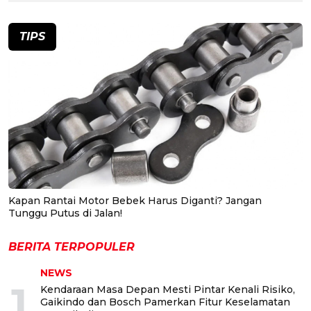
TIPS
Kapan Rantai Motor Bebek Harus Diganti? Jangan
Tunggu Putus di Jalan!
BERITA TERPOPULER
NEWS
1
Kendaraan Masa Depan Mesti Pintar Kenali Risiko,
Gaikindo dan Bosch Pamerkan Fitur Keselamatan