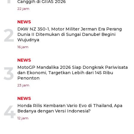
Canggih di GIIAS 2026
22 jam
NEWS
2
DKW NZ 350-1, Motor Militer Jerman Era Perang
Dunia II Ditemukan di Sungai Danube! Begini
Wujudnya
16 jam
NEWS
3
MotoGP Mandalika 2026 Siap Dongkrak Pariwisata
dan Ekonomi, Targetkan Lebih dari 145 Ribu
Penonton
23 jam
NEWS
4
Honda Rilis Kembaran Vario Evo di Thailand, Apa
Bedanya dengan Versi Indonesia?
12 jam