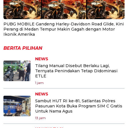
PUBG MOBILE Gandeng Harley-Davidson Road Glide, Kini
Perang di Medan Tempur Makin Gagah dengan Motor
Ikonik Amerika
BERITA PILIHAN
NEWS
Tilang Manual Disebut Berlaku Lagi,
Ternyata Penindakan Tetap Didominasi
ETLE
1 jam
NEWS
Sambut HUT RI ke-81, Satlantas Polres
Pasuruan Kota Buka Program SIM C Gratis
Untuk Nama Agus
13 jam