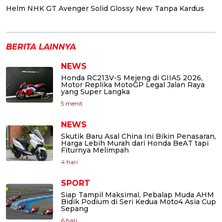
Helm NHK GT Avenger Solid Glossy New Tanpa Kardus
BERITA LAINNYA
NEWS
Honda RC213V-S Mejeng di GIIAS 2026,
Motor Replika MotoGP Legal Jalan Raya
yang Super Langka
5 menit
NEWS
Skutik Baru Asal China Ini Bikin Penasaran,
Harga Lebih Murah dari Honda BeAT tapi
Fiturnya Melimpah
4 hari
SPORT
Siap Tampil Maksimal, Pebalap Muda AHM
Bidik Podium di Seri Kedua Moto4 Asia Cup
Sepang
6 hari