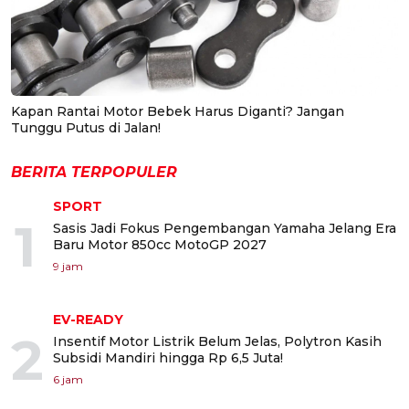
Kapan Rantai Motor Bebek Harus Diganti? Jangan
Tunggu Putus di Jalan!
BERITA TERPOPULER
SPORT
1
Sasis Jadi Fokus Pengembangan Yamaha Jelang Era
Baru Motor 850cc MotoGP 2027
9 jam
EV-READY
2
Insentif Motor Listrik Belum Jelas, Polytron Kasih
Subsidi Mandiri hingga Rp 6,5 Juta!
6 jam