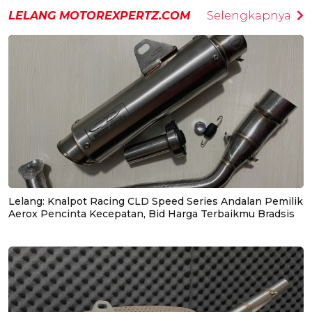
LELANG MOTOREXPERTZ.COM
Selengkapnya
Lelang: Knalpot Racing CLD Speed Series Andalan Pemilik
Aerox Pencinta Kecepatan, Bid Harga Terbaikmu Bradsis