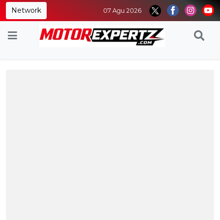
Network
07 Agu 2026