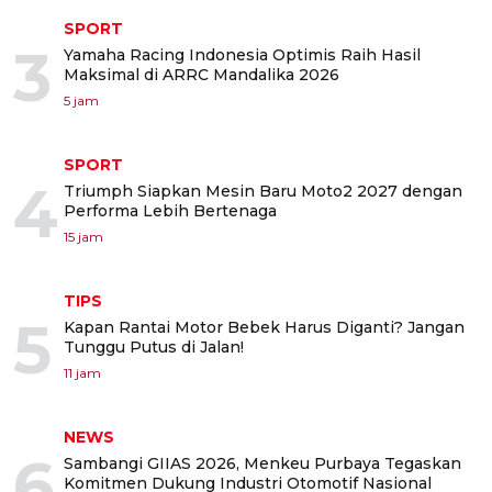
SPORT
3
Yamaha Racing Indonesia Optimis Raih Hasil
Maksimal di ARRC Mandalika 2026
5 jam
SPORT
4
Triumph Siapkan Mesin Baru Moto2 2027 dengan
Performa Lebih Bertenaga
15 jam
TIPS
5
Kapan Rantai Motor Bebek Harus Diganti? Jangan
Tunggu Putus di Jalan!
11 jam
NEWS
6
Sambangi GIIAS 2026, Menkeu Purbaya Tegaskan
Komitmen Dukung Industri Otomotif Nasional