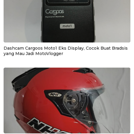
Dashcam Cargoos Moto1 Eks Display, Cocok Buat Bradsis
yang Mau Jadi MotoVlogger