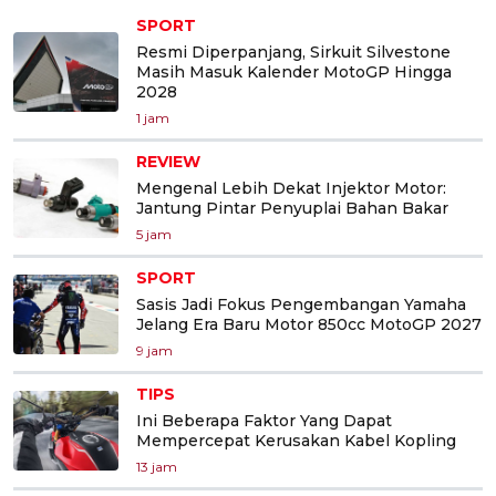
SPORT
Resmi Diperpanjang, Sirkuit Silvestone
Masih Masuk Kalender MotoGP Hingga
2028
1 jam
REVIEW
Mengenal Lebih Dekat Injektor Motor:
Jantung Pintar Penyuplai Bahan Bakar
5 jam
SPORT
Sasis Jadi Fokus Pengembangan Yamaha
Jelang Era Baru Motor 850cc MotoGP 2027
9 jam
TIPS
Ini Beberapa Faktor Yang Dapat
Mempercepat Kerusakan Kabel Kopling
13 jam