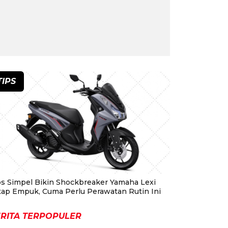
TIPS
ps Simpel Bikin Shockbreaker Yamaha Lexi
tap Empuk, Cuma Perlu Perawatan Rutin Ini
RITA TERPOPULER