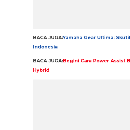
BACA JUGA:
Yamaha Gear Ultima: Skuti
Indonesia
BACA JUGA:
Begini Cara Power Assist 
Hybrid