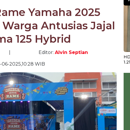
 Rame Yamaha 2025
 Warga Antusias Jajal
ma 125 Hybrid
|
Editor:
Alvin Septian
HD
1.2
-06-2025,10:28 WIB