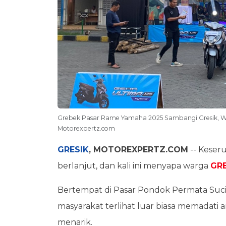
Grebek Pasar Rame Yamaha 2025 Sambangi Gresik, War
Motorexpertz.com
GRESIK
, MOTOREXPERTZ.COM
-- Keseru
berlanjut, dan kali ini menyapa warga
GRE
Bertempat di Pasar Pondok Permata Suci 
masyarakat terlihat luar biasa memadati
menarik.