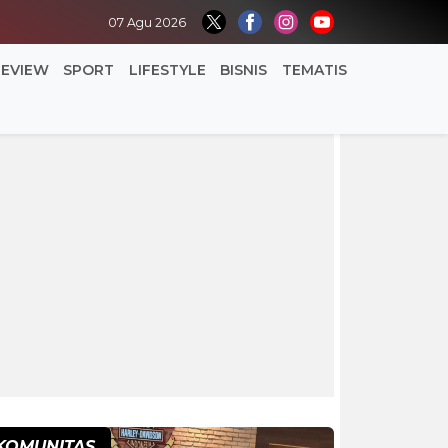
07 Agu 2026
REVIEW
SPORT
LIFESTYLE
BISNIS
TEMATIS
KOMUNITAS