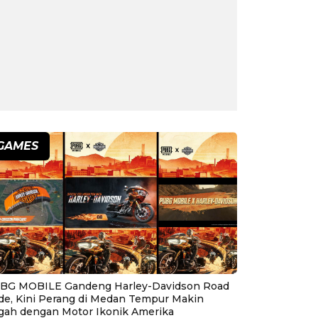
GAMES
BG MOBILE Gandeng Harley-Davidson Road
ide, Kini Perang di Medan Tempur Makin
gah dengan Motor Ikonik Amerika