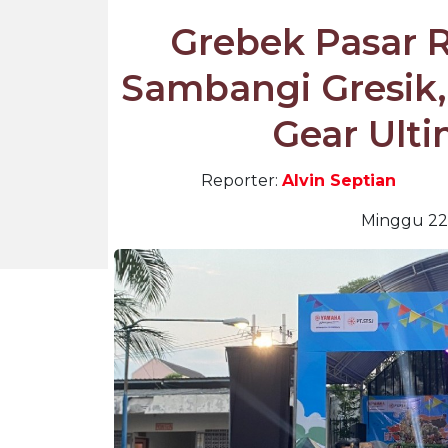
Grebek Pasar
Sambangi Gresik,
Gear Ulti
Reporter:
Alvin Septian
Minggu 22