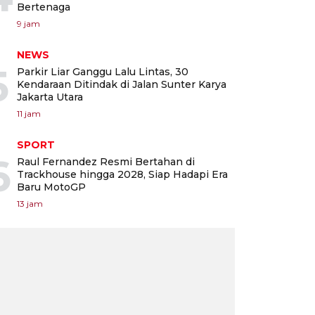
Bertenaga
9 jam
NEWS
5
Parkir Liar Ganggu Lalu Lintas, 30
Kendaraan Ditindak di Jalan Sunter Karya
Jakarta Utara
11 jam
SPORT
6
Raul Fernandez Resmi Bertahan di
Trackhouse hingga 2028, Siap Hadapi Era
Baru MotoGP
13 jam