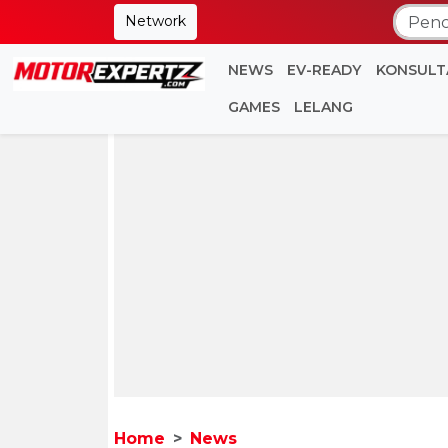
Network
NEWS
EV-READY
KONSULT
GAMES
LELANG
Home
News