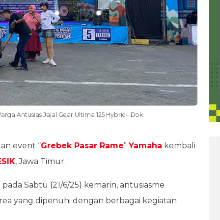
ga Antusias Jajal Gear Ultima 125 Hybrid--Dok
an event “
Grebek Pasar Rame
”
Yamaha
kembali
SIK
, Jawa Timur.
pada Sabtu (21/6/25) kemarin, antusiasme
 area yang dipenuhi dengan berbagai kegiatan