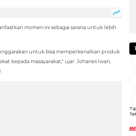
nfaatkan momen ini sebagai sarana untuk lebih
selenggarakan untuk bisa memperkenalkan produk
ekat kepada masayarakat," ujar Johanes Iwan,
.
Ti
Te
BE