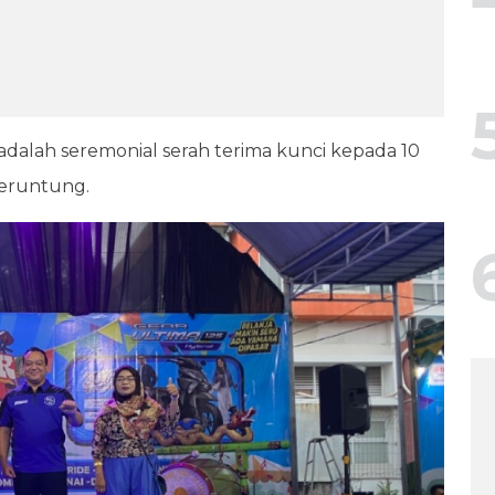
 adalah seremonial serah terima kunci kepada 10
beruntung.