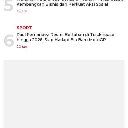
5
Kembangkan Bisnis dan Perkuat Aksi Sosial
13 jam
SPORT
6
Raul Fernandez Resmi Bertahan di Trackhouse
hingga 2028, Siap Hadapi Era Baru MotoGP
20 jam