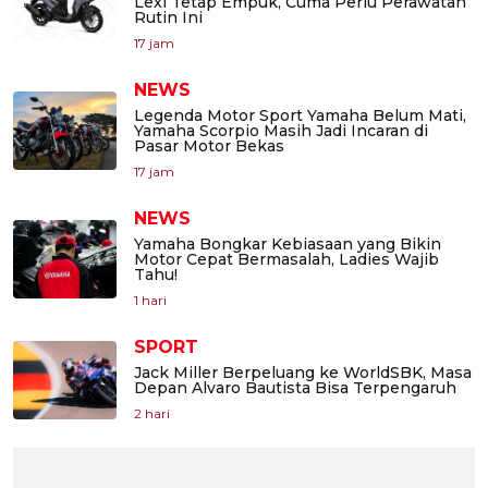
Lexi Tetap Empuk, Cuma Perlu Perawatan
Rutin Ini
17 jam
NEWS
Legenda Motor Sport Yamaha Belum Mati,
Yamaha Scorpio Masih Jadi Incaran di
Pasar Motor Bekas
17 jam
NEWS
Yamaha Bongkar Kebiasaan yang Bikin
Motor Cepat Bermasalah, Ladies Wajib
Tahu!
1 hari
SPORT
Jack Miller Berpeluang ke WorldSBK, Masa
Depan Alvaro Bautista Bisa Terpengaruh
2 hari