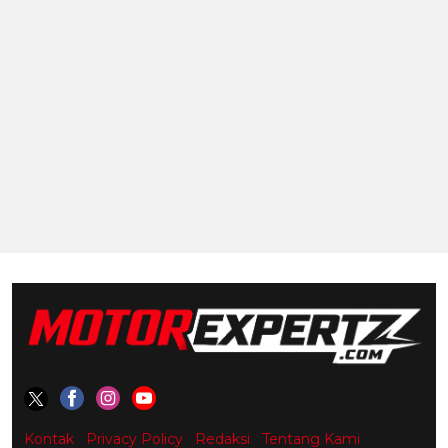
Kontak
Privacy Policy
Redaksi
Tentang Kami