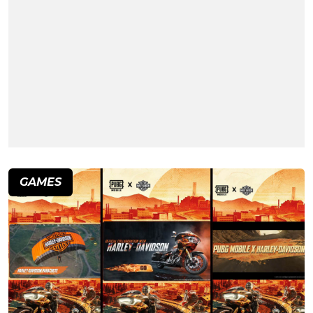
GAMES