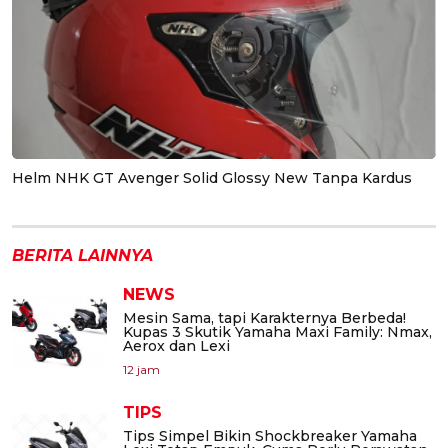
Helm NHK GT Avenger Solid Glossy New Tanpa Kardus
BERITA LAINNYA
NEWS
Mesin Sama, tapi Karakternya Berbeda!
Kupas 3 Skutik Yamaha Maxi Family: Nmax,
Aerox dan Lexi
12 jam
TIPS
Tips Simpel Bikin Shockbreaker Yamaha