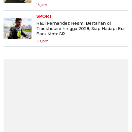
16 jam
SPORT
Raul Fernandez Resmi Bertahan di
Trackhouse hingga 2028, Siap Hadapi Era
Baru MotoGP
20 jam