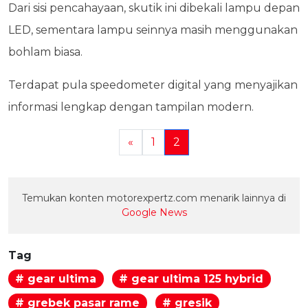
Dari sisi pencahayaan, skutik ini dibekali lampu depan
LED, sementara lampu seinnya masih menggunakan
bohlam biasa.
Terdapat pula speedometer digital yang menyajikan
informasi lengkap dengan tampilan modern.
«
1
2
Temukan konten motorexpertz.com menarik lainnya di
Google News
Tag
# gear ultima
# gear ultima 125 hybrid
# grebek pasar rame
# gresik