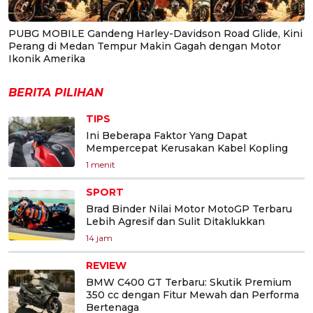
PUBG MOBILE Gandeng Harley-Davidson Road Glide, Kini
Perang di Medan Tempur Makin Gagah dengan Motor
Ikonik Amerika
BERITA PILIHAN
TIPS
Ini Beberapa Faktor Yang Dapat
Mempercepat Kerusakan Kabel Kopling
1 menit
SPORT
Brad Binder Nilai Motor MotoGP Terbaru
Lebih Agresif dan Sulit Ditaklukkan
14 jam
REVIEW
BMW C400 GT Terbaru: Skutik Premium
350 cc dengan Fitur Mewah dan Performa
Bertenaga