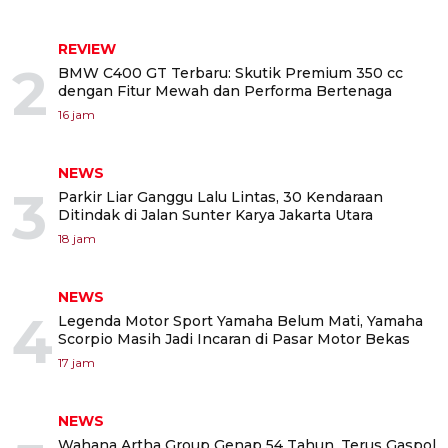
REVIEW
2
BMW C400 GT Terbaru: Skutik Premium 350 cc
dengan Fitur Mewah dan Performa Bertenaga
16 jam
NEWS
3
Parkir Liar Ganggu Lalu Lintas, 30 Kendaraan
Ditindak di Jalan Sunter Karya Jakarta Utara
18 jam
NEWS
4
Legenda Motor Sport Yamaha Belum Mati, Yamaha
Scorpio Masih Jadi Incaran di Pasar Motor Bekas
17 jam
NEWS
Wahana Artha Group Genap 54 Tahun, Terus Gaspol