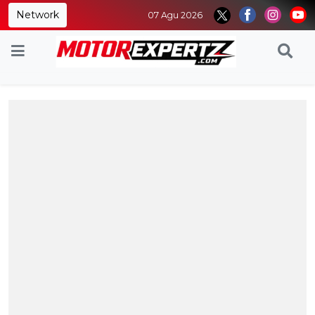
Network
07 Agu 2026