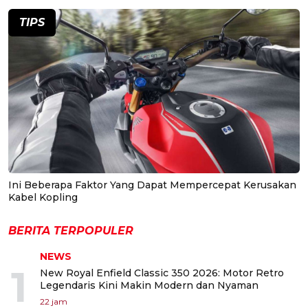
TIPS
Ini Beberapa Faktor Yang Dapat Mempercepat Kerusakan
Kabel Kopling
BERITA TERPOPULER
NEWS
1
New Royal Enfield Classic 350 2026: Motor Retro
Legendaris Kini Makin Modern dan Nyaman
22 jam