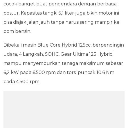
cocok banget buat pengendara dengan berbagai
postur. Kapasitas tangki 5,1 liter juga bikin motor ini
bisa diajak jalan jauh tanpa harus sering mampir ke
pom bensin.
Dibekali mesin Blue Core Hybrid 125cc, berpendingin
udara, 4 Langkah, SOHC, Gear Ultima 125 Hybrid
mampu menyemburkan tenaga maksimum sebesar
6,2 kW pada 6.500 rpm dan torsi puncak 10,6 Nm
pada 4.500 rpm.