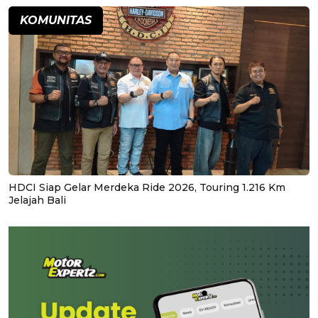
KOMUNITAS
HDCI Siap Gelar Merdeka Ride 2026, Touring 1.216 Km
Jelajah Bali