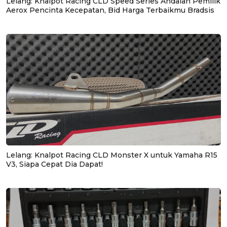
Lelang: Knalpot Racing CLD Speed Series Andalan Pemilik
Aerox Pencinta Kecepatan, Bid Harga Terbaikmu Bradsis
Lelang: Knalpot Racing CLD Monster X untuk Yamaha R15
V3, Siapa Cepat Dia Dapat!