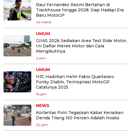
Raul Fernandez Resmi Bertahan di
Trackhouse hingga 2028, Siap Hadapi Era
Baru MotoGP
42 menit
UMUM
GIIAS 2026 Sediakan Area Test Ride Motor,
Ini Daftar Merek Motor dan Cara
Mengikutinya
4 jam
UMUM
HJC Hadirkan Helm Fabio Quartararo
Funky Diablo, Terinspirasi MotoGP
Catalunya 2025
16 jam
NEWS
Korlantas Polri Tegaskan Kabar Kenaikan
Denda Tilang 150 Persen Adalah Hoaks
20 jam