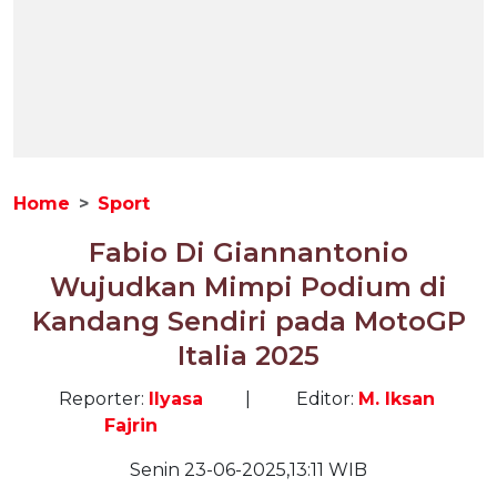
Home
Sport
Fabio Di Giannantonio
Wujudkan Mimpi Podium di
Kandang Sendiri pada MotoGP
Italia 2025
Reporter:
Ilyasa
|
Editor:
M. Iksan
Fajrin
Senin 23-06-2025,13:11 WIB