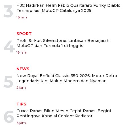
3
HJC Hadirkan Helm Fabio Quartararo Funky Diablo,
Terinspirasi MotoGP Catalunya 2025
16 jam
SPORT
4
Profil Sirkuit Silverstone: Lintasan Bersejarah
MotoGP dan Formula 1 di Inggris
18 jam
NEWS
5
New Royal Enfield Classic 350 2026: Motor Retro
Legendaris Kini Makin Modern dan Nyaman
2 jam
TIPS
6
Cuaca Panas Bikin Mesin Cepat Panas, Begini
Pentingnya Kondisi Coolant Radiator
6 jam