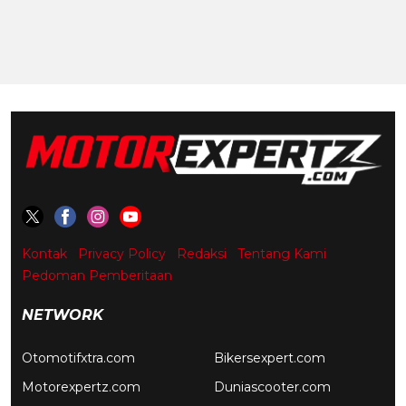
Kontak
Privacy Policy
Redaksi
Tentang Kami
Pedoman Pemberitaan
NETWORK
Otomotifxtra.com
Bikersexpert.com
Motorexpertz.com
Duniascooter.com