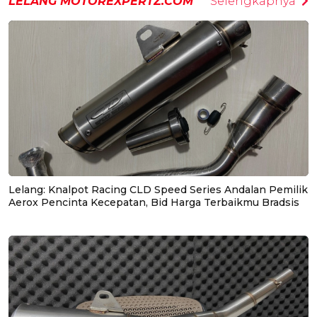
LELANG MOTOREXPERTZ.COM
Selengkapnya
Lelang: Knalpot Racing CLD Speed Series Andalan Pemilik
Aerox Pencinta Kecepatan, Bid Harga Terbaikmu Bradsis