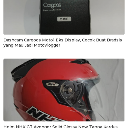
Dashcam Cargoos Moto1 Eks Display, Cocok Buat Bradsis
yang Mau Jadi MotoVlogger
Helm NHK GT Avenger Solid Glossy New Tanpa Kardus