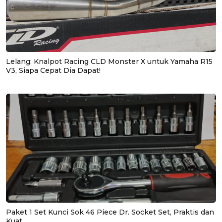
Lelang: Knalpot Racing CLD Monster X untuk Yamaha R15
V3, Siapa Cepat Dia Dapat!
Paket 1 Set Kunci Sok 46 Piece Dr. Socket Set, Praktis dan
Kuat