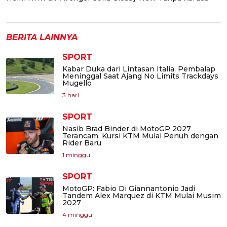
BERITA LAINNYA
SPORT
Kabar Duka dari Lintasan Italia, Pembalap
Meninggal Saat Ajang No Limits Trackdays
Mugello
3 hari
SPORT
Nasib Brad Binder di MotoGP 2027
Terancam, Kursi KTM Mulai Penuh dengan
Rider Baru
1 minggu
SPORT
MotoGP: Fabio Di Giannantonio Jadi
Tandem Alex Marquez di KTM Mulai Musim
2027
4 minggu