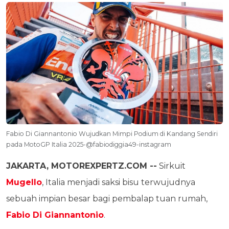
Fabio Di Giannantonio Wujudkan Mimpi Podium di Kandang Sendiri
pada MotoGP Italia 2025-@fabiodiggia49-instagram
JAKARTA, MOTOREXPERTZ.COM --
Sirkuit
Mugello
, Italia menjadi saksi bisu terwujudnya
sebuah impian besar bagi pembalap tuan rumah,
Fabio Di Giannantonio
.