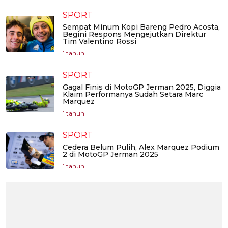
SPORT
Sempat Minum Kopi Bareng Pedro Acosta,
Begini Respons Mengejutkan Direktur
Tim Valentino Rossi
1 tahun
SPORT
Gagal Finis di MotoGP Jerman 2025, Diggia
Klaim Performanya Sudah Setara Marc
Marquez
1 tahun
SPORT
Cedera Belum Pulih, Alex Marquez Podium
2 di MotoGP Jerman 2025
1 tahun