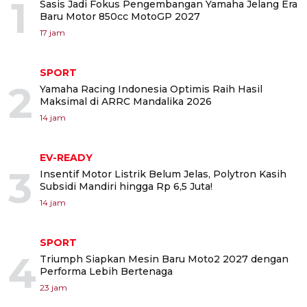
1
Sasis Jadi Fokus Pengembangan Yamaha Jelang Era
Baru Motor 850cc MotoGP 2027
17 jam
SPORT
2
Yamaha Racing Indonesia Optimis Raih Hasil
Maksimal di ARRC Mandalika 2026
14 jam
EV-READY
3
Insentif Motor Listrik Belum Jelas, Polytron Kasih
Subsidi Mandiri hingga Rp 6,5 Juta!
14 jam
SPORT
4
Triumph Siapkan Mesin Baru Moto2 2027 dengan
Performa Lebih Bertenaga
23 jam