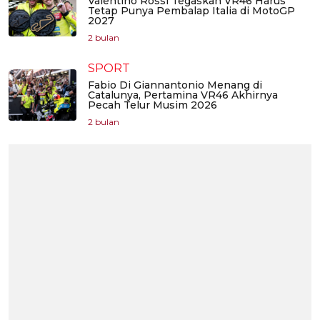
Valentino Rossi Tegaskan VR46 Harus
Tetap Punya Pembalap Italia di MotoGP
2027
2 bulan
SPORT
Fabio Di Giannantonio Menang di
Catalunya, Pertamina VR46 Akhirnya
Pecah Telur Musim 2026
2 bulan