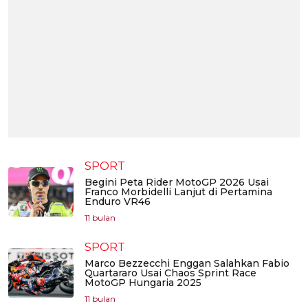
SPORT
Begini Peta Rider MotoGP 2026 Usai
Franco Morbidelli Lanjut di Pertamina
Enduro VR46
11 bulan
SPORT
Marco Bezzecchi Enggan Salahkan Fabio
Quartararo Usai Chaos Sprint Race
MotoGP Hungaria 2025
11 bulan