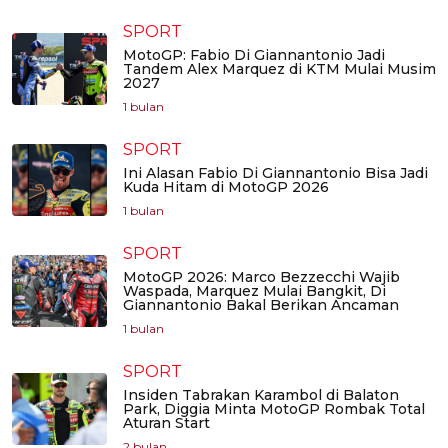
SPORT
MotoGP: Fabio Di Giannantonio Jadi
Tandem Alex Marquez di KTM Mulai Musim
2027
1 bulan
SPORT
Ini Alasan Fabio Di Giannantonio Bisa Jadi
Kuda Hitam di MotoGP 2026
1 bulan
SPORT
MotoGP 2026: Marco Bezzecchi Wajib
Waspada, Marquez Mulai Bangkit, Di
Giannantonio Bakal Berikan Ancaman
1 bulan
SPORT
Insiden Tabrakan Karambol di Balaton
Park, Diggia Minta MotoGP Rombak Total
Aturan Start
2 bulan