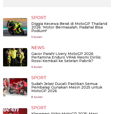
SPORT
Diggia Kecewa Berat di MotoGP Thailand
2026: 'Motor Bermasalah, Padahal Bisa
Podium!'
5 bulan
NEWS
Gacor Parah! Livery MotoGP 2026
Pertamina Enduro VR46 Resmi Dirilis:
Rossi Kembali ke Setelan Pabrik?
6 bulan
SPORT
Sudah Jelas! Ducati Pastikan Semua
Pembalap Gunakan Mesin 2025 untuk
MotoGP 2026
8 bulan
SPORT
Klasemen Akhir MotoGP 2025: Marc