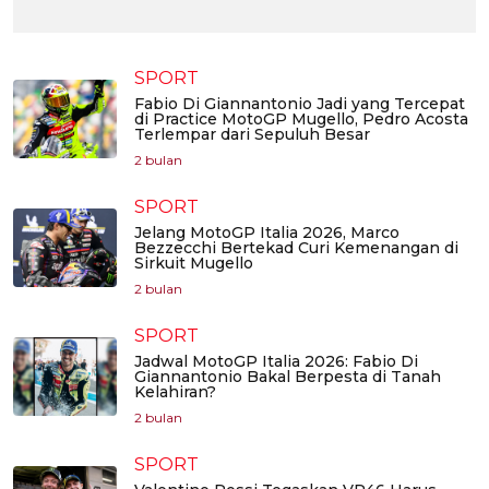
SPORT
Fabio Di Giannantonio Jadi yang Tercepat
di Practice MotoGP Mugello, Pedro Acosta
Terlempar dari Sepuluh Besar
2 bulan
SPORT
Jelang MotoGP Italia 2026, Marco
Bezzecchi Bertekad Curi Kemenangan di
Sirkuit Mugello
2 bulan
SPORT
Jadwal MotoGP Italia 2026: Fabio Di
Giannantonio Bakal Berpesta di Tanah
Kelahiran?
2 bulan
SPORT