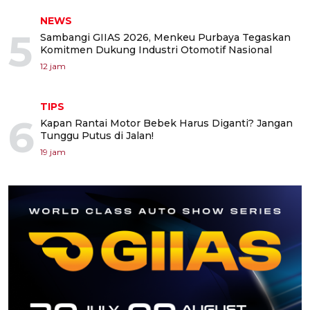
NEWS
5
Sambangi GIIAS 2026, Menkeu Purbaya Tegaskan
Komitmen Dukung Industri Otomotif Nasional
12 jam
TIPS
6
Kapan Rantai Motor Bebek Harus Diganti? Jangan
Tunggu Putus di Jalan!
19 jam