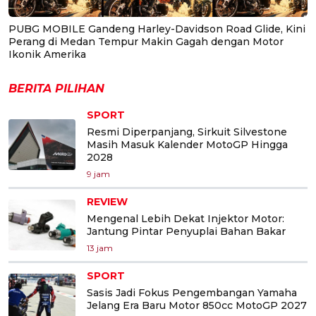
PUBG MOBILE Gandeng Harley-Davidson Road Glide, Kini
Perang di Medan Tempur Makin Gagah dengan Motor
Ikonik Amerika
BERITA PILIHAN
SPORT
Resmi Diperpanjang, Sirkuit Silvestone
Masih Masuk Kalender MotoGP Hingga
2028
9 jam
REVIEW
Mengenal Lebih Dekat Injektor Motor:
Jantung Pintar Penyuplai Bahan Bakar
13 jam
SPORT
Sasis Jadi Fokus Pengembangan Yamaha
Jelang Era Baru Motor 850cc MotoGP 2027