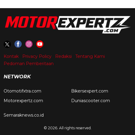
Kontak
Privacy Policy
Redaksi
Tentang Kami
Pedoman Pemberitaan
NETWORK
Otomotifxtra.com
Bikersexpert.com
Motorexpertz.com
Duniascooter.com
Semaraknews.co.id
© 2026. All rights reserved.