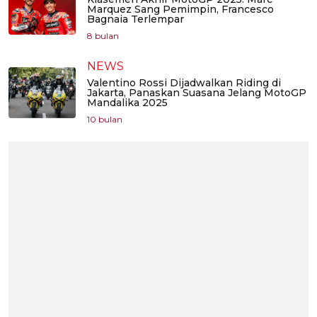
Marquez Sang Pemimpin, Francesco
Bagnaia Terlempar
8 bulan
NEWS
Valentino Rossi Dijadwalkan Riding di
Jakarta, Panaskan Suasana Jelang MotoGP
Mandalika 2025
10 bulan