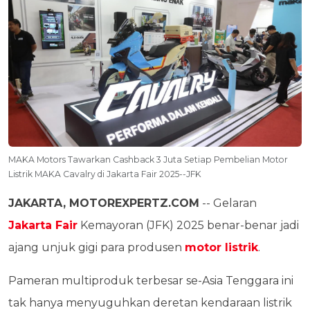
MAKA Motors Tawarkan Cashback 3 Juta Setiap Pembelian Motor
Listrik MAKA Cavalry di Jakarta Fair 2025--JFK
JAKARTA, MOTOREXPERTZ.COM
-- Gelaran
Jakarta Fair
Kemayoran (JFK) 2025 benar-benar jadi
ajang unjuk gigi para produsen
motor listrik
.
Pameran multiproduk terbesar se-Asia Tenggara ini
tak hanya menyuguhkan deretan kendaraan listrik