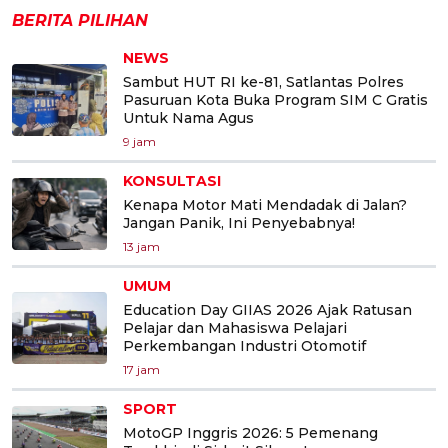
BERITA PILIHAN
NEWS
Sambut HUT RI ke-81, Satlantas Polres
Pasuruan Kota Buka Program SIM C Gratis
Untuk Nama Agus
9 jam
KONSULTASI
Kenapa Motor Mati Mendadak di Jalan?
Jangan Panik, Ini Penyebabnya!
13 jam
UMUM
Education Day GIIAS 2026 Ajak Ratusan
Pelajar dan Mahasiswa Pelajari
Perkembangan Industri Otomotif
17 jam
SPORT
MotoGP Inggris 2026: 5 Pemenang