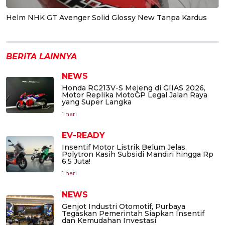
Helm NHK GT Avenger Solid Glossy New Tanpa Kardus
BERITA LAINNYA
NEWS
Honda RC213V-S Mejeng di GIIAS 2026,
Motor Replika MotoGP Legal Jalan Raya
yang Super Langka
1 hari
EV-READY
Insentif Motor Listrik Belum Jelas,
Polytron Kasih Subsidi Mandiri hingga Rp
6,5 Juta!
1 hari
NEWS
Genjot Industri Otomotif, Purbaya
Tegaskan Pemerintah Siapkan Insentif
dan Kemudahan Investasi