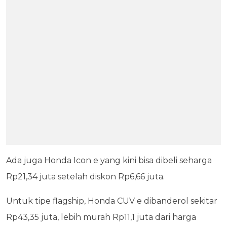
Ada juga Honda Icon e yang kini bisa dibeli seharga
Rp21,34 juta setelah diskon Rp6,66 juta.
Untuk tipe flagship, Honda CUV e dibanderol sekitar
Rp43,35 juta, lebih murah Rp11,1 juta dari harga