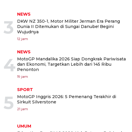
NEWS
3
DKW NZ 350-1, Motor Militer Jerman Era Perang
Dunia II Ditemukan di Sungai Danube! Begini
Wujudnya
12 jam
NEWS
4
MotoGP Mandalika 2026 Siap Dongkrak Pariwisata
dan Ekonomi, Targetkan Lebih dari 145 Ribu
Penonton
19 jam
SPORT
5
MotoGP Inggris 2026: 5 Pemenang Terakhir di
Sirkuit Silverstone
21 jam
UMUM