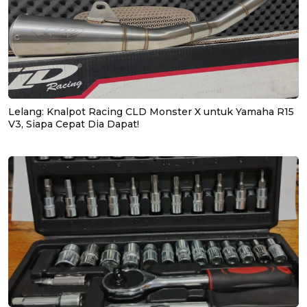
Lelang: Knalpot Racing CLD Monster X untuk Yamaha R15
V3, Siapa Cepat Dia Dapat!