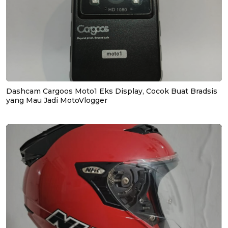
Dashcam Cargoos Moto1 Eks Display, Cocok Buat Bradsis
yang Mau Jadi MotoVlogger