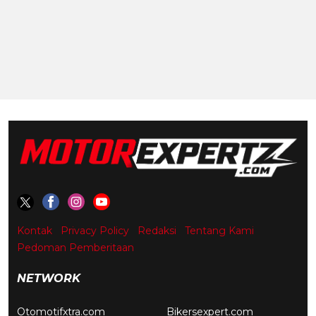
Kontak
Privacy Policy
Redaksi
Tentang Kami
Pedoman Pemberitaan
NETWORK
Otomotifxtra.com
Bikersexpert.com