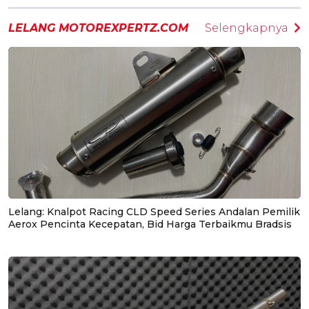
LELANG MOTOREXPERTZ.COM
Selengkapnya
Lelang: Knalpot Racing CLD Speed Series Andalan Pemilik
Aerox Pencinta Kecepatan, Bid Harga Terbaikmu Bradsis