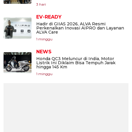
3 hari
EV-READY
Hadir di GIIAS 2026, ALVA Resmi
Perkenalkan Inovasi AIPRO dan Layanan
ALVA Care
1 minggu
NEWS
Honda QC3 Meluncur di India, Motor
Listrik Ini Diklaim Bisa Tempuh Jarak
hingga 145 Km
1 minggu