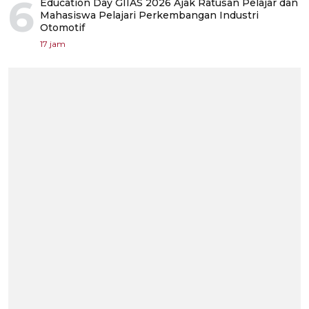
6
Education Day GIIAS 2026 Ajak Ratusan Pelajar dan
Mahasiswa Pelajari Perkembangan Industri
Otomotif
17 jam