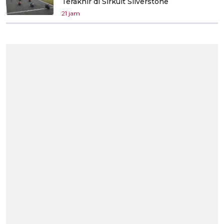
Terakhir di Sirkuit Silverstone
21 jam