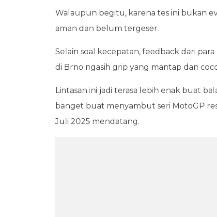
Walaupun begitu, karena tes ini bukan ev
aman dan belum tergeser.
Selain soal kecepatan, feedback dari para 
di Brno ngasih grip yang mantap dan co
Lintasan ini jadi terasa lebih enak buat 
banget buat menyambut seri MotoGP resmi
Juli 2025 mendatang.