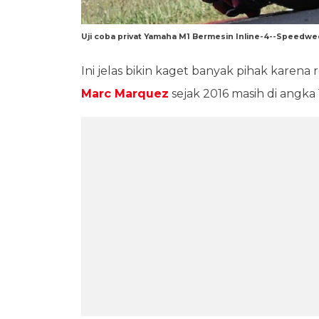
Uji coba privat Yamaha M1 Bermesin Inline-4--Speedw
Ini jelas bikin kaget banyak pihak karen
Marc Marquez
sejak 2016 masih di angka 