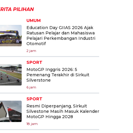
RITA PILIHAN
UMUM
Education Day GIIAS 2026 Ajak
Ratusan Pelajar dan Mahasiswa
Pelajari Perkembangan Industri
Otomotif
2 jam
SPORT
MotoGP Inggris 2026: 5
Pemenang Terakhir di Sirkuit
Silverstone
6 jam
SPORT
Resmi Diperpanjang, Sirkuit
Silvestone Masih Masuk Kalender
MotoGP Hingga 2028
18 jam