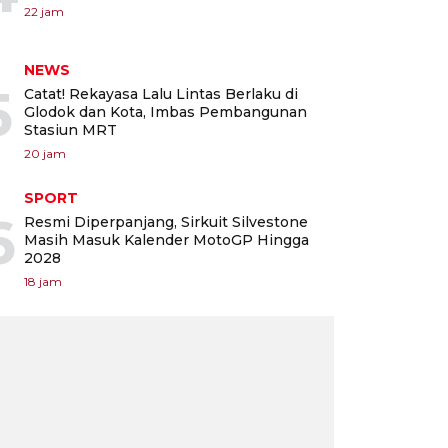
22 jam
NEWS
5
Catat! Rekayasa Lalu Lintas Berlaku di
Glodok dan Kota, Imbas Pembangunan
Stasiun MRT
20 jam
SPORT
6
Resmi Diperpanjang, Sirkuit Silvestone
Masih Masuk Kalender MotoGP Hingga
2028
18 jam