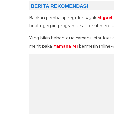
Bahkan pembalap reguler kayak
Miguel 
buat ngerjain program tes intensif mereka
Yang bikin heboh, duo Yamaha ini sukses 
menit pakai
Yamaha M1
bermesin Inline-