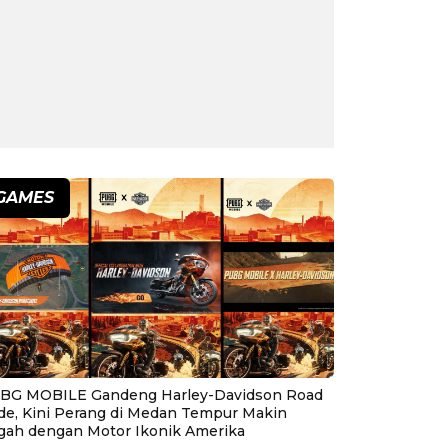
GAMES
BG MOBILE Gandeng Harley-Davidson Road
ide, Kini Perang di Medan Tempur Makin
gah dengan Motor Ikonik Amerika