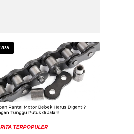
TIPS
pan Rantai Motor Bebek Harus Diganti?
ngan Tunggu Putus di Jalan!
RITA TERPOPULER