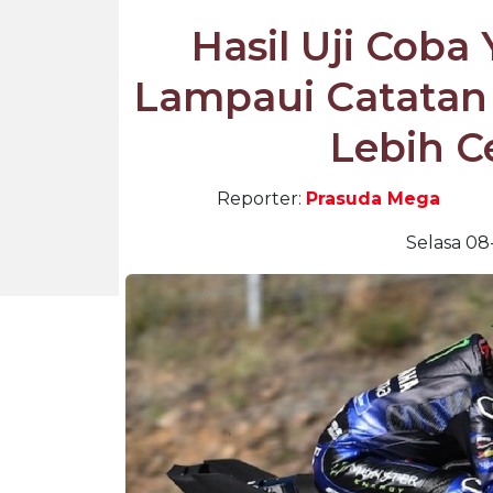
Hasil Uji Coba
Lampaui Catatan
Lebih C
Reporter:
Prasuda Mega
Selasa 08