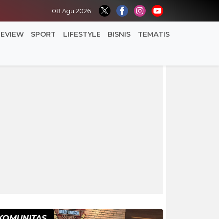
08 Agu 2026
REVIEW
SPORT
LIFESTYLE
BISNIS
TEMATIS
KOMUNITAS