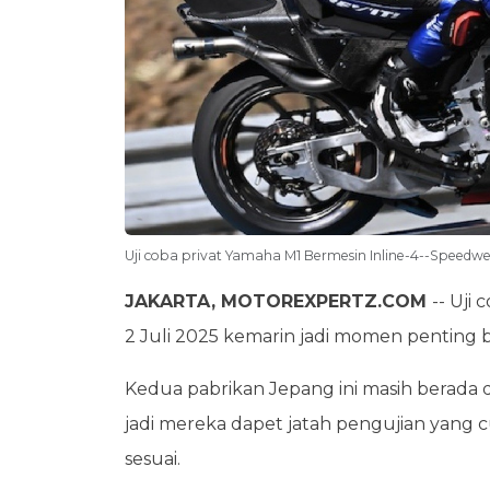
Uji coba privat Yamaha M1 Bermesin Inline-4--Speedw
JAKARTA, MOTOREXPERTZ.COM
-- Uji 
2 Juli 2025 kemarin jadi momen penting
Kedua pabrikan Jepang ini masih berada d
jadi mereka dapet jatah pengujian yang
sesuai.