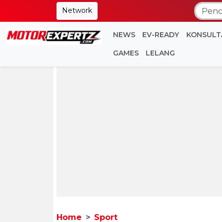
Network
NEWS
EV-READY
KONSULT
GAMES
LELANG
Home
Sport