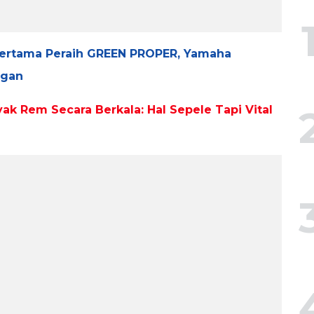
Pertama Peraih GREEN PROPER, Yamaha
ngan
k Rem Secara Berkala: Hal Sepele Tapi Vital