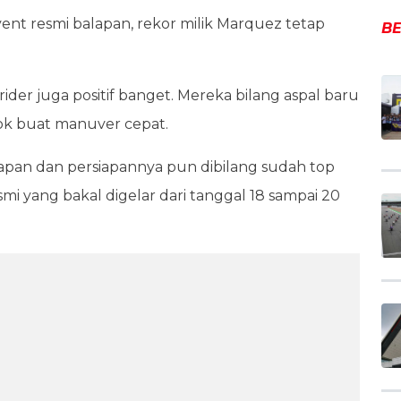
ent resmi balapan, rekor milik Marquez tetap
BE
rider juga positif banget. Mereka bilang aspal baru
cok buat manuver cepat.
balapan dan persiapannya pun dibilang sudah top
 yang bakal digelar dari tanggal 18 sampai 20