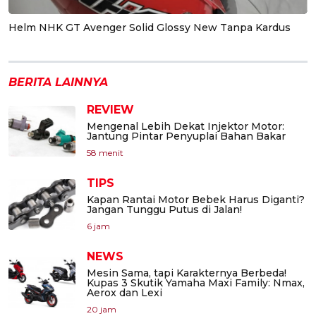
Helm NHK GT Avenger Solid Glossy New Tanpa Kardus
BERITA LAINNYA
REVIEW
Mengenal Lebih Dekat Injektor Motor:
Jantung Pintar Penyuplai Bahan Bakar
58 menit
TIPS
Kapan Rantai Motor Bebek Harus Diganti?
Jangan Tunggu Putus di Jalan!
6 jam
NEWS
Mesin Sama, tapi Karakternya Berbeda!
Kupas 3 Skutik Yamaha Maxi Family: Nmax,
Aerox dan Lexi
20 jam