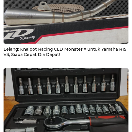
Lelang: Knalpot Racing CLD Monster X untuk Yamaha R15
V3, Siapa Cepat Dia Dapat!