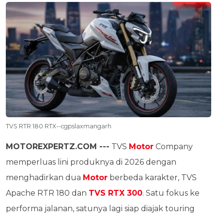
TVS RTR 180 RTX--cgpslaxmangarh
MOTOREXPERTZ.COM ---
TVS
Motor
Company
memperluas lini produknya di 2026 dengan
menghadirkan dua
Motor
berbeda karakter, TVS
Apache RTR 180 dan
TVS RTX 300
. Satu fokus ke
performa jalanan, satunya lagi siap diajak touring