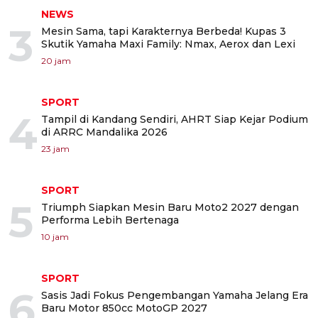
NEWS
3
Mesin Sama, tapi Karakternya Berbeda! Kupas 3
Skutik Yamaha Maxi Family: Nmax, Aerox dan Lexi
20 jam
SPORT
4
Tampil di Kandang Sendiri, AHRT Siap Kejar Podium
di ARRC Mandalika 2026
23 jam
SPORT
5
Triumph Siapkan Mesin Baru Moto2 2027 dengan
Performa Lebih Bertenaga
10 jam
SPORT
6
Sasis Jadi Fokus Pengembangan Yamaha Jelang Era
Baru Motor 850cc MotoGP 2027