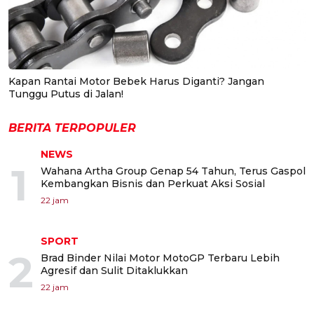
Kapan Rantai Motor Bebek Harus Diganti? Jangan
Tunggu Putus di Jalan!
BERITA TERPOPULER
NEWS
1
Wahana Artha Group Genap 54 Tahun, Terus Gaspol
Kembangkan Bisnis dan Perkuat Aksi Sosial
22 jam
SPORT
2
Brad Binder Nilai Motor MotoGP Terbaru Lebih
Agresif dan Sulit Ditaklukkan
22 jam