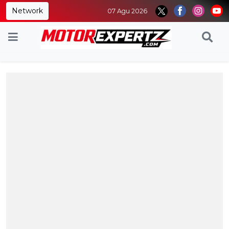
Network
07 Agu 2026