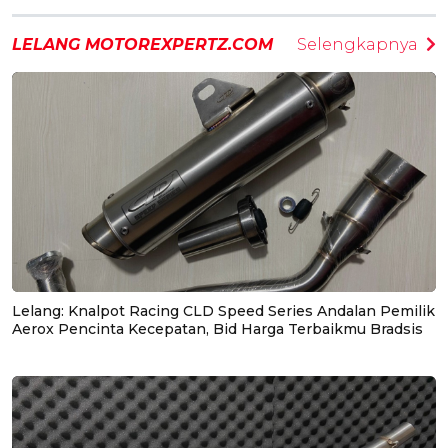
LELANG MOTOREXPERTZ.COM
Selengkapnya
Lelang: Knalpot Racing CLD Speed Series Andalan Pemilik
Aerox Pencinta Kecepatan, Bid Harga Terbaikmu Bradsis