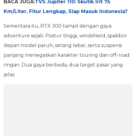
BACA JUGA:
TVS Jupiter 110: Skutik Irit 75
Km/Liter, Fitur Lengkap, Siap Masuk Indonesia?
Sementara itu, RTX 300 tampil dengan gaya
adventure sejati. Postur tinggi, windshield, spakbor
depan model paruh, setang lebar, serta suspensi
panjang menegaskan karakter touring dan off-road
ringan. Dua gaya berbeda, dua target pasar yang
jelas.