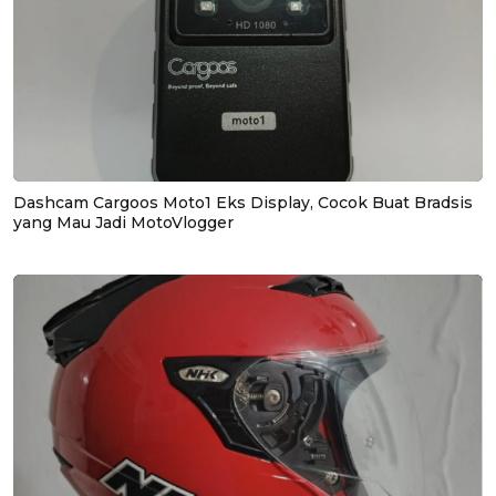
Dashcam Cargoos Moto1 Eks Display, Cocok Buat Bradsis
yang Mau Jadi MotoVlogger