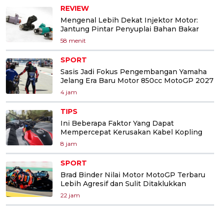
REVIEW
Mengenal Lebih Dekat Injektor Motor:
Jantung Pintar Penyuplai Bahan Bakar
58 menit
SPORT
Sasis Jadi Fokus Pengembangan Yamaha
Jelang Era Baru Motor 850cc MotoGP 2027
4 jam
TIPS
Ini Beberapa Faktor Yang Dapat
Mempercepat Kerusakan Kabel Kopling
8 jam
SPORT
Brad Binder Nilai Motor MotoGP Terbaru
Lebih Agresif dan Sulit Ditaklukkan
22 jam