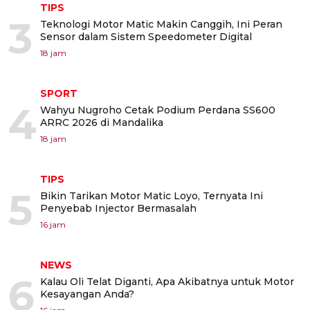
TIPS
3
Teknologi Motor Matic Makin Canggih, Ini Peran
Sensor dalam Sistem Speedometer Digital
18 jam
SPORT
4
Wahyu Nugroho Cetak Podium Perdana SS600
ARRC 2026 di Mandalika
18 jam
TIPS
5
Bikin Tarikan Motor Matic Loyo, Ternyata Ini
Penyebab Injector Bermasalah
16 jam
NEWS
6
Kalau Oli Telat Diganti, Apa Akibatnya untuk Motor
Kesayangan Anda?