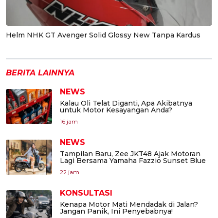
Helm NHK GT Avenger Solid Glossy New Tanpa Kardus
BERITA LAINNYA
NEWS
Kalau Oli Telat Diganti, Apa Akibatnya
untuk Motor Kesayangan Anda?
16 jam
NEWS
Tampilan Baru, Zee JKT48 Ajak Motoran
Lagi Bersama Yamaha Fazzio Sunset Blue
22 jam
KONSULTASI
Kenapa Motor Mati Mendadak di Jalan?
Jangan Panik, Ini Penyebabnya!