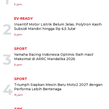
9 jam
EV-READY
2
Insentif Motor Listrik Belum Jelas, Polytron Kasih
Subsidi Mandiri hingga Rp 6,5 Juta!
6 jam
SPORT
3
Yamaha Racing Indonesia Optimis Raih Hasil
Maksimal di ARRC Mandalika 2026
6 jam
SPORT
4
Triumph Siapkan Mesin Baru Moto2 2027 dengan
Performa Lebih Bertenaga
15 jam
TIPS