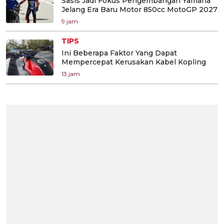
Sasis Jadi Fokus Pengembangan Yamaha
Jelang Era Baru Motor 850cc MotoGP 2027
9 jam
TIPS
Ini Beberapa Faktor Yang Dapat
Mempercepat Kerusakan Kabel Kopling
13 jam