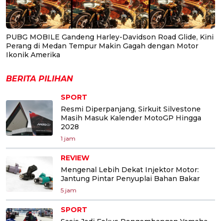
PUBG MOBILE Gandeng Harley-Davidson Road Glide, Kini
Perang di Medan Tempur Makin Gagah dengan Motor
Ikonik Amerika
BERITA PILIHAN
SPORT
Resmi Diperpanjang, Sirkuit Silvestone
Masih Masuk Kalender MotoGP Hingga
2028
1 jam
REVIEW
Mengenal Lebih Dekat Injektor Motor:
Jantung Pintar Penyuplai Bahan Bakar
5 jam
SPORT