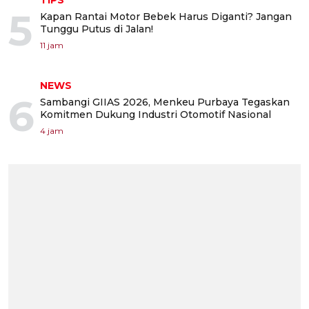
5
Kapan Rantai Motor Bebek Harus Diganti? Jangan
Tunggu Putus di Jalan!
11 jam
NEWS
6
Sambangi GIIAS 2026, Menkeu Purbaya Tegaskan
Komitmen Dukung Industri Otomotif Nasional
4 jam