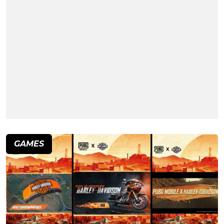
GAMES