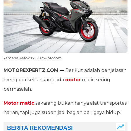
Yamaha Aerox 155 2025--otocom
MOTOREXPERTZ.COM --
Berikut adalah penjelasan
mengapa kelistrikan pada
motor
matic sering
bermasalah.
Motor matic
sekarang bukan hanya alat transportasi
harian, tapi juga sudah jadi bagian dari gaya hidup.