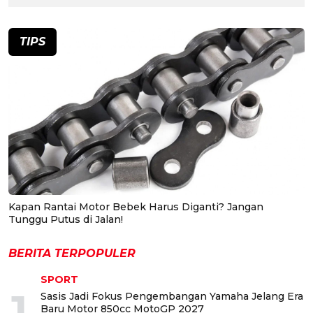
TIPS
Kapan Rantai Motor Bebek Harus Diganti? Jangan
Tunggu Putus di Jalan!
BERITA TERPOPULER
SPORT
1
Sasis Jadi Fokus Pengembangan Yamaha Jelang Era
Baru Motor 850cc MotoGP 2027