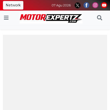
Network
07 Agu 2026