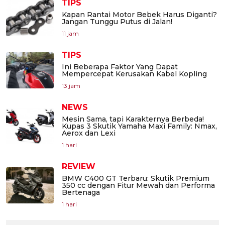
TIPS
Kapan Rantai Motor Bebek Harus Diganti?
Jangan Tunggu Putus di Jalan!
11 jam
TIPS
Ini Beberapa Faktor Yang Dapat
Mempercepat Kerusakan Kabel Kopling
13 jam
NEWS
Mesin Sama, tapi Karakternya Berbeda!
Kupas 3 Skutik Yamaha Maxi Family: Nmax,
Aerox dan Lexi
1 hari
REVIEW
BMW C400 GT Terbaru: Skutik Premium
350 cc dengan Fitur Mewah dan Performa
Bertenaga
1 hari