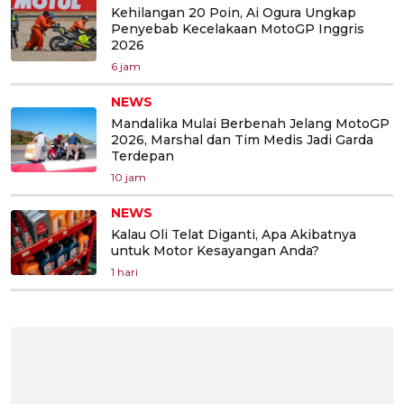
Kehilangan 20 Poin, Ai Ogura Ungkap
Penyebab Kecelakaan MotoGP Inggris
2026
6 jam
NEWS
Mandalika Mulai Berbenah Jelang MotoGP
2026, Marshal dan Tim Medis Jadi Garda
Terdepan
10 jam
NEWS
Kalau Oli Telat Diganti, Apa Akibatnya
untuk Motor Kesayangan Anda?
1 hari