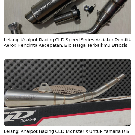
Lelang: Knalpot Racing CLD Speed Series Andalan Pemilik
Aerox Pencinta Kecepatan, Bid Harga Terbaikmu Bradsis
Lelang: Knalpot Racing CLD Monster X untuk Yamaha R15