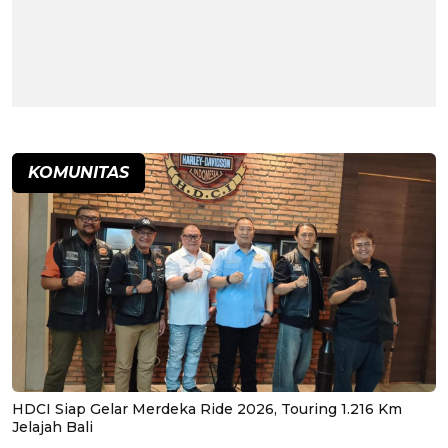
KOMUNITAS
HDCI Siap Gelar Merdeka Ride 2026, Touring 1.216 Km
Jelajah Bali