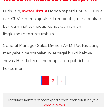
Di sisi lain,
motor listrik
Honda seperti EM1 e:, ICON e:,
dan CUV e: menunjukkan tren positif, menandakan
bahwa minat terhadap kendaraan ramah
lingkungan terus tumbuh.
General Manager Sales Division AHM, Paulus Dani,
menyebut pencapaian ini sebagai bukti bahwa
inovasi Honda terus mendapat tempat di hati
konsumen.
1
2
»
Temukan konten motorexpertz.com menarik lainnya di
Google News