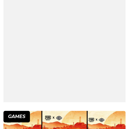
GAMES