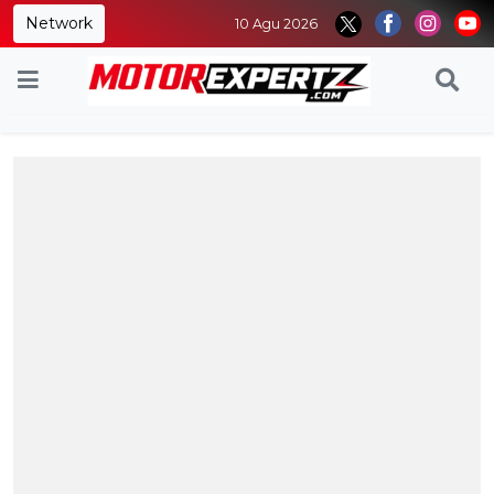
Network
10 Agu 2026