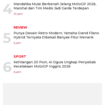
4
Mandalika Mulai Berbenah Jelang MotoGP 2026,
Marshal dan Tim Medis Jadi Garda Terdepan
10 jam
REVIEW
5
Punya Desain Retro Modern, Yamaha Grand Filano
Hybrid Ternyata Dibekali Banyak Fitur Menarik
5 jam
SPORT
6
Kehilangan 20 Poin, Ai Ogura Ungkap Penyebab
Kecelakaan MotoGP Inggris 2026
6 jam