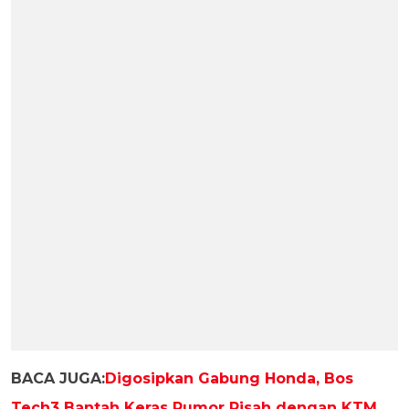
BACA JUGA:
Digosipkan Gabung Honda, Bos
Tech3 Bantah Keras Rumor Pisah dengan KTM