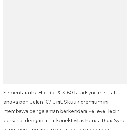
Sementara itu, Honda PCX160 Roadsync mencatat
angka penjualan 167 unit. Skutik premium ini
membawa pengalaman berkendara ke level lebih
personal dengan fitur konektivitas Honda RoadSync
yang memungkinkan pengendara menerima