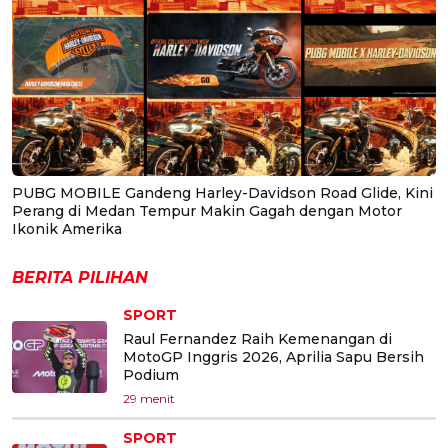
PUBG MOBILE Gandeng Harley-Davidson Road Glide, Kini
Perang di Medan Tempur Makin Gagah dengan Motor
Ikonik Amerika
BERITA PILIHAN
SPORT
Raul Fernandez Raih Kemenangan di
MotoGP Inggris 2026, Aprilia Sapu Bersih
Podium
29 menit
SPORT