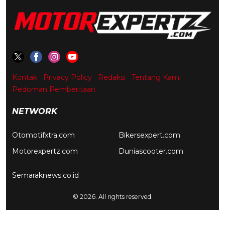
Kontak
Privacy Policy
Redaksi
Tentang Kami
Pedoman Pemberitaan
NETWORK
Otomotifxtra.com
Bikersexpert.com
Motorexpertz.com
Duniascooter.com
Semaraknews.co.id
© 2026. All rights reserved.