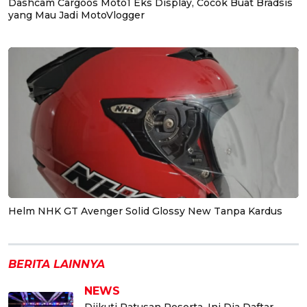
Dashcam Cargoos Moto1 Eks Display, Cocok Buat Bradsis
yang Mau Jadi MotoVlogger
Helm NHK GT Avenger Solid Glossy New Tanpa Kardus
BERITA LAINNYA
NEWS