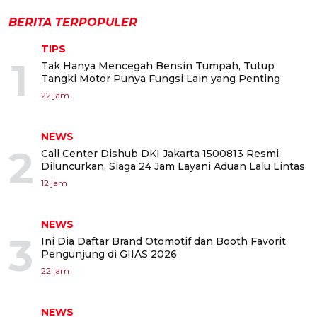
BERITA TERPOPULER
TIPS
1
Tak Hanya Mencegah Bensin Tumpah, Tutup
Tangki Motor Punya Fungsi Lain yang Penting
22 jam
NEWS
2
Call Center Dishub DKI Jakarta 1500813 Resmi
Diluncurkan, Siaga 24 Jam Layani Aduan Lalu Lintas
12 jam
NEWS
3
Ini Dia Daftar Brand Otomotif dan Booth Favorit
Pengunjung di GIIAS 2026
22 jam
NEWS