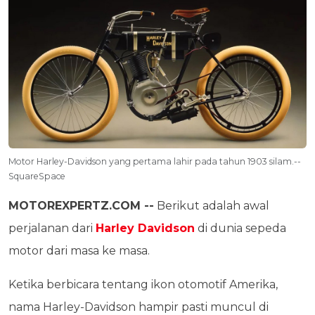
Motor Harley-Davidson yang pertama lahir pada tahun 1903 silam.--
SquareSpace
MOTOREXPERTZ.COM --
Berikut adalah awal
perjalanan dari
Harley Davidson
di dunia sepeda
motor dari masa ke masa.
Ketika berbicara tentang ikon otomotif Amerika,
nama Harley-Davidson hampir pasti muncul di