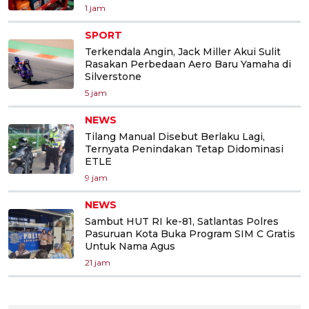
1 jam
SPORT
Terkendala Angin, Jack Miller Akui Sulit
Rasakan Perbedaan Aero Baru Yamaha di
Silverstone
5 jam
NEWS
Tilang Manual Disebut Berlaku Lagi,
Ternyata Penindakan Tetap Didominasi
ETLE
9 jam
NEWS
Sambut HUT RI ke-81, Satlantas Polres
Pasuruan Kota Buka Program SIM C Gratis
Untuk Nama Agus
21 jam