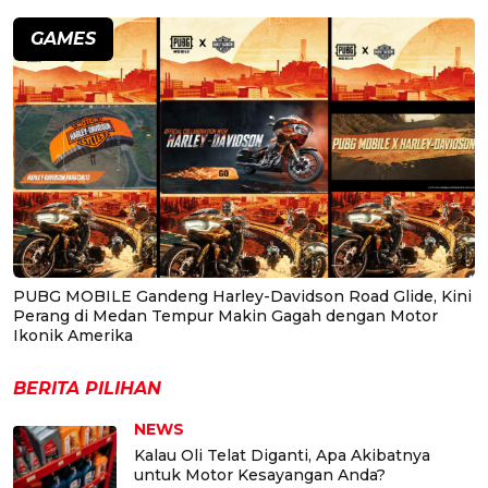
GAMES
PUBG MOBILE Gandeng Harley-Davidson Road Glide, Kini
Perang di Medan Tempur Makin Gagah dengan Motor
Ikonik Amerika
BERITA PILIHAN
NEWS
Kalau Oli Telat Diganti, Apa Akibatnya
untuk Motor Kesayangan Anda?