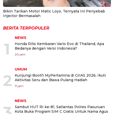
Bikin Tarikan Motor Matic Loyo, Ternyata Ini Penyebab
Injector Bermasalah
BERITA TERPOPULER
NEWS
1
Honda Rilis Kembaran Vario Evo di Thailand, Apa
Bedanya dengan Versi Indonesia?
20 jam
UMUM
2
Kunjungi Booth MyPertamina di GIIAS 2026, Ikuti
Aktivitas Seru dan Bawa Pulang Hadiah
11 jam
NEWS
3
Sambut HUT RI ke-81, Satlantas Polres Pasuruan
Kota Buka Program SIM C Gratis Untuk Nama Agus