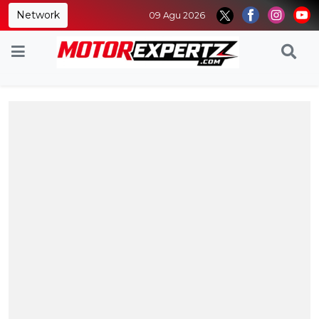
Network
09 Agu 2026