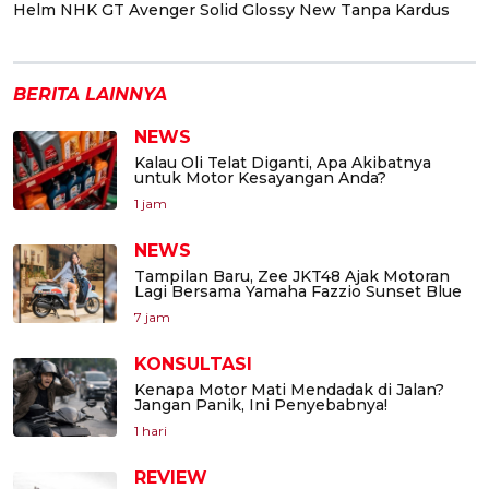
Helm NHK GT Avenger Solid Glossy New Tanpa Kardus
BERITA LAINNYA
NEWS
Kalau Oli Telat Diganti, Apa Akibatnya
untuk Motor Kesayangan Anda?
1 jam
NEWS
Tampilan Baru, Zee JKT48 Ajak Motoran
Lagi Bersama Yamaha Fazzio Sunset Blue
7 jam
KONSULTASI
Kenapa Motor Mati Mendadak di Jalan?
Jangan Panik, Ini Penyebabnya!
1 hari
REVIEW