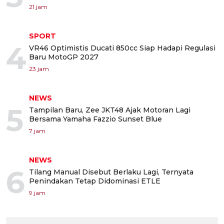
21 jam
SPORT
4
VR46 Optimistis Ducati 850cc Siap Hadapi Regulasi
Baru MotoGP 2027
23 jam
NEWS
5
Tampilan Baru, Zee JKT48 Ajak Motoran Lagi
Bersama Yamaha Fazzio Sunset Blue
7 jam
NEWS
6
Tilang Manual Disebut Berlaku Lagi, Ternyata
Penindakan Tetap Didominasi ETLE
9 jam