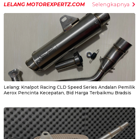
LELANG MOTOREXPERTZ.COM
Selengkapnya
Lelang: Knalpot Racing CLD Speed Series Andalan Pemilik
Aerox Pencinta Kecepatan, Bid Harga Terbaikmu Bradsis