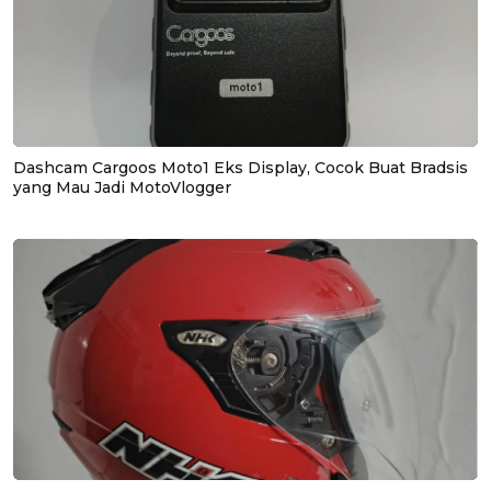
Dashcam Cargoos Moto1 Eks Display, Cocok Buat Bradsis
yang Mau Jadi MotoVlogger