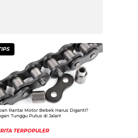
TIPS
pan Rantai Motor Bebek Harus Diganti?
ngan Tunggu Putus di Jalan!
RITA TERPOPULER