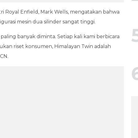
tri Royal Enfield, Mark Wells, mengatakan bahwa
rasi mesin dua silinder sangat tinggi.
paling banyak diminta. Setiap kali kami berbicara
kukan riset konsumen, Himalayan Twin adalah
MCN.