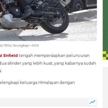
esin 750cc Terungkap!--MCN
l Enfield
tengah mempersiapkan peluncuran
a silinder yang lebih kuat, yang kabarnya sudah
.
melengkapi keluarga Himalayan dengan