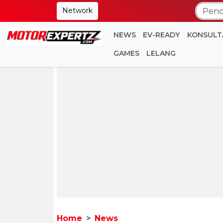
Network
NEWS
EV-READY
KONSULT
GAMES
LELANG
Home
News