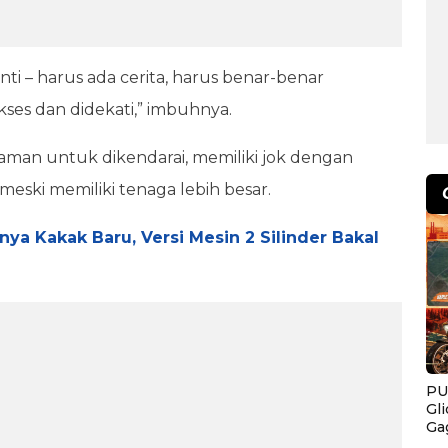
inti – harus ada cerita, harus benar-benar
kses dan didekati,” imbuhnya.
yaman untuk dikendarai, memiliki jok dengan
meski memiliki tenaga lebih besar.
unya Kakak Baru, Versi Mesin 2 Silinder Bakal
PU
Gl
Ga