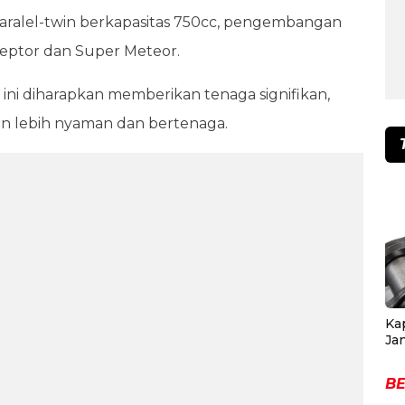
paralel-twin berkapasitas 750cc, pengembangan
ceptor dan Super Meteor.
 ini diharapkan memberikan tenaga signifikan,
an lebih nyaman dan bertenaga.
Ka
Ja
BE