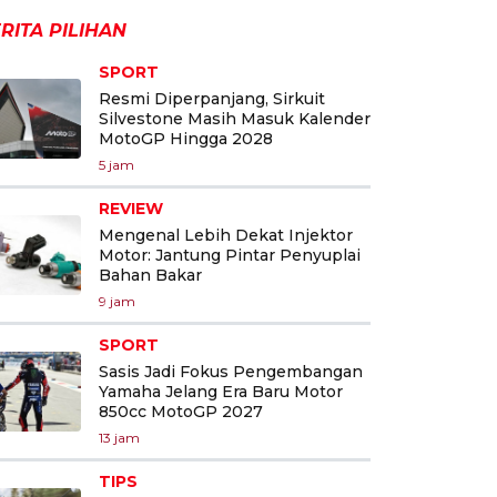
RITA PILIHAN
SPORT
Resmi Diperpanjang, Sirkuit
Silvestone Masih Masuk Kalender
MotoGP Hingga 2028
5 jam
REVIEW
Mengenal Lebih Dekat Injektor
Motor: Jantung Pintar Penyuplai
Bahan Bakar
9 jam
SPORT
Sasis Jadi Fokus Pengembangan
Yamaha Jelang Era Baru Motor
850cc MotoGP 2027
13 jam
TIPS