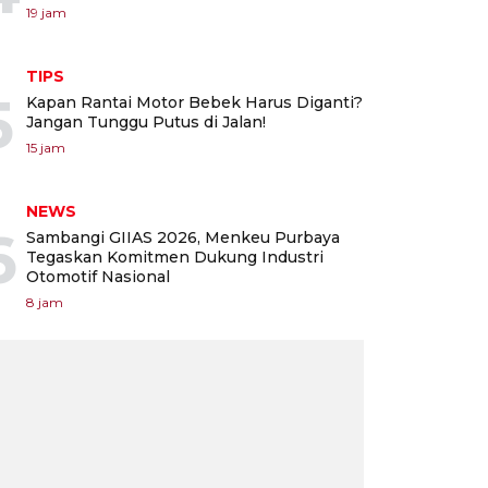
19 jam
TIPS
5
Kapan Rantai Motor Bebek Harus Diganti?
Jangan Tunggu Putus di Jalan!
15 jam
NEWS
6
Sambangi GIIAS 2026, Menkeu Purbaya
Tegaskan Komitmen Dukung Industri
Otomotif Nasional
8 jam