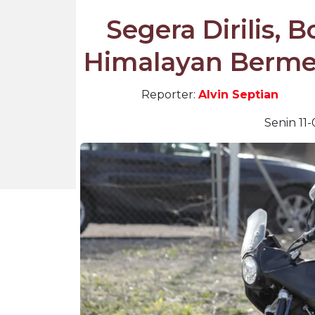
Segera Dirilis, 
Himalayan Berme
Reporter:
Alvin Septian
Senin 11