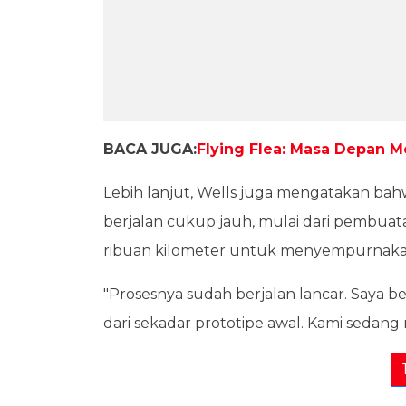
BACA JUGA:
Flying Flea: Masa Depan Mo
Lebih lanjut, Wells juga mengatakan ba
berjalan cukup jauh, mulai dari pembuata
ribuan kilometer untuk menyempurnakan
"Prosesnya sudah berjalan lancar. Saya b
dari sekadar prototipe awal. Kami sedang 