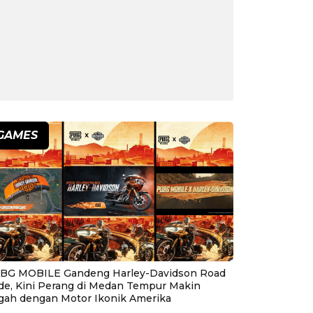
GAMES
BG MOBILE Gandeng Harley-Davidson Road
ide, Kini Perang di Medan Tempur Makin
gah dengan Motor Ikonik Amerika