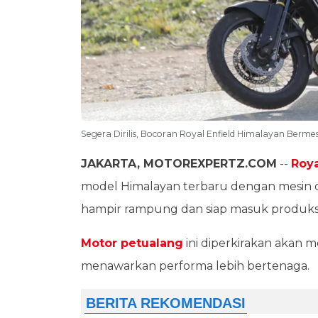
Segera Dirilis, Bocoran Royal Enfield Himalayan Berm
JAKARTA, MOTOREXPERTZ.COM
--
Roya
model Himalayan terbaru dengan mesin du
hampir rampung dan siap masuk produksi
Motor petualang
ini diperkirakan akan 
menawarkan performa lebih bertenaga.