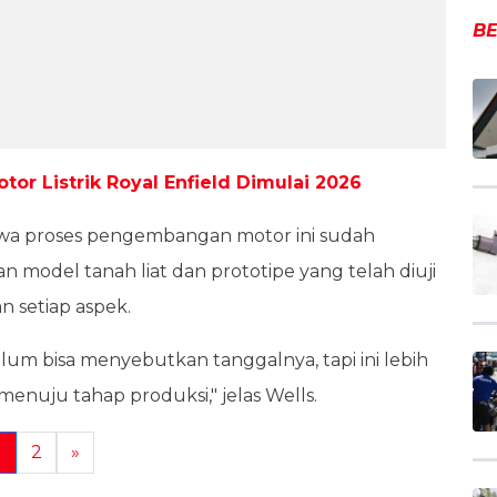
BE
tor Listrik Royal Enfield Dimulai 2026
hwa proses pengembangan motor ini sudah
n model tanah liat dan prototipe yang telah diuji
 setiap aspek.
elum bisa menyebutkan tanggalnya, tapi ini lebih
menuju tahap produksi," jelas Wells.
1
2
»