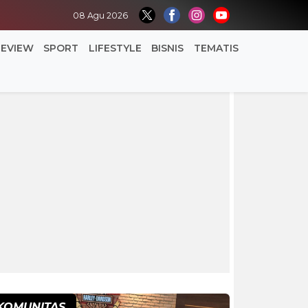
08 Agu 2026
REVIEW
SPORT
LIFESTYLE
BISNIS
TEMATIS
KOMUNITAS