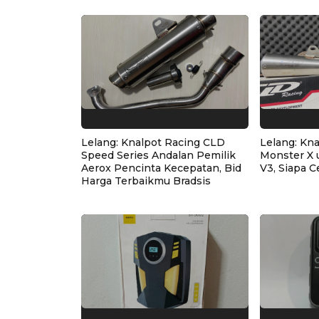
Lelang: Knalpot Racing CLD
Lelang: Kn
Speed Series Andalan Pemilik
Monster X 
Aerox Pencinta Kecepatan, Bid
V3, Siapa C
Harga Terbaikmu Bradsis