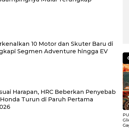
kenalkan 10 Motor dan Skuter Baru di
ngkapi Segmen Adventure hingga EV
suai Harapan, HRC Beberkan Penyebab
 Honda Turun di Paruh Pertama
026
PU
Gl
Ga