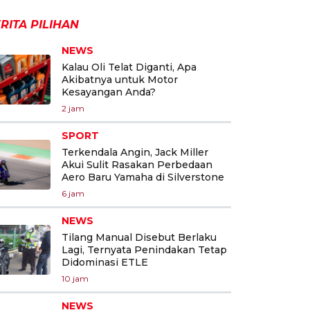
RITA PILIHAN
NEWS
Kalau Oli Telat Diganti, Apa
Akibatnya untuk Motor
Kesayangan Anda?
2 jam
SPORT
Terkendala Angin, Jack Miller
Akui Sulit Rasakan Perbedaan
Aero Baru Yamaha di Silverstone
6 jam
NEWS
Tilang Manual Disebut Berlaku
Lagi, Ternyata Penindakan Tetap
Didominasi ETLE
10 jam
NEWS