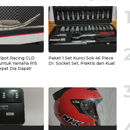
alpot Racing CLD
Paket 1 Set Kunci Sok 46 Piece
untuk Yamaha R15
Dr. Socket Set, Praktis dan Kuat
epat Dia Dapat!