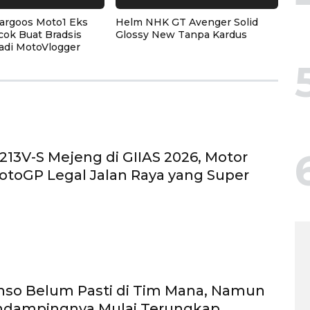
argoos Moto1 Eks
Helm NHK GT Avenger Solid
cok Buat Bradsis
Glossy New Tanpa Kardus
adi MotoVlogger
13V-S Mejeng di GIIAS 2026, Motor
otoGP Legal Jalan Raya yang Super
nso Belum Pasti di Tim Mana, Namun
ndampingnya Mulai Terungkap