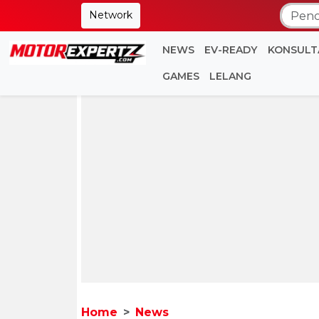
Network
NEWS
EV-READY
KONSULT
GAMES
LELANG
Home
News