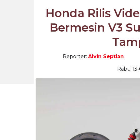
Honda Rilis Vid
Bermesin V3 Su
Tam
Reporter:
Alvin Septian
Rabu 13-