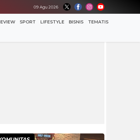
09 Agu 2026
REVIEW
SPORT
LIFESTYLE
BISNIS
TEMATIS
KOMUNITAS