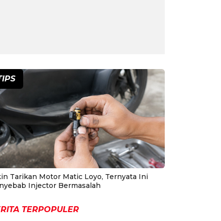
TIPS
in Tarikan Motor Matic Loyo, Ternyata Ini
nyebab Injector Bermasalah
RITA TERPOPULER