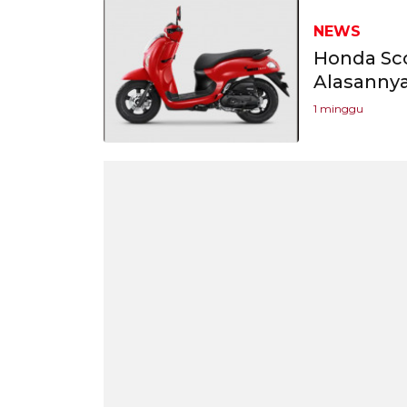
NEWS
Honda Sco
Alasanny
1 minggu