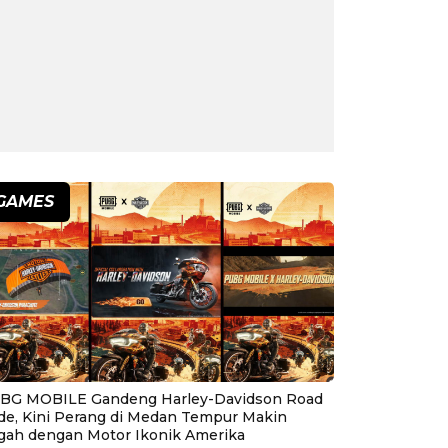
GAMES
BG MOBILE Gandeng Harley-Davidson Road
ide, Kini Perang di Medan Tempur Makin
gah dengan Motor Ikonik Amerika