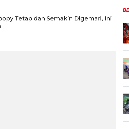
BE
opy Tetap dan Semakin Digemari, Ini
a