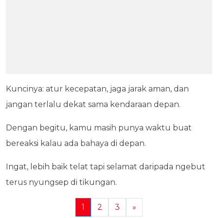
Kuncinya: atur kecepatan, jaga jarak aman, dan
jangan terlalu dekat sama kendaraan depan.
Dengan begitu, kamu masih punya waktu buat
bereaksi kalau ada bahaya di depan.
Ingat, lebih baik telat tapi selamat daripada ngebut
terus nyungsep di tikungan.
1
2
3
»