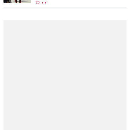
23 jam