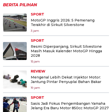
BERITA PILIHAN
SPORT
MotoGP Inggris 2026: 5 Pemenang
Terakhir di Sirkuit Silverstone
3 jam
SPORT
Resmi Diperpanjang, Sirkuit Silvestone
Masih Masuk Kalender MotoGP Hingga
2028
15 jam
REVIEW
Mengenal Lebih Dekat Injektor Motor:
Jantung Pintar Penyuplai Bahan Bakar
19 jam
SPORT
Sasis Jadi Fokus Pengembangan Yamaha
Jelang Era Baru Motor 850cc MotoGP 2027