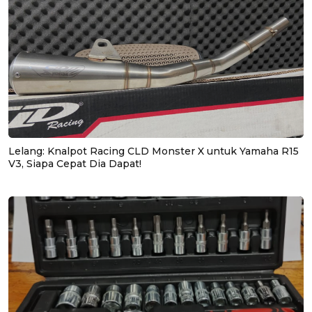
Lelang: Knalpot Racing CLD Monster X untuk Yamaha R15
V3, Siapa Cepat Dia Dapat!