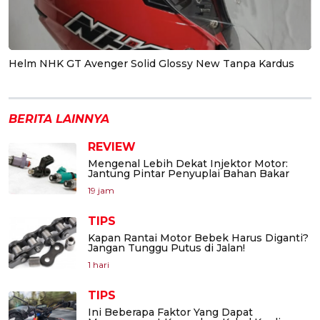
Helm NHK GT Avenger Solid Glossy New Tanpa Kardus
BERITA LAINNYA
REVIEW
Mengenal Lebih Dekat Injektor Motor:
Jantung Pintar Penyuplai Bahan Bakar
19 jam
TIPS
Kapan Rantai Motor Bebek Harus Diganti?
Jangan Tunggu Putus di Jalan!
1 hari
TIPS
Ini Beberapa Faktor Yang Dapat