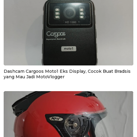
Dashcam Cargoos Moto1 Eks Display, Cocok Buat Bradsis
yang Mau Jadi MotoVlogger