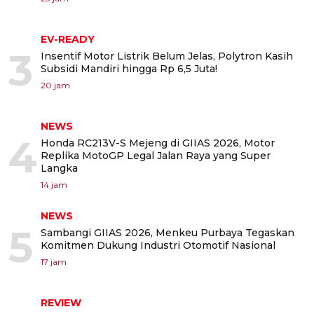
EV-READY
3
Insentif Motor Listrik Belum Jelas, Polytron Kasih
Subsidi Mandiri hingga Rp 6,5 Juta!
20 jam
NEWS
4
Honda RC213V-S Mejeng di GIIAS 2026, Motor
Replika MotoGP Legal Jalan Raya yang Super
Langka
14 jam
NEWS
5
Sambangi GIIAS 2026, Menkeu Purbaya Tegaskan
Komitmen Dukung Industri Otomotif Nasional
17 jam
REVIEW