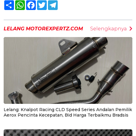
Share
WhatsApp
Facebook
Twitter
Telegram
LELANG MOTOREXPERTZ.COM
Selengkapnya
Lelang: Knalpot Racing CLD Speed Series Andalan Pemilik
Aerox Pencinta Kecepatan, Bid Harga Terbaikmu Bradsis