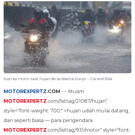
Ilustrasi motor saat hujan deras disertai banjir.--Carand Bike
MOTOREXPERTZ
.COM
--- Musim
MOTOREXPERTZ
.com/listtag/21087/hujan"
style="font-weight: 700;" >hujan udah mulai datang,
dan seperti biasa — para pengendara
MOTOREXPERTZ
.com/listtag/931/motor" style="font-