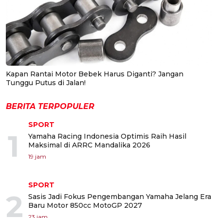
Kapan Rantai Motor Bebek Harus Diganti? Jangan
Tunggu Putus di Jalan!
BERITA TERPOPULER
SPORT
1
Yamaha Racing Indonesia Optimis Raih Hasil
Maksimal di ARRC Mandalika 2026
19 jam
SPORT
2
Sasis Jadi Fokus Pengembangan Yamaha Jelang Era
Baru Motor 850cc MotoGP 2027
23 jam