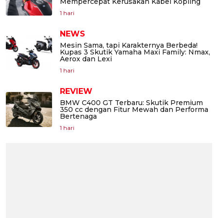
Mempercepat Kerusakan Kabel Kopling
1 hari
NEWS
Mesin Sama, tapi Karakternya Berbeda!
Kupas 3 Skutik Yamaha Maxi Family: Nmax,
Aerox dan Lexi
1 hari
REVIEW
BMW C400 GT Terbaru: Skutik Premium
350 cc dengan Fitur Mewah dan Performa
Bertenaga
1 hari