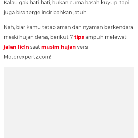
Kalau gak hati-hati, bukan cuma basah kuyup, tapi
juga bisa tergelincir bahkan jatuh.
Nah, biar kamu tetap aman dan nyaman berkendara
meski hujan deras, berikut 7
tips
ampuh melewati
jalan licin
saat
musim hujan
versi
Motorexpertz.com!