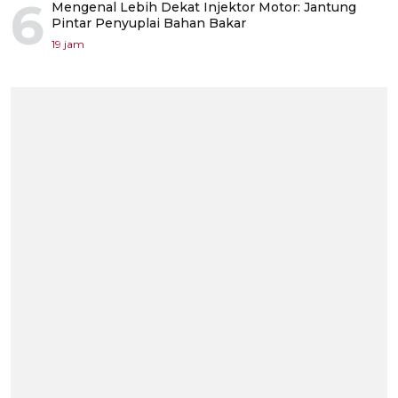
6
Mengenal Lebih Dekat Injektor Motor: Jantung
Pintar Penyuplai Bahan Bakar
19 jam