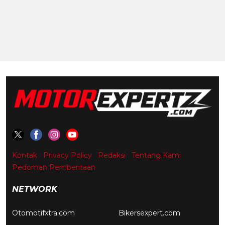
Kontak
Privacy Policy
Redaksi
Tentang Kami
Pedoman Pemberitaan
NETWORK
Otomotifxtra.com
Bikersexpert.com