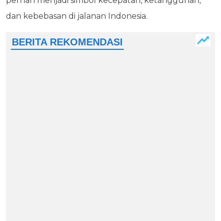
pernah menjadi simbol kecepatan, ketangguhan,
dan kebebasan di jalanan Indonesia.