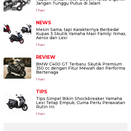
Jangan Tunggu Putus di Jalan!
1 hari
NEWS
Mesin Sama, tapi Karakternya Berbeda!
Kupas 3 Skutik Yamaha Maxi Family: Nmax,
Aerox dan Lexi
1 hari
REVIEW
BMW C400 GT Terbaru: Skutik Premium
350 cc dengan Fitur Mewah dan Performa
Bertenaga
1 hari
TIPS
Tips Simpel Bikin Shockbreaker Yamaha
Lexi Tetap Empuk, Cuma Perlu Perawatan
Rutin Ini
1 hari