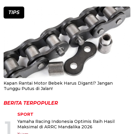
TIPS
Kapan Rantai Motor Bebek Harus Diganti? Jangan
Tunggu Putus di Jalan!
BERITA TERPOPULER
SPORT
1
Yamaha Racing Indonesia Optimis Raih Hasil
Maksimal di ARRC Mandalika 2026
19 jam