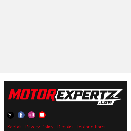
Kontak
Privacy Policy
Redaksi
Tentang Kami