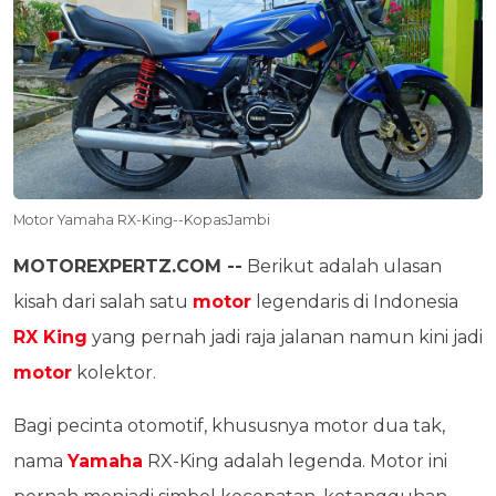
Motor Yamaha RX-King--KopasJambi
MOTOREXPERTZ.COM --
Berikut adalah ulasan
kisah dari salah satu
motor
legendaris di Indonesia
RX King
yang pernah jadi raja jalanan namun kini jadi
motor
kolektor.
Bagi pecinta otomotif, khususnya motor dua tak,
nama
Yamaha
RX-King adalah legenda. Motor ini