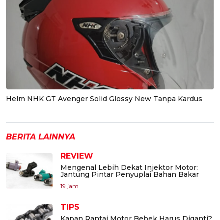
Helm NHK GT Avenger Solid Glossy New Tanpa Kardus
BERITA LAINNYA
REVIEW
Mengenal Lebih Dekat Injektor Motor:
Jantung Pintar Penyuplai Bahan Bakar
19 jam
TIPS
Kapan Rantai Motor Bebek Harus Diganti?