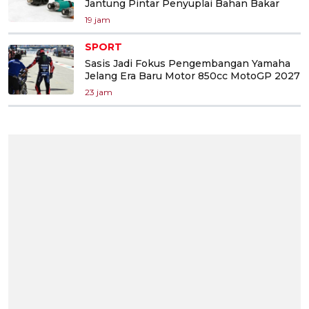
Jantung Pintar Penyuplai Bahan Bakar
19 jam
SPORT
Sasis Jadi Fokus Pengembangan Yamaha
Jelang Era Baru Motor 850cc MotoGP 2027
23 jam