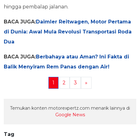
hingga pembalap jalanan.
BACA JUGA:
Daimler Reitwagen, Motor Pertama
di Dunia: Awal Mula Revolusi Transportasi Roda
Dua
BACA JUGA:
Berbahaya atau Aman? Ini Fakta di
Balik Menyiram Rem Panas dengan Air!
1
2
3
»
Temukan konten motorexpertz.com menarik lainnya di
Google News
Tag