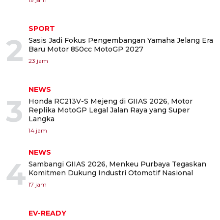
SPORT
2
Sasis Jadi Fokus Pengembangan Yamaha Jelang Era
Baru Motor 850cc MotoGP 2027
23 jam
NEWS
3
Honda RC213V-S Mejeng di GIIAS 2026, Motor
Replika MotoGP Legal Jalan Raya yang Super
Langka
14 jam
NEWS
4
Sambangi GIIAS 2026, Menkeu Purbaya Tegaskan
Komitmen Dukung Industri Otomotif Nasional
17 jam
EV-READY