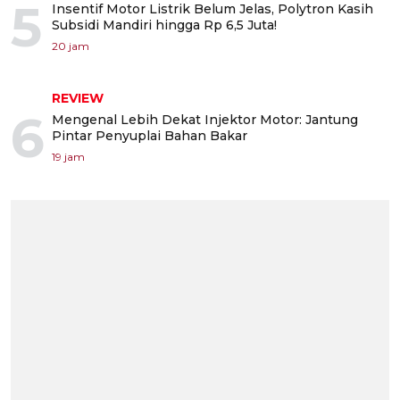
5
Insentif Motor Listrik Belum Jelas, Polytron Kasih
Subsidi Mandiri hingga Rp 6,5 Juta!
20 jam
REVIEW
6
Mengenal Lebih Dekat Injektor Motor: Jantung
Pintar Penyuplai Bahan Bakar
19 jam