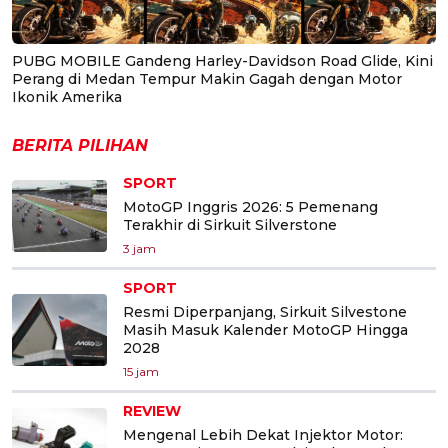
PUBG MOBILE Gandeng Harley-Davidson Road Glide, Kini
Perang di Medan Tempur Makin Gagah dengan Motor
Ikonik Amerika
BERITA PILIHAN
SPORT
MotoGP Inggris 2026: 5 Pemenang
Terakhir di Sirkuit Silverstone
3 jam
SPORT
Resmi Diperpanjang, Sirkuit Silvestone
Masih Masuk Kalender MotoGP Hingga
2028
15 jam
REVIEW
Mengenal Lebih Dekat Injektor Motor: