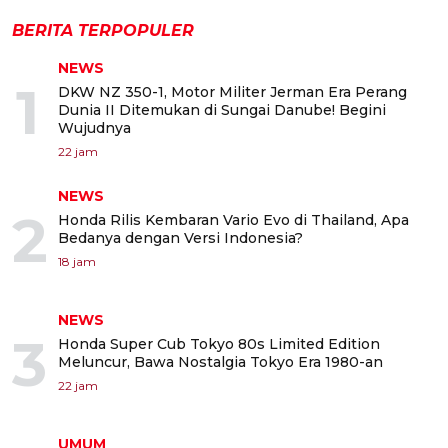
BERITA TERPOPULER
NEWS
1
DKW NZ 350-1, Motor Militer Jerman Era Perang
Dunia II Ditemukan di Sungai Danube! Begini
Wujudnya
22 jam
NEWS
2
Honda Rilis Kembaran Vario Evo di Thailand, Apa
Bedanya dengan Versi Indonesia?
18 jam
NEWS
3
Honda Super Cub Tokyo 80s Limited Edition
Meluncur, Bawa Nostalgia Tokyo Era 1980-an
22 jam
UMUM