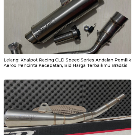
Lelang: Knalpot Racing CLD Speed Series Andalan Pemilik
Aerox Pencinta Kecepatan, Bid Harga Terbaikmu Bradsis