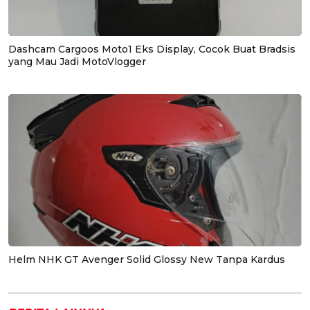
Dashcam Cargoos Moto1 Eks Display, Cocok Buat Bradsis
yang Mau Jadi MotoVlogger
Helm NHK GT Avenger Solid Glossy New Tanpa Kardus