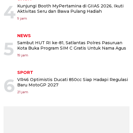
4
Kunjungi Booth MyPertamina di GIIAS 2026, Ikuti
Aktivitas Seru dan Bawa Pulang Hadiah
9 jam
NEWS
5
Sambut HUT RI ke-81, Satlantas Polres Pasuruan
Kota Buka Program SIM C Gratis Untuk Nama Agus
19 jam
SPORT
6
VR46 Optimistis Ducati 850cc Siap Hadapi Regulasi
Baru MotoGP 2027
21 jam