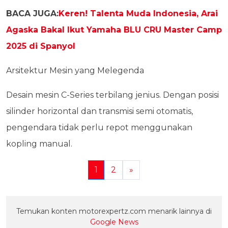
BACA JUGA:
Keren! Talenta Muda Indonesia, Arai
Agaska Bakal Ikut Yamaha BLU CRU Master Camp
2025 di Spanyol
Arsitektur Mesin yang Melegenda
Desain mesin C-Series terbilang jenius. Dengan posisi
silinder horizontal dan transmisi semi otomatis,
pengendara tidak perlu repot menggunakan
kopling manual.
1
2
»
Temukan konten motorexpertz.com menarik lainnya di
Google News