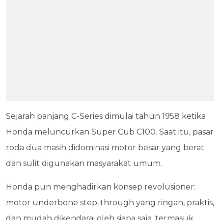
Sejarah panjang C-Series dimulai tahun 1958 ketika
Honda meluncurkan Super Cub C100. Saat itu, pasar
roda dua masih didominasi motor besar yang berat
dan sulit digunakan masyarakat umum.
Honda pun menghadirkan konsep revolusioner:
motor underbone step-through yang ringan, praktis,
dan mudah dikendarai oleh siapa saja, termasuk