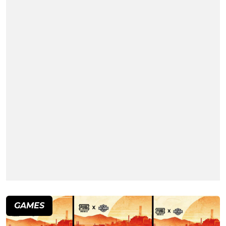
GAMES