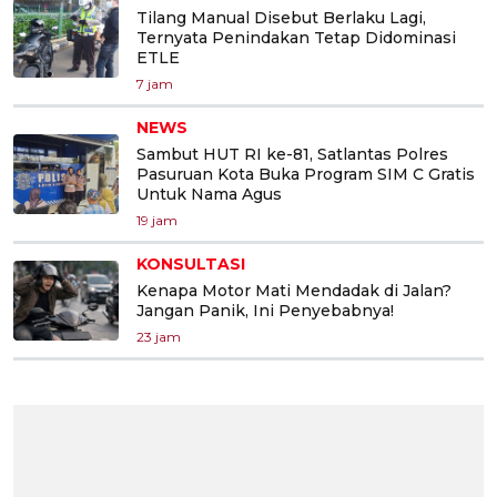
Tilang Manual Disebut Berlaku Lagi,
Ternyata Penindakan Tetap Didominasi
ETLE
7 jam
NEWS
Sambut HUT RI ke-81, Satlantas Polres
Pasuruan Kota Buka Program SIM C Gratis
Untuk Nama Agus
19 jam
KONSULTASI
Kenapa Motor Mati Mendadak di Jalan?
Jangan Panik, Ini Penyebabnya!
23 jam