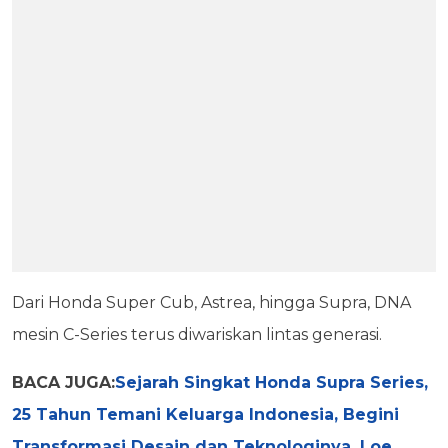
Dari Honda Super Cub, Astrea, hingga Supra, DNA
mesin C-Series terus diwariskan lintas generasi.
BACA JUGA:
Sejarah Singkat Honda Supra Series,
25 Tahun Temani Keluarga Indonesia, Begini
Transformasi Desain dan Teknologinya, Loe