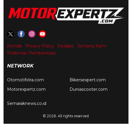
Kontak
Privacy Policy
Redaksi
Tentang Kami
Pedoman Pemberitaan
NETWORK
Otomotifxtra.com
Bikersexpert.com
Motorexpertz.com
Duniascooter.com
Semaraknews.co.id
© 2026. All rights reserved.