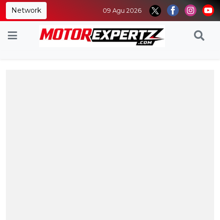
Network
09 Agu 2026