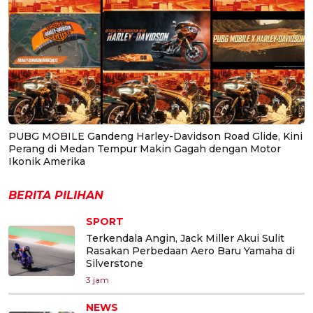
PUBG MOBILE Gandeng Harley-Davidson Road Glide, Kini
Perang di Medan Tempur Makin Gagah dengan Motor
Ikonik Amerika
BERITA PILIHAN
SPORT
Terkendala Angin, Jack Miller Akui Sulit
Rasakan Perbedaan Aero Baru Yamaha di
Silverstone
3 jam
NEWS