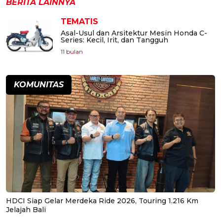
BERITA LAINNYA
TEMATIS
Asal-Usul dan Arsitektur Mesin Honda C-
Series: Kecil, Irit, dan Tangguh
11 bulan
KOMUNITAS
HDCI Siap Gelar Merdeka Ride 2026, Touring 1.216 Km
Jelajah Bali