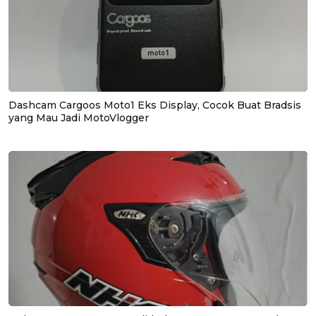
Dashcam Cargoos Moto1 Eks Display, Cocok Buat Bradsis
yang Mau Jadi MotoVlogger