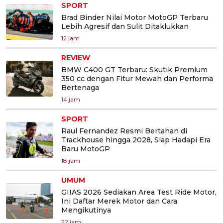
SPORT
Brad Binder Nilai Motor MotoGP Terbaru
Lebih Agresif dan Sulit Ditaklukkan
12 jam
REVIEW
BMW C400 GT Terbaru: Skutik Premium
350 cc dengan Fitur Mewah dan Performa
Bertenaga
14 jam
SPORT
Raul Fernandez Resmi Bertahan di
Trackhouse hingga 2028, Siap Hadapi Era
Baru MotoGP
18 jam
UMUM
GIIAS 2026 Sediakan Area Test Ride Motor,
Ini Daftar Merek Motor dan Cara
Mengikutinya
22 jam