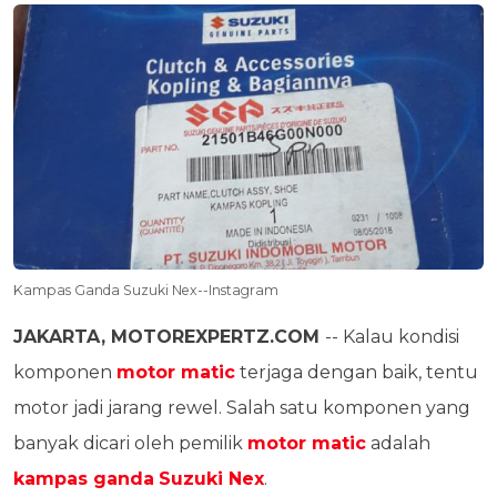
Kampas Ganda Suzuki Nex--Instagram
JAKARTA, MOTOREXPERTZ.COM
-- Kalau kondisi
komponen
motor matic
terjaga dengan baik, tentu
motor jadi jarang rewel. Salah satu komponen yang
banyak dicari oleh pemilik
motor matic
adalah
kampas ganda
Suzuki Nex
.