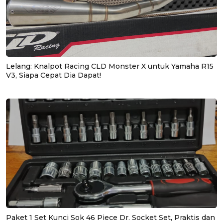
Lelang: Knalpot Racing CLD Monster X untuk Yamaha R15
V3, Siapa Cepat Dia Dapat!
Paket 1 Set Kunci Sok 46 Piece Dr. Socket Set, Praktis dan