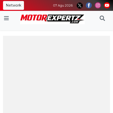
Network
07 Agu 2026