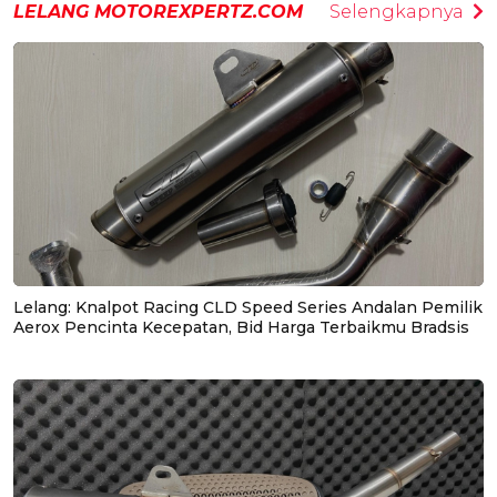
LELANG MOTOREXPERTZ.COM
Selengkapnya
Lelang: Knalpot Racing CLD Speed Series Andalan Pemilik
Aerox Pencinta Kecepatan, Bid Harga Terbaikmu Bradsis