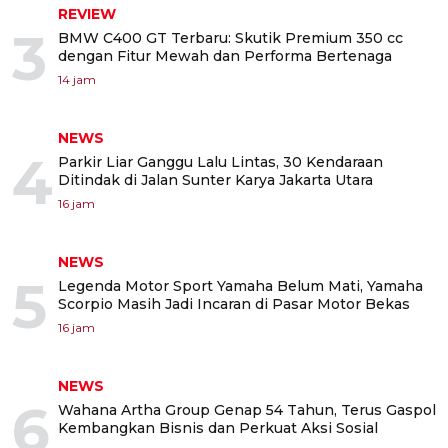
REVIEW
3
BMW C400 GT Terbaru: Skutik Premium 350 cc
dengan Fitur Mewah dan Performa Bertenaga
14 jam
NEWS
4
Parkir Liar Ganggu Lalu Lintas, 30 Kendaraan
Ditindak di Jalan Sunter Karya Jakarta Utara
16 jam
NEWS
5
Legenda Motor Sport Yamaha Belum Mati, Yamaha
Scorpio Masih Jadi Incaran di Pasar Motor Bekas
16 jam
NEWS
6
Wahana Artha Group Genap 54 Tahun, Terus Gaspol
Kembangkan Bisnis dan Perkuat Aksi Sosial