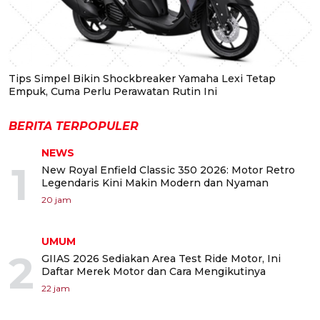
Tips Simpel Bikin Shockbreaker Yamaha Lexi Tetap
Empuk, Cuma Perlu Perawatan Rutin Ini
BERITA TERPOPULER
NEWS
1
New Royal Enfield Classic 350 2026: Motor Retro
Legendaris Kini Makin Modern dan Nyaman
20 jam
UMUM
2
GIIAS 2026 Sediakan Area Test Ride Motor, Ini
Daftar Merek Motor dan Cara Mengikutinya
22 jam