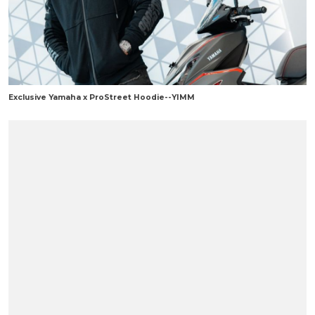
Exclusive Yamaha x ProStreet Hoodie--YIMM