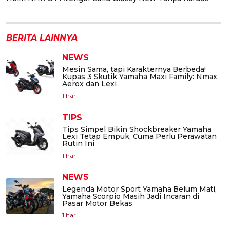
BERITA LAINNYA
NEWS
Mesin Sama, tapi Karakternya Berbeda!
Kupas 3 Skutik Yamaha Maxi Family: Nmax,
Aerox dan Lexi
1 hari
TIPS
Tips Simpel Bikin Shockbreaker Yamaha
Lexi Tetap Empuk, Cuma Perlu Perawatan
Rutin Ini
1 hari
NEWS
Legenda Motor Sport Yamaha Belum Mati,
Yamaha Scorpio Masih Jadi Incaran di
Pasar Motor Bekas
1 hari