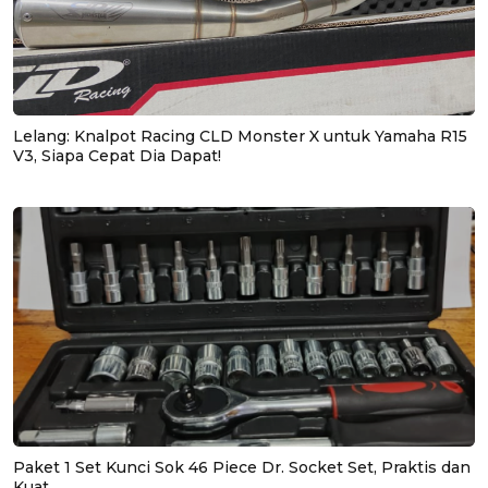
Lelang: Knalpot Racing CLD Monster X untuk Yamaha R15
V3, Siapa Cepat Dia Dapat!
Paket 1 Set Kunci Sok 46 Piece Dr. Socket Set, Praktis dan
Kuat