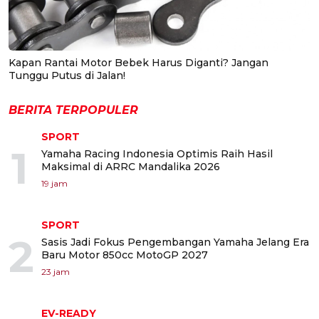
Kapan Rantai Motor Bebek Harus Diganti? Jangan
Tunggu Putus di Jalan!
BERITA TERPOPULER
SPORT
1
Yamaha Racing Indonesia Optimis Raih Hasil
Maksimal di ARRC Mandalika 2026
19 jam
SPORT
2
Sasis Jadi Fokus Pengembangan Yamaha Jelang Era
Baru Motor 850cc MotoGP 2027
23 jam
EV-READY