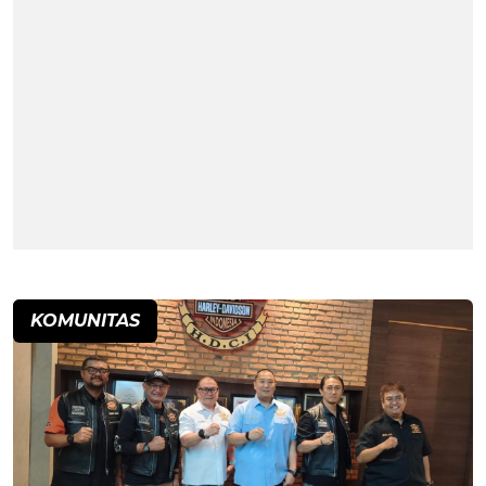
KOMUNITAS