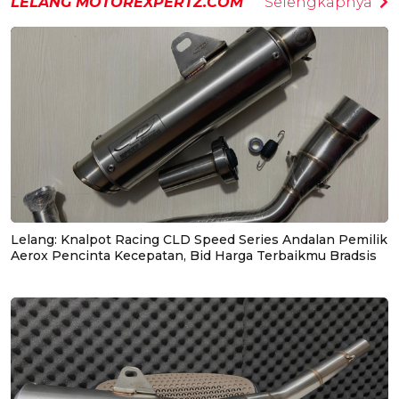
LELANG MOTOREXPERTZ.COM
Selengkapnya
Lelang: Knalpot Racing CLD Speed Series Andalan Pemilik
Aerox Pencinta Kecepatan, Bid Harga Terbaikmu Bradsis