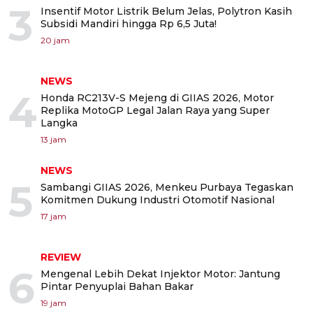
3
Insentif Motor Listrik Belum Jelas, Polytron Kasih
Subsidi Mandiri hingga Rp 6,5 Juta!
20 jam
NEWS
4
Honda RC213V-S Mejeng di GIIAS 2026, Motor
Replika MotoGP Legal Jalan Raya yang Super
Langka
13 jam
NEWS
5
Sambangi GIIAS 2026, Menkeu Purbaya Tegaskan
Komitmen Dukung Industri Otomotif Nasional
17 jam
REVIEW
6
Mengenal Lebih Dekat Injektor Motor: Jantung
Pintar Penyuplai Bahan Bakar
19 jam