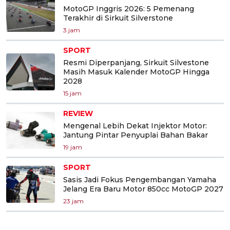
MotoGP Inggris 2026: 5 Pemenang
Terakhir di Sirkuit Silverstone
3 jam
SPORT
Resmi Diperpanjang, Sirkuit Silvestone
Masih Masuk Kalender MotoGP Hingga
2028
15 jam
REVIEW
Mengenal Lebih Dekat Injektor Motor:
Jantung Pintar Penyuplai Bahan Bakar
19 jam
SPORT
Sasis Jadi Fokus Pengembangan Yamaha
Jelang Era Baru Motor 850cc MotoGP 2027
23 jam