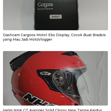
Dashcam Cargoos Moto1 Eks Display, Cocok Buat Bradsis
yang Mau Jadi MotoVlogger
Helm NHK GT Avenger Solid Glossy New Tanpa Kardus