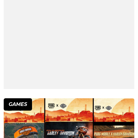
GAMES