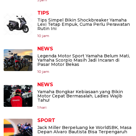
TIPS
Tips Simpel Bikin Shockbreaker Yamaha
Lexi Tetap Empuk, Cuma Perlu Perawatan
Rutin Ini
10 jam
NEWS
Legenda Motor Sport Yamaha Belum Mati,
Yamaha Scorpio Masih Jadi Incaran di
Pasar Motor Bekas
10 jam
NEWS
Yamaha Bongkar Kebiasaan yang Bikin
Motor Cepat Bermasalah, Ladies Wajib
Tahu!
1 hari
SPORT
Jack Miller Berpeluang ke WorldSBK, Masa
Depan Alvaro Bautista Bisa Terpengaruh