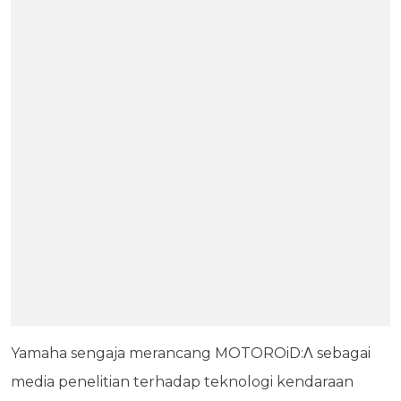
Yamaha sengaja merancang MOTOROiD:Λ sebagai
media penelitian terhadap teknologi kendaraan