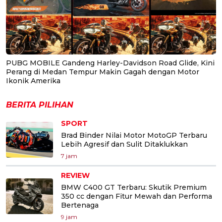
PUBG MOBILE Gandeng Harley-Davidson Road Glide, Kini
Perang di Medan Tempur Makin Gagah dengan Motor
Ikonik Amerika
BERITA PILIHAN
SPORT
Brad Binder Nilai Motor MotoGP Terbaru
Lebih Agresif dan Sulit Ditaklukkan
7 jam
REVIEW
BMW C400 GT Terbaru: Skutik Premium
350 cc dengan Fitur Mewah dan Performa
Bertenaga
9 jam