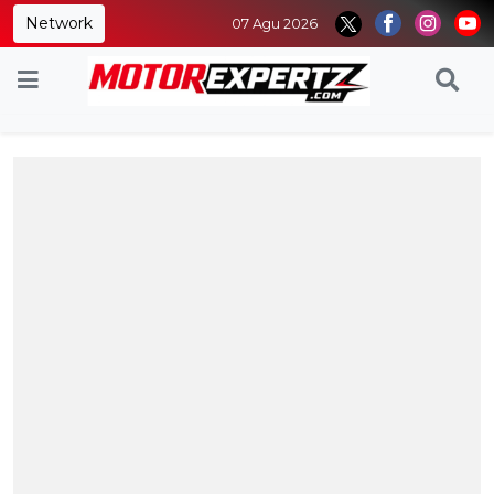
Network
07 Agu 2026