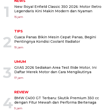
NEWS
1
New Royal Enfield Classic 350 2026: Motor Retro
Legendaris Kini Makin Modern dan Nyaman
15 jam
TIPS
2
Cuaca Panas Bikin Mesin Cepat Panas, Begini
Pentingnya Kondisi Coolant Radiator
19 jam
UMUM
3
GIIAS 2026 Sediakan Area Test Ride Motor, Ini
Daftar Merek Motor dan Cara Mengikutinya
17 jam
REVIEW
4
BMW C400 GT Terbaru: Skutik Premium 350 cc
dengan Fitur Mewah dan Performa Bertenaga
9 jam