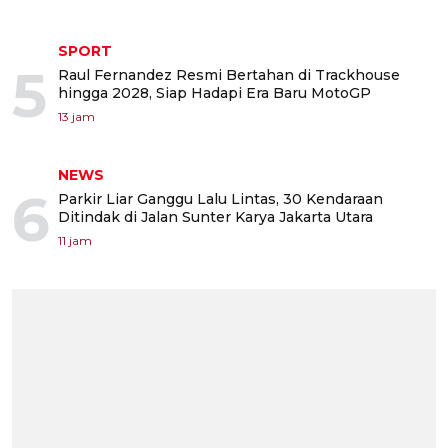
SPORT
5
Raul Fernandez Resmi Bertahan di Trackhouse
hingga 2028, Siap Hadapi Era Baru MotoGP
13 jam
NEWS
6
Parkir Liar Ganggu Lalu Lintas, 30 Kendaraan
Ditindak di Jalan Sunter Karya Jakarta Utara
11 jam