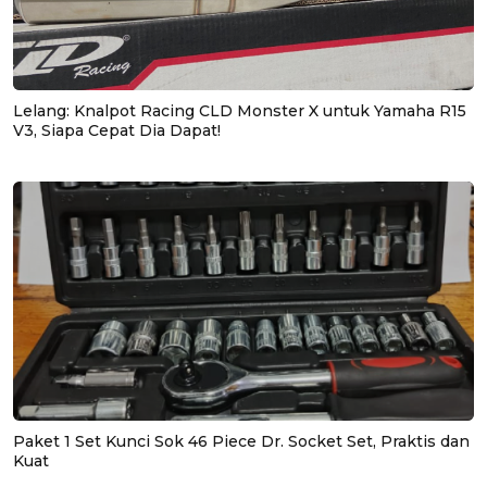
Lelang: Knalpot Racing CLD Monster X untuk Yamaha R15
V3, Siapa Cepat Dia Dapat!
Paket 1 Set Kunci Sok 46 Piece Dr. Socket Set, Praktis dan
Kuat