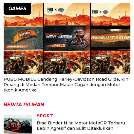
GAMES
PUBG MOBILE Gandeng Harley-Davidson Road Glide, Kini
Perang di Medan Tempur Makin Gagah dengan Motor
Ikonik Amerika
BERITA PILIHAN
SPORT
Brad Binder Nilai Motor MotoGP Terbaru
Lebih Agresif dan Sulit Ditaklukkan