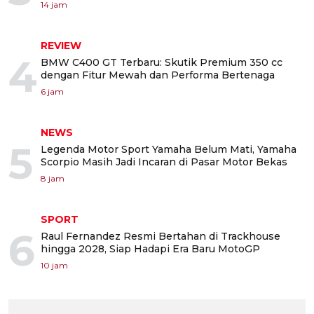
14 jam
REVIEW
4
BMW C400 GT Terbaru: Skutik Premium 350 cc
dengan Fitur Mewah dan Performa Bertenaga
6 jam
NEWS
5
Legenda Motor Sport Yamaha Belum Mati, Yamaha
Scorpio Masih Jadi Incaran di Pasar Motor Bekas
8 jam
SPORT
6
Raul Fernandez Resmi Bertahan di Trackhouse
hingga 2028, Siap Hadapi Era Baru MotoGP
10 jam