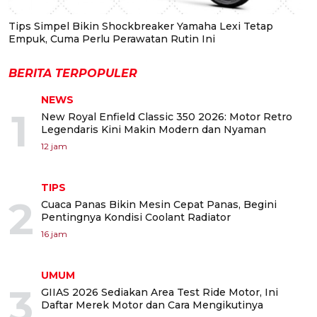
Tips Simpel Bikin Shockbreaker Yamaha Lexi Tetap
Empuk, Cuma Perlu Perawatan Rutin Ini
BERITA TERPOPULER
NEWS
1
New Royal Enfield Classic 350 2026: Motor Retro
Legendaris Kini Makin Modern dan Nyaman
12 jam
TIPS
2
Cuaca Panas Bikin Mesin Cepat Panas, Begini
Pentingnya Kondisi Coolant Radiator
16 jam
UMUM
3
GIIAS 2026 Sediakan Area Test Ride Motor, Ini
Daftar Merek Motor dan Cara Mengikutinya