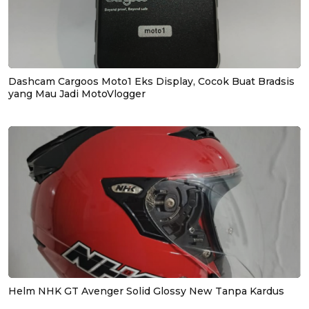
Dashcam Cargoos Moto1 Eks Display, Cocok Buat Bradsis
yang Mau Jadi MotoVlogger
Helm NHK GT Avenger Solid Glossy New Tanpa Kardus