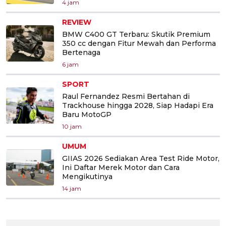
4 jam
REVIEW
BMW C400 GT Terbaru: Skutik Premium
350 cc dengan Fitur Mewah dan Performa
Bertenaga
6 jam
SPORT
Raul Fernandez Resmi Bertahan di
Trackhouse hingga 2028, Siap Hadapi Era
Baru MotoGP
10 jam
UMUM
GIIAS 2026 Sediakan Area Test Ride Motor,
Ini Daftar Merek Motor dan Cara
Mengikutinya
14 jam