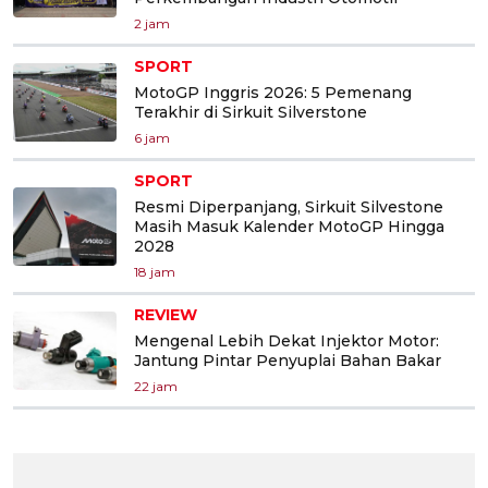
2 jam
SPORT
MotoGP Inggris 2026: 5 Pemenang
Terakhir di Sirkuit Silverstone
6 jam
SPORT
Resmi Diperpanjang, Sirkuit Silvestone
Masih Masuk Kalender MotoGP Hingga
2028
18 jam
REVIEW
Mengenal Lebih Dekat Injektor Motor:
Jantung Pintar Penyuplai Bahan Bakar
22 jam