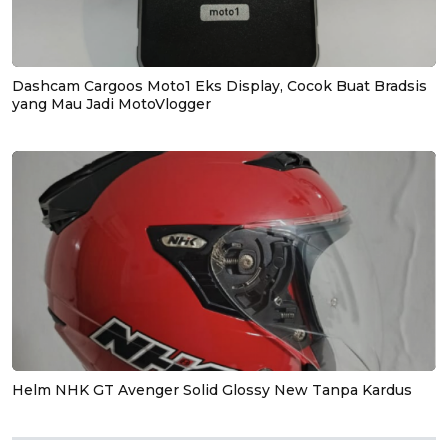
Dashcam Cargoos Moto1 Eks Display, Cocok Buat Bradsis
yang Mau Jadi MotoVlogger
Helm NHK GT Avenger Solid Glossy New Tanpa Kardus