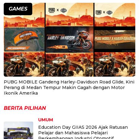
GAMES
PUBG MOBILE Gandeng Harley-Davidson Road Glide, Kini
Perang di Medan Tempur Makin Gagah dengan Motor
Ikonik Amerika
BERITA PILIHAN
UMUM
Education Day GIIAS 2026 Ajak Ratusan
Pelajar dan Mahasiswa Pelajari
Perkembangan Industri Otomotif