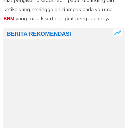
saat pengisian disebut lebih padat dibandingkan
ketika siang, sehingga berdampak pada volume
BBM
yang masuk serta tingkat penguapannya.