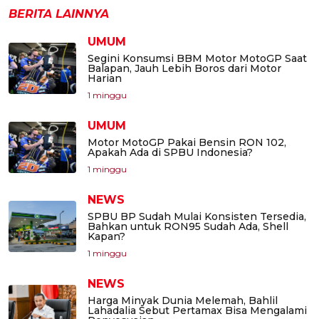
BERITA LAINNYA
UMUM
Segini Konsumsi BBM Motor MotoGP Saat
Balapan, Jauh Lebih Boros dari Motor
Harian
1 minggu
UMUM
Motor MotoGP Pakai Bensin RON 102,
Apakah Ada di SPBU Indonesia?
1 minggu
NEWS
SPBU BP Sudah Mulai Konsisten Tersedia,
Bahkan untuk RON95 Sudah Ada, Shell
Kapan?
1 minggu
NEWS
Harga Minyak Dunia Melemah, Bahlil
Lahadalia Sebut Pertamax Bisa Mengalami