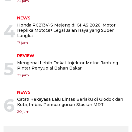
23 jam
NEWS
4
Honda RC213V-S Mejeng di GIIAS 2026, Motor
Replika MotoGP Legal Jalan Raya yang Super
Langka
17 jam
REVIEW
5
Mengenal Lebih Dekat Injektor Motor: Jantung
Pintar Penyuplai Bahan Bakar
22 jam
NEWS
6
Catat! Rekayasa Lalu Lintas Berlaku di Glodok dan
Kota, Imbas Pembangunan Stasiun MRT
20 jam