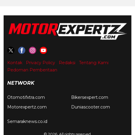
Kontak
Privacy Policy
Redaksi
Tentang Kami
Pedoman Pemberitaan
NETWORK
Otomotifxtra.com
Bikersexpert.com
Motorexpertz.com
Duniascooter.com
Semaraknews.co.id
© 2026. All rights reserved.