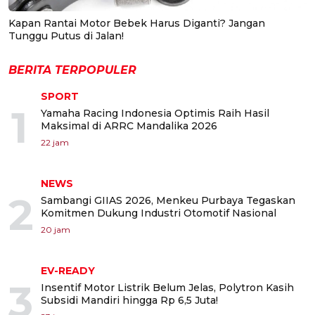
Kapan Rantai Motor Bebek Harus Diganti? Jangan
Tunggu Putus di Jalan!
BERITA TERPOPULER
SPORT
1
Yamaha Racing Indonesia Optimis Raih Hasil
Maksimal di ARRC Mandalika 2026
22 jam
NEWS
2
Sambangi GIIAS 2026, Menkeu Purbaya Tegaskan
Komitmen Dukung Industri Otomotif Nasional
20 jam
EV-READY
3
Insentif Motor Listrik Belum Jelas, Polytron Kasih
Subsidi Mandiri hingga Rp 6,5 Juta!