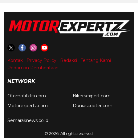
Kontak
Privacy Policy
Redaksi
Tentang Kami
Pedoman Pemberitaan
NETWORK
Otomotifxtra.com
Bikersexpert.com
Motorexpertz.com
Duniascooter.com
Semaraknews.co.id
© 2026. All rights reserved.