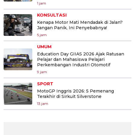
1 jam
KONSULTASI
Kenapa Motor Mati Mendadak di Jalan?
Jangan Panik, Ini Penyebabnya!
5 jam
UMUM
Education Day GIIAS 2026 Ajak Ratusan
Pelajar dan Mahasiswa Pelajari
Perkembangan Industri Otomotif
9 jam
SPORT
MotoGP Inggris 2026: 5 Pemenang
Terakhir di Sirkuit Silverstone
13 jam