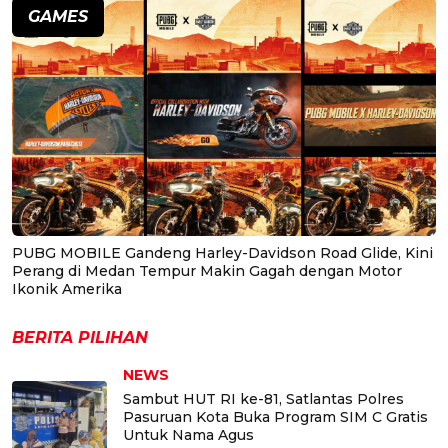
GAMES
PUBG MOBILE Gandeng Harley-Davidson Road Glide, Kini
Perang di Medan Tempur Makin Gagah dengan Motor
Ikonik Amerika
BERITA PILIHAN
NEWS
Sambut HUT RI ke-81, Satlantas Polres
Pasuruan Kota Buka Program SIM C Gratis
Untuk Nama Agus