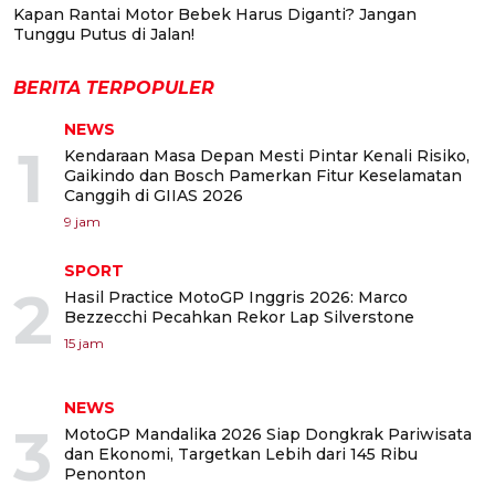
Kapan Rantai Motor Bebek Harus Diganti? Jangan
Tunggu Putus di Jalan!
BERITA TERPOPULER
NEWS
1
Kendaraan Masa Depan Mesti Pintar Kenali Risiko,
Gaikindo dan Bosch Pamerkan Fitur Keselamatan
Canggih di GIIAS 2026
9 jam
SPORT
2
Hasil Practice MotoGP Inggris 2026: Marco
Bezzecchi Pecahkan Rekor Lap Silverstone
15 jam
NEWS
3
MotoGP Mandalika 2026 Siap Dongkrak Pariwisata
dan Ekonomi, Targetkan Lebih dari 145 Ribu
Penonton