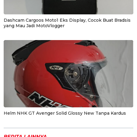
Dashcam Cargoos Moto1 Eks Display, Cocok Buat Bradsis
yang Mau Jadi MotoVlogger
Helm NHK GT Avenger Solid Glossy New Tanpa Kardus
BERITA LAINNYA