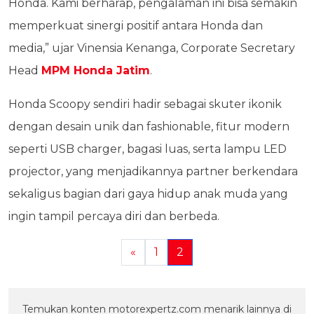
Honda. Kami berharap, pengalaman ini bisa semakin
memperkuat sinergi positif antara Honda dan
media,” ujar Vinensia Kenanga, Corporate Secretary
Head
MPM Honda Jatim
.
Honda Scoopy sendiri hadir sebagai skuter ikonik
dengan desain unik dan fashionable, fitur modern
seperti USB charger, bagasi luas, serta lampu LED
projector, yang menjadikannya partner berkendara
sekaligus bagian dari gaya hidup anak muda yang
ingin tampil percaya diri dan berbeda.
«
1
2
Temukan konten motorexpertz.com menarik lainnya di