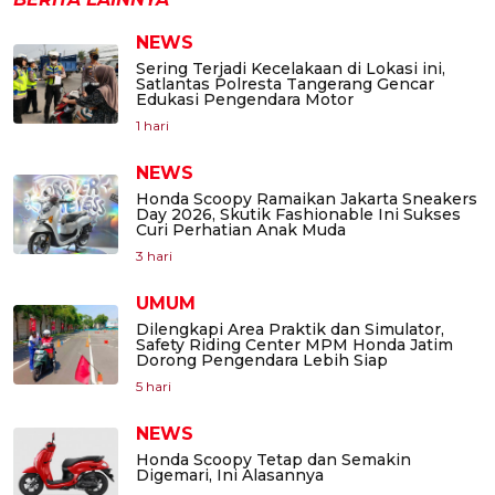
NEWS
Sering Terjadi Kecelakaan di Lokasi ini,
Satlantas Polresta Tangerang Gencar
Edukasi Pengendara Motor
1 hari
NEWS
Honda Scoopy Ramaikan Jakarta Sneakers
Day 2026, Skutik Fashionable Ini Sukses
Curi Perhatian Anak Muda
3 hari
UMUM
Dilengkapi Area Praktik dan Simulator,
Safety Riding Center MPM Honda Jatim
Dorong Pengendara Lebih Siap
5 hari
NEWS
Honda Scoopy Tetap dan Semakin
Digemari, Ini Alasannya