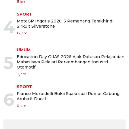
11 jam
SPORT
4
MotoGP Inggris 2026: 5 Pemenang Terakhir di
Sirkuit Silverstone
13 jam
UMUM
5
Education Day GIIAS 2026 Ajak Ratusan Pelajar dan
Mahasiswa Pelajari Perkembangan Industri
Otomotif
9 jam
SPORT
6
Franco Morbidelli Buka Suara soal Rumor Gabung
Aruba.it Ducati
6 jam