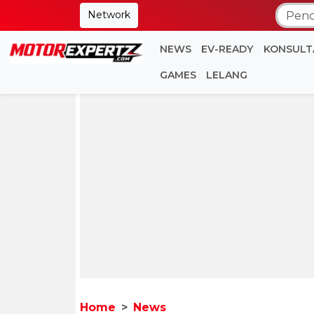
Network
NEWS
EV-READY
KONSULT
GAMES
LELANG
Home
News