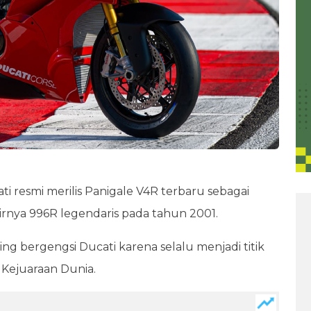
ati resmi merilis Panigale V4R terbaru sebagai
dirnya 996R legendaris pada tahun 2001.
ing bergengsi Ducati karena selalu menjadi titik
 Kejuaraan Dunia.