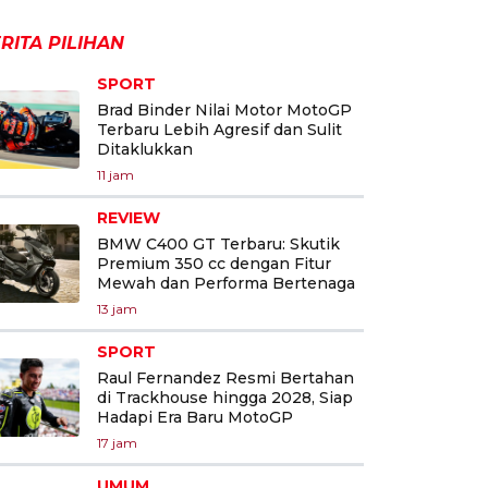
RITA PILIHAN
SPORT
Brad Binder Nilai Motor MotoGP
Terbaru Lebih Agresif dan Sulit
Ditaklukkan
11 jam
REVIEW
BMW C400 GT Terbaru: Skutik
Premium 350 cc dengan Fitur
Mewah dan Performa Bertenaga
13 jam
SPORT
Raul Fernandez Resmi Bertahan
di Trackhouse hingga 2028, Siap
Hadapi Era Baru MotoGP
17 jam
UMUM