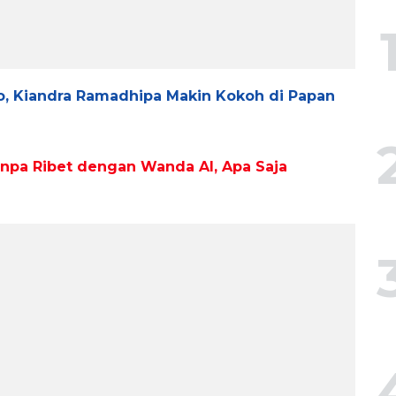
o, Kiandra Ramadhipa Makin Kokoh di Papan
npa Ribet dengan Wanda AI, Apa Saja