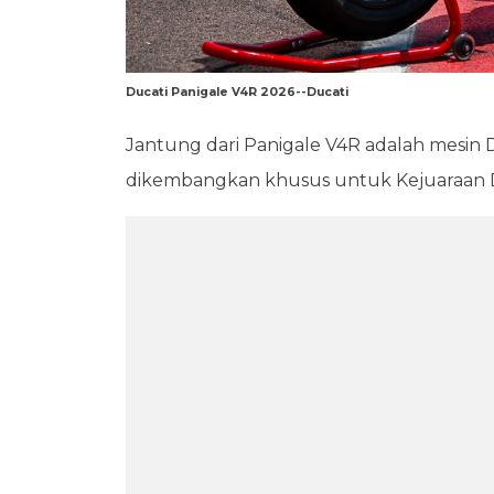
Ducati Panigale V4R 2026--Ducati
Jantung dari Panigale V4R adalah mesin D
dikembangkan khusus untuk Kejuaraan 