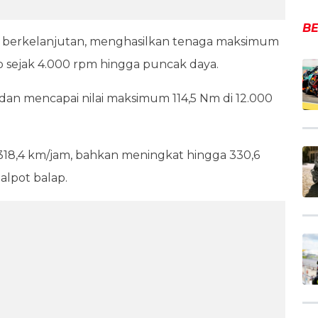
BE
h berkelanjutan, menghasilkan tenaga maksimum
p sejak 4.000 rpm hingga puncak daya.
dan mencapai nilai maksimum 114,5 Nm di 12.000
8,4 km/jam, bahkan meningkat hingga 330,6
alpot balap.