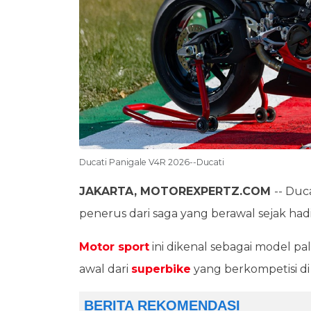
Ducati Panigale V4R 2026--Ducati
JAKARTA, MOTOREXPERTZ.COM
-- Duc
penerus dari saga yang berawal sejak ha
Motor sport
ini dikenal sebagai model pal
awal dari
superbike
yang berkompetisi di