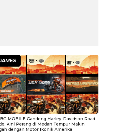
GAMES
BG MOBILE Gandeng Harley-Davidson Road
ide, Kini Perang di Medan Tempur Makin
gah dengan Motor Ikonik Amerika