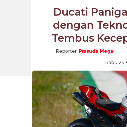
Ducati Paniga
dengan Tekno
Tembus Kece
Reporter:
Prasuda Mega
Rabu 24-