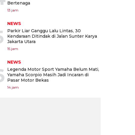
Bertenaga
13 jam
NEWS
5
Parkir Liar Ganggu Lalu Lintas, 30
Kendaraan Ditindak di Jalan Sunter Karya
Jakarta Utara
15 jam
NEWS
6
Legenda Motor Sport Yamaha Belum Mati,
Yamaha Scorpio Masih Jadi Incaran di
Pasar Motor Bekas
14 jam