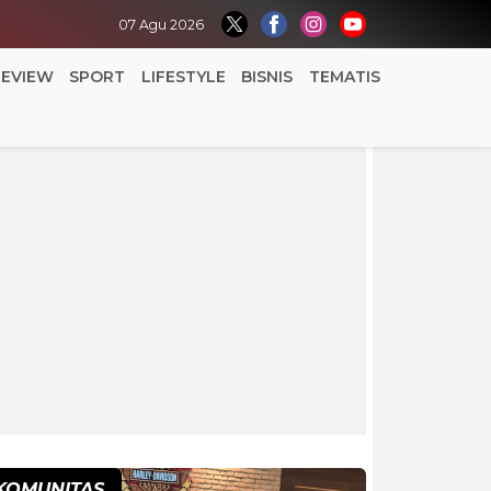
07 Agu 2026
REVIEW
SPORT
LIFESTYLE
BISNIS
TEMATIS
KOMUNITAS