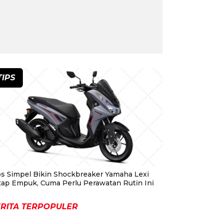
TIPS
ps Simpel Bikin Shockbreaker Yamaha Lexi
tap Empuk, Cuma Perlu Perawatan Rutin Ini
RITA TERPOPULER