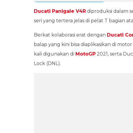
Ducati Panigale V4R
diproduksi dalam s
seri yang tertera jelas di pelat T bagian a
Berkat kolaborasi erat dengan
Ducati Co
balap yang kini bisa diaplikasikan di moto
kali digunakan di
MotoGP
2021, serta Du
Lock (DNL).