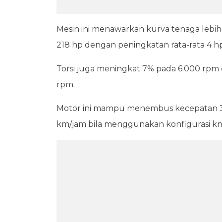
Mesin ini menawarkan kurva tenaga lebi
218 hp dengan peningkatan rata-rata 4 h
Torsi juga meningkat 7% pada 6.000 rpm 
rpm.
Motor ini mampu menembus kecepatan 31
km/jam bila menggunakan konfigurasi kn