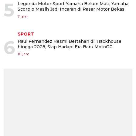
5
Legenda Motor Sport Yamaha Belum Mati, Yamaha
Scorpio Masih Jadi Incaran di Pasar Motor Bekas
7 jam
SPORT
6
Raul Fernandez Resmi Bertahan di Trackhouse
hingga 2028, Siap Hadapi Era Baru MotoGP
10 jam