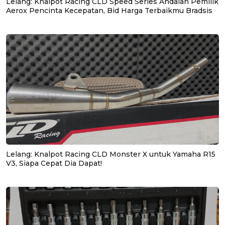
Lelang: Knalpot Racing CLD Speed Series Andalan Pemilik
Aerox Pencinta Kecepatan, Bid Harga Terbaikmu Bradsis
Lelang: Knalpot Racing CLD Monster X untuk Yamaha R15
V3, Siapa Cepat Dia Dapat!