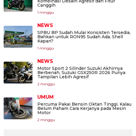
Kombinasi Desain Agresif dan Fitur
Canggih
1 minggu
NEWS
SPBU BP Sudah Mulai Konsisten Tersedia,
Bahkan untuk RON95 Sudah Ada, Shell
Kapan?
1 minggu
NEWS
Motor Sport 2 Silinder Suzuki Akhirnya
Berbenah, Suzuki GSX250R 2026 Punya
Tampilan Lebih Agresif
2 minggu
UMUM
Percuma Pakai Bensin Oktan Tinggi, Kalau
Belum Paham Cara Kerjanya pada Mesin
Motor
2 minggu