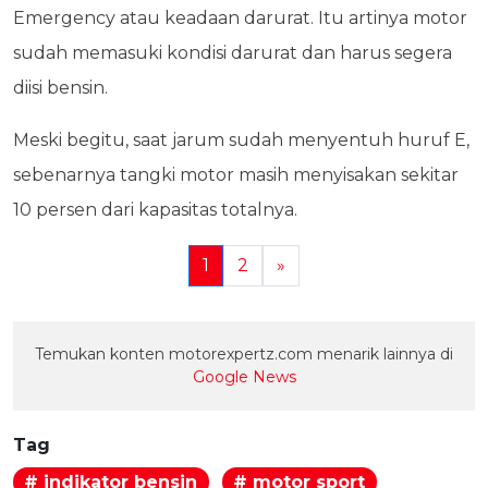
Emergency atau keadaan darurat. Itu artinya motor
sudah memasuki kondisi darurat dan harus segera
diisi bensin.
Meski begitu, saat jarum sudah menyentuh huruf E,
sebenarnya tangki motor masih menyisakan sekitar
10 persen dari kapasitas totalnya.
1
2
»
Temukan konten motorexpertz.com menarik lainnya di
Google News
Tag
# indikator bensin
# motor sport