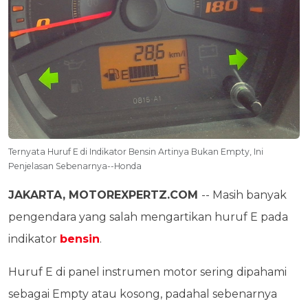
Ternyata Huruf E di Indikator Bensin Artinya Bukan Empty, Ini
Penjelasan Sebenarnya--Honda
JAKARTA, MOTOREXPERTZ.COM
-- Masih banyak
pengendara yang salah mengartikan huruf E pada
indikator
bensin
.
Huruf E di panel instrumen motor sering dipahami
sebagai Empty atau kosong, padahal sebenarnya