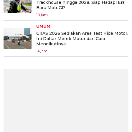
Trackhouse hingga 2028, Siap Hadapi Era
Baru MotoGP
10 jam
UMUM
GIIAS 2026 Sediakan Area Test Ride Motor,
Ini Daftar Merek Motor dan Cara
Mengikutinya
14 jam