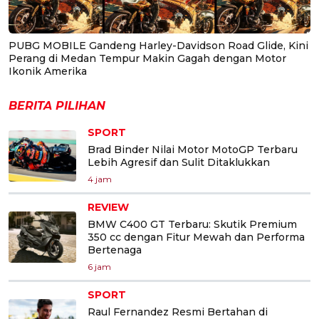
PUBG MOBILE Gandeng Harley-Davidson Road Glide, Kini
Perang di Medan Tempur Makin Gagah dengan Motor
Ikonik Amerika
BERITA PILIHAN
SPORT
Brad Binder Nilai Motor MotoGP Terbaru
Lebih Agresif dan Sulit Ditaklukkan
4 jam
REVIEW
BMW C400 GT Terbaru: Skutik Premium
350 cc dengan Fitur Mewah dan Performa
Bertenaga
6 jam
SPORT
Raul Fernandez Resmi Bertahan di