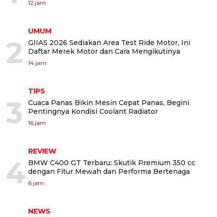
12 jam
UMUM
2
GIIAS 2026 Sediakan Area Test Ride Motor, Ini
Daftar Merek Motor dan Cara Mengikutinya
14 jam
TIPS
3
Cuaca Panas Bikin Mesin Cepat Panas, Begini
Pentingnya Kondisi Coolant Radiator
16 jam
REVIEW
4
BMW C400 GT Terbaru: Skutik Premium 350 cc
dengan Fitur Mewah dan Performa Bertenaga
6 jam
NEWS