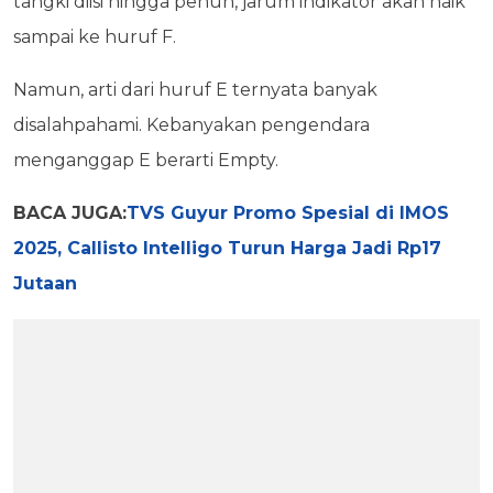
tangki diisi hingga penuh, jarum indikator akan naik
sampai ke huruf F.
Namun, arti dari huruf E ternyata banyak
disalahpahami. Kebanyakan pengendara
menganggap E berarti Empty.
BACA JUGA:
TVS Guyur Promo Spesial di IMOS
2025, Callisto Intelligo Turun Harga Jadi Rp17
Jutaan