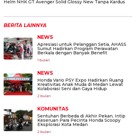
Helm NHK GT Avenger Solid Glossy New Tanpa Kardus
BERITA LAINNYA
NEWS
Apresiasi untuk Pelanggan Setia, AHASS
Sumut Hadirkan Program Perawatan
Berkala dengan Banyak Benefit
1 bulan
NEWS
Honda Vario PSY Expo Hadirkan Ruang
Kreativitas Anak Muda di Medan Lewat
Kolaborasi Seni dan Gaya Hidup
2 bulan
KOMUNITAS
Sentuhan Berbeda di Akhir Pekan, Intip
Keseruan Para Pecinta Honda Scoopy
Eksplorasi Kota Medan
2 bulan