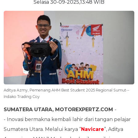
Selasa 30-09-2025,13:48 WIB
Aditya Azmy, Pemenang AHM Best Student 2025 Regional Sumut--
Indako Trading Coy
SUMATERA UTARA, MOTOREXPERTZ.COM
-
- Inovasi bermakna kembali lahir dari tangan pelajar
Sumatera Utara. Melalui karya “
Navicare
”, Aditya