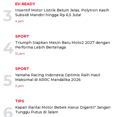
EV-READY
3
Insentif Motor Listrik Belum Jelas, Polytron Kasih
Subsidi Mandiri hingga Rp 6,5 Juta!
4 jam
SPORT
4
Triumph Siapkan Mesin Baru Moto2 2027 dengan
Performa Lebih Bertenaga
12 jam
SPORT
5
Yamaha Racing Indonesia Optimis Raih Hasil
Maksimal di ARRC Mandalika 2026
3 jam
TIPS
6
Kapan Rantai Motor Bebek Harus Diganti? Jangan
Tunggu Putus di Jalan!