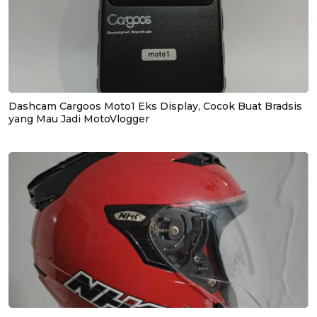
Dashcam Cargoos Moto1 Eks Display, Cocok Buat Bradsis
yang Mau Jadi MotoVlogger