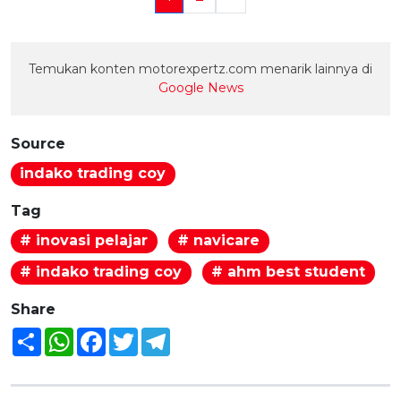
Temukan konten motorexpertz.com menarik lainnya di
Google News
Source
indako trading coy
Tag
# inovasi pelajar
# navicare
# indako trading coy
# ahm best student
Share
Share
WhatsApp
Facebook
Twitter
Telegram