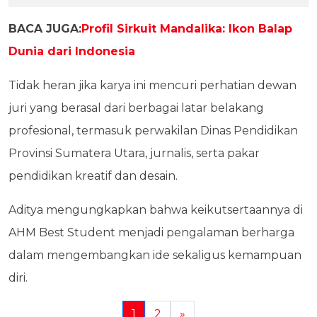
BACA JUGA:
Profil Sirkuit Mandalika: Ikon Balap
Dunia dari Indonesia
Tidak heran jika karya ini mencuri perhatian dewan
juri yang berasal dari berbagai latar belakang
profesional, termasuk perwakilan Dinas Pendidikan
Provinsi Sumatera Utara, jurnalis, serta pakar
pendidikan kreatif dan desain.
Aditya mengungkapkan bahwa keikutsertaannya di
AHM Best Student menjadi pengalaman berharga
dalam mengembangkan ide sekaligus kemampuan
diri.
1
2
»