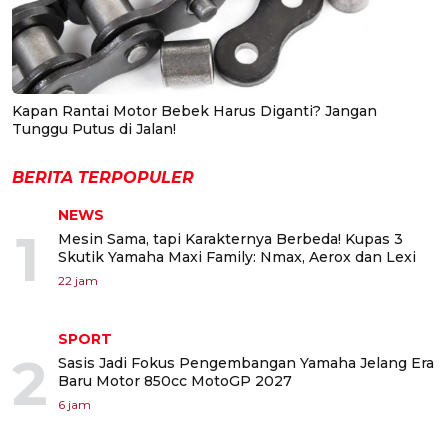
Kapan Rantai Motor Bebek Harus Diganti? Jangan
Tunggu Putus di Jalan!
BERITA TERPOPULER
NEWS
1
Mesin Sama, tapi Karakternya Berbeda! Kupas 3
Skutik Yamaha Maxi Family: Nmax, Aerox dan Lexi
22 jam
SPORT
2
Sasis Jadi Fokus Pengembangan Yamaha Jelang Era
Baru Motor 850cc MotoGP 2027
6 jam