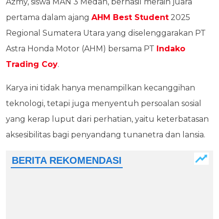
Azmy, siswa MAN 3 Medan, berhasil meraih juara
pertama dalam ajang
AHM Best Student
2025
Regional Sumatera Utara yang diselenggarakan PT
Astra Honda Motor (AHM) bersama PT
Indako
Trading Coy
.
Karya ini tidak hanya menampilkan kecanggihan
teknologi, tetapi juga menyentuh persoalan sosial
yang kerap luput dari perhatian, yaitu keterbatasan
aksesibilitas bagi penyandang tunanetra dan lansia.