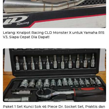
Lelang: Knalpot Racing CLD Monster X untuk Yamaha R15
V3, Siapa Cepat Dia Dapat!
Paket 1 Set Kunci Sok 46 Piece Dr. Socket Set, Praktis dan