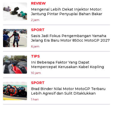
REVIEW
Mengenal Lebih Dekat Injektor Motor:
Jantung Pintar Penyuplai Bahan Bakar
2 jam
SPORT
Sasis Jadi Fokus Pengembangan Yamaha
Jelang Era Baru Motor 850cc MotoGP 2027
6 jam
TIPS
Ini Beberapa Faktor Yang Dapat
Mempercepat Kerusakan Kabel Kopling
10 jam
SPORT
Brad Binder Nilai Motor MotoGP Terbaru
Lebih Agresif dan Sulit Ditaklukkan
1 hari